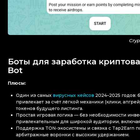
Cryp
Боты для заработка криптова
Bot
Плюсы:
Один из самых
вирусных кейсов
2024–2025 годов: 
привлекает за счёт лёгкой механики (клики, апгре
токенов будущего листинга.
Простая игровая логика — без необходимости инвес
привлекательным для широкой аудитории, включая
Поддержка TON-экосистемы и связка с Tap2Earn п
арбитражные воронки с высоким удержанием.