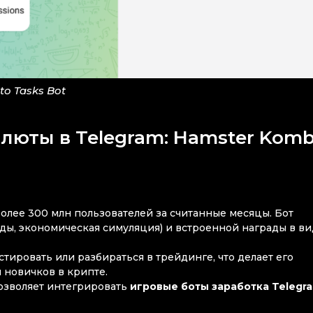
to Tasks Bot
люты в Telegram: Hamster Komb
более 300 млн пользователей за считанные месяцы. Бот
йды, экономическая симуляция) и встроенной награды в в
тировать или разбираться в трейдинге, что делает его
 новичков в крипте.
озволяет интегрировать
игровые боты заработка Telegr