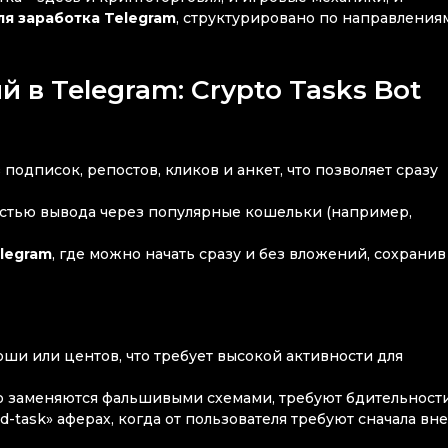
я заработка Telegram
, структурировано по направлениям
в Telegram: Crypto Tasks Bot
подписок, репостов, кликов и анкет, что позволяет сразу
стью вывода через популярные кошельки (например,
legram
, где можно начать сразу и без вложений, сохранив
оши или центов, что требует высокой активности для
то заменяются фальшивыми схемами, требуют бдительности
-task» аферах, когда от пользователя требуют сначала вн