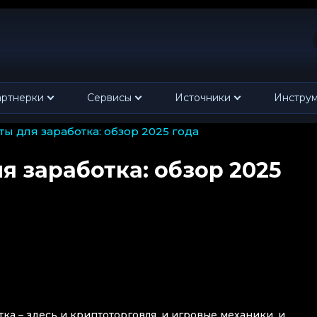
ртнерки
Сервисы
Источники
Инстру
ты для заработка: обзор 2025 года
я заработка: обзор 2025
ка – здесь и криптоторговля, и игровые механики, и