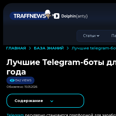
Статьи
Па
БАЗА ЗНАНИЙ
ГЛАВНАЯ
лучшие telegram-бо
Лучшие Telegram-боты дл
года
1342 VIEWS
Обновлено: 15.05.2026
Содержание
Telegram
регулярно становится платформой для заработ