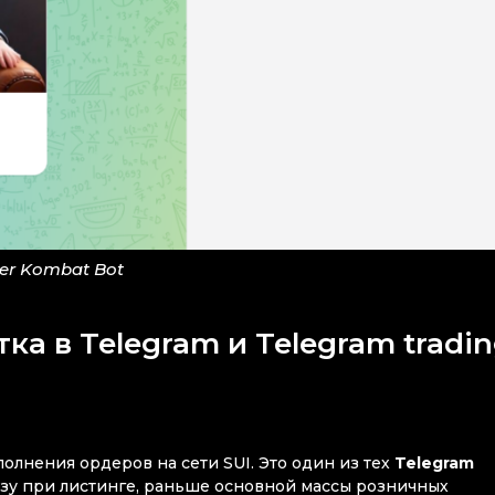
er Kombat Bot
а в Telegram и Telegram tradi
олнения ордеров на сети SUI. Это один из тех
Telegram
азу при листинге, раньше основной массы розничных