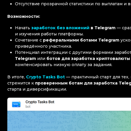
Отсутствие прозрачной статистики по выплатам и 
Возможности:
Начать
заработок без вложений
в Telegram
— сраз
и изучения работы платформы.
Сочетание с
реферальными ботами Telegram
уско
приведённого участника.
Потенциал интеграции с другими формами зарабо
Telegram
или
ботов для заработка криптовалюты 
компенсировать низкую оплату за задания.
В итоге,
Crypto Tasks Bot
— практичный старт для тех,
стремится к
проверенным ботам для заработка Tele
старта и диверсификации.