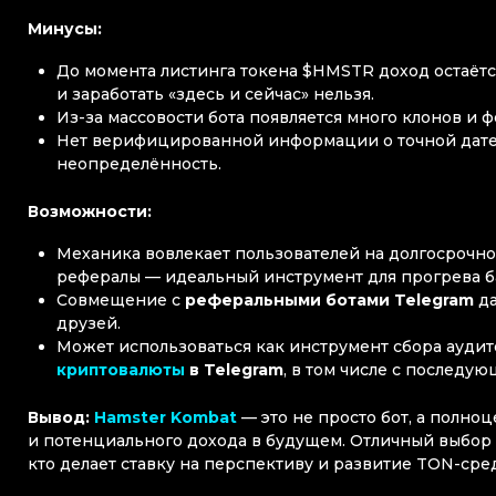
Минусы:
До момента листинга токена $HMSTR доход остаётс
и заработать «здесь и сейчас» нельзя.
Из-за массовости бота появляется много клонов и
Нет верифицированной информации о точной дате 
неопределённость.
Возможности:
Механика вовлекает пользователей на долгосрочно
рефералы — идеальный инструмент для прогрева б
Совмещение с
реферальными ботами Telegram
да
друзей.
Может использоваться как инструмент сбора аудит
криптовалюты
в Telegram
, в том числе с последу
Вывод:
Hamster Kombat
— это не просто бот, а полн
и потенциального дохода в будущем. Отличный выбор
кто делает ставку на перспективу и развитие TON-сре