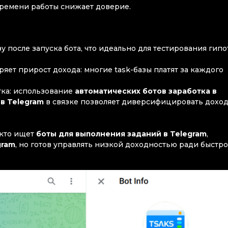
времени работы снижает доверие.
у после запуска бота, что идеально для тестирования гипо
ряет прирост дохода: многие task-базы платят за каждого
тка: использование
автоматических ботов заработка в
в Telegram
в связке позволяет диверсифицировать дохо
 кто ищет
боты для выполнения заданий в Telegram
,
gram
, но готов управлять низкой доходностью ради быстро