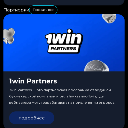
Партнерки
Показать все
1win Partners
1win Partners — это партнерская программа от ведущей
букмекерской компании и онлайн-казино 1win, где
вебмастера могут зарабатывать на привлечении игроков.
подробнее