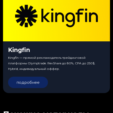
Kingfin
Kingfin — прямой рекламодатель трейдинговой
платформы Olymptrade. RevShare до 80%, CPA до 250$,
Hybrid, индивидуальный оффер.
подробнее