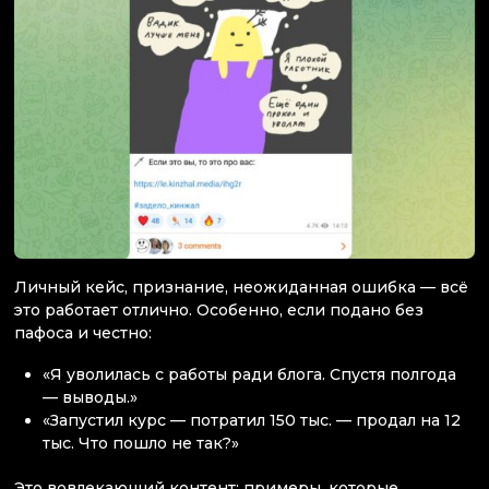
Личный кейс, признание, неожиданная ошибка — всё
это работает отлично. Особенно, если подано без
пафоса и честно:
«Я уволилась с работы ради блога. Спустя полгода
— выводы.»
«Запустил курс — потратил 150 тыс. — продал на 12
тыс. Что пошло не так?»
Это вовлекающий контент: примеры, которые