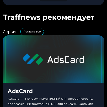
Traffnews рекомендует
Сервисы
Показать все
AdsCard
AdsCard — многофункциональный финансовый сервис,
предлагающий трастовые BIN-ы для рекламы, карты для