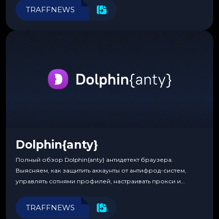
программирования.
TRAFFNEWS
Dolphin{anty}
Полный обзор Dolphin{anty} антидетект браузера.
Выясняем, как защитить аккаунты от антифрод-систем,
управлять сотнями профилей, настраивать прокси и
автоматизировать рабочие процессы для максимальной
эффективности.
TRAFFNEWS