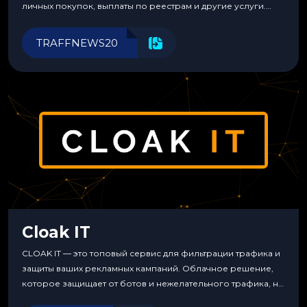
личных покупок, выплаты по реестрам и другие услуги.
Прозрачные комиссии, поддержка криптовалют и удобные
инструменты для управления финансами.
TRAFFNEWS20
Cloak IT
CLOAK IT — это топовый сервис для фильтрации трафика и
защиты ваших рекламных кампаний. Облачное решение,
которое защищает от ботов и нежелательного трафика, не
требуя специальных знаний или навыков