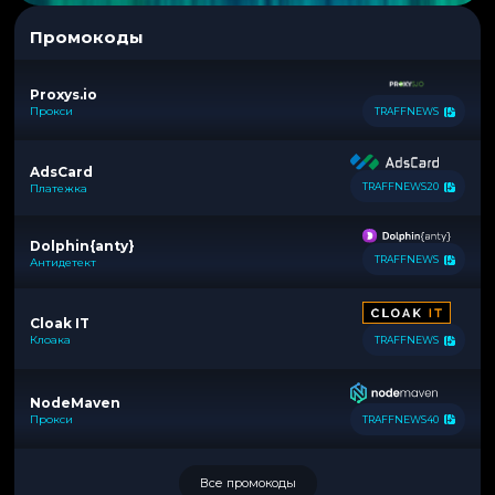
Промокоды
Proxys.io
Прокси
TRAFFNEWS
AdsCard
TRAFFNEWS20
Платежка
Dolphin{anty}
TRAFFNEWS
Антидетект
Cloak IT
Клоака
TRAFFNEWS
NodeMaven
Прокси
TRAFFNEWS40
Все промокоды