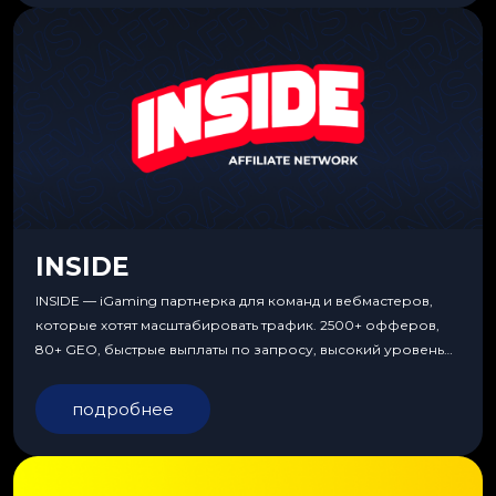
INSIDE
INSIDE — iGaming партнерка для команд и вебмастеров,
которые хотят масштабировать трафик. 2500+ офферов,
80+ GEO, быстрые выплаты по запросу, высокий уровень
сервиса, особые условия и эксклюзивные продукты.
подробнее