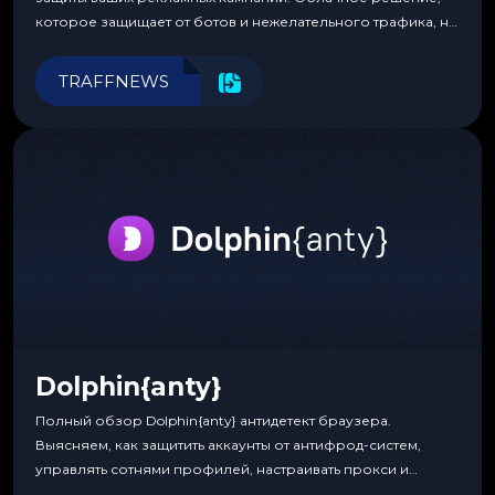
которое защищает от ботов и нежелательного трафика, не
требуя специальных знаний или навыков
программирования.
TRAFFNEWS
Dolphin{anty}
Полный обзор Dolphin{anty} антидетект браузера.
Выясняем, как защитить аккаунты от антифрод-систем,
управлять сотнями профилей, настраивать прокси и
автоматизировать рабочие процессы для максимальной