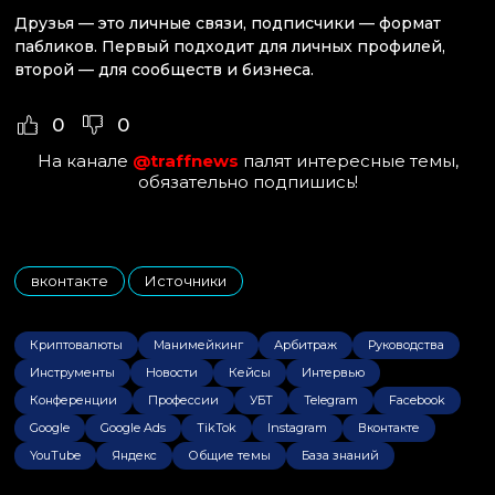
Друзья — это личные связи, подписчики — формат
пабликов. Первый подходит для личных профилей,
второй — для сообществ и бизнеса.
0
0
На канале
@traffnews
палят интересные темы,
обязательно подпишись!
вконтакте
Источники
,
Криптовалюты
Манимейкинг
Арбитраж
Руководства
Инструменты
Новости
Кейсы
Интервью
Конференции
Профессии
УБТ
Telegram
Facebook
Google
Google Ads
TikTok
Instagram
Вконтакте
YouTube
Яндекс
Общие темы
База знаний