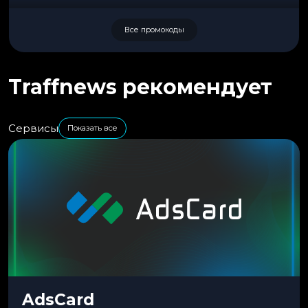
Все промокоды
Traffnews рекомендует
Сервисы
Показать все
AdsCard