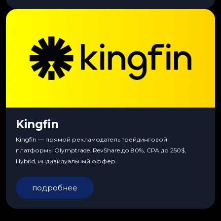
Kingfin
Kingfin — прямой рекламодатель трейдинговой
платформы Olymptrade. RevShare до 80%, CPA до 250$,
Hybrid, индивидуальный оффер.
подробнее