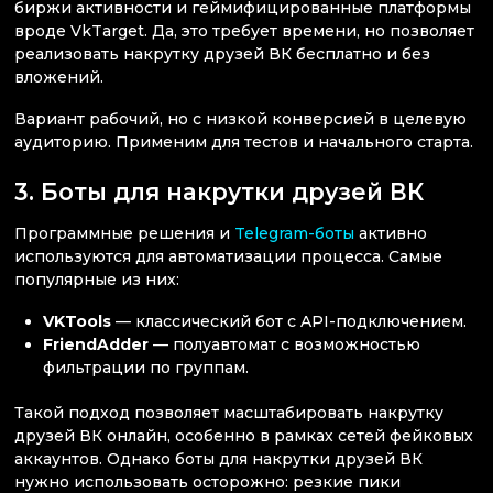
биржи активности и геймифицированные платформы
вроде VkTarget. Да, это требует времени, но позволяет
реализовать накрутку друзей ВК бесплатно и без
вложений.
Вариант рабочий, но с низкой конверсией в целевую
аудиторию. Применим для тестов и начального старта.
3. Боты для накрутки друзей ВК
Программные решения и
Telegram-боты
активно
используются для автоматизации процесса. Самые
популярные из них:
VKTools
— классический бот с API-подключением.
FriendAdder
— полуавтомат с возможностью
фильтрации по группам.
Такой подход позволяет масштабировать накрутку
друзей ВК онлайн, особенно в рамках сетей фейковых
аккаунтов. Однако боты для накрутки друзей ВК
нужно использовать осторожно: резкие пики