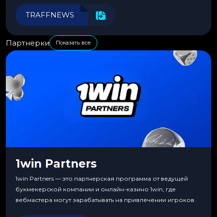
эффективности.
TRAFFNEWS
Партнерки
Показать все
1win Partners
1win Partners — это партнерская программа от ведущей
букмекерской компании и онлайн-казино 1win, где
вебмастера могут зарабатывать на привлечении игроков.