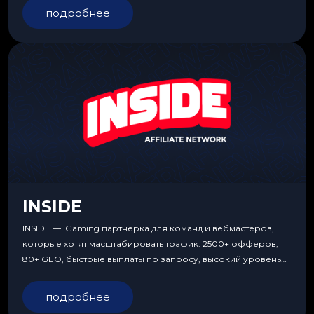
подробнее
INSIDE
INSIDE — iGaming партнерка для команд и вебмастеров,
которые хотят масштабировать трафик. 2500+ офферов,
80+ GEO, быстрые выплаты по запросу, высокий уровень
сервиса, особые условия и эксклюзивные продукты.
подробнее