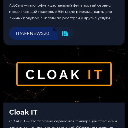
AdsCard — многофункциональный финансовый сервис,
предлагающий трастовые BIN-ы для рекламы, карты для
личных покупок, выплаты по реестрам и другие услуги.
Прозрачные комиссии, поддержка криптовалют и удобные
инструменты для управления финансами.
TRAFFNEWS20
Cloak IT
CLOAK IT — это топовый сервис для фильтрации трафика и
защиты ваших рекламных кампаний. Облачное решение,