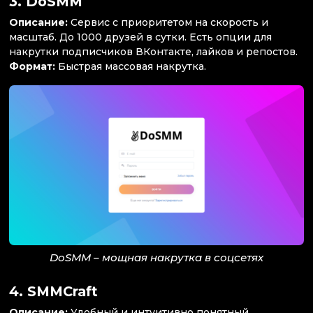
3.
DoSMM
Описание:
Сервис с приоритетом на скорость и
масштаб. До 1000 друзей в сутки. Есть опции для
накрутки подписчиков ВКонтакте, лайков и репостов.
Формат:
Быстрая массовая накрутка.
DoSMM – мощная накрутка в соцсетях
4.
SMMCraft
Описание:
Удобный и интуитивно понятный