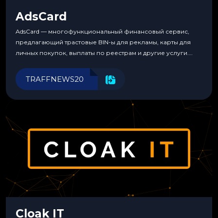
AdsCard
AdsCard — многофункциональный финансовый сервис,
предлагающий трастовые BIN-ы для рекламы, карты для
личных покупок, выплаты по реестрам и другие услуги.
Прозрачные комиссии, поддержка криптовалют и удобные
инструменты для управления финансами.
TRAFFNEWS20
Cloak IT