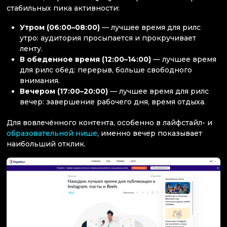
стабильных пика активности:
Утром (06:00–08:00)
— лучшее время для рилс
утро: аудитория просыпается и прокручивает
ленту.
В обеденное время (12:00–14:00)
— лучшее время
для рилс обед: перерыв, больше свободного
внимания.
Вечером (17:00–20:00)
— лучшее время для рилс
вечер: завершение рабочего дня, время отдыха.
Для вовлечённого контента, особенно в лайфстайл- и
образовательной нише
, именно вечер показывает
наибольший отклик.