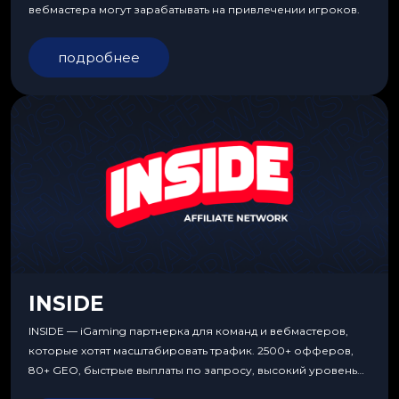
вебмастера могут зарабатывать на привлечении игроков.
подробнее
INSIDE
INSIDE — iGaming партнерка для команд и вебмастеров,
которые хотят масштабировать трафик. 2500+ офферов,
80+ GEO, быстрые выплаты по запросу, высокий уровень
сервиса, особые условия и эксклюзивные продукты.