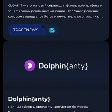
CLOAK IT — это топовый сервис для фильтрации трафика и
защиты ваших рекламных кампаний. Облачное решение,
которое защищает от ботов и нежелательного трафика, не
требуя специальных знаний или навыков
программирования.
TRAFFNEWS
Dolphin{anty}
Полный обзор Dolphin{anty} антидетект браузера.