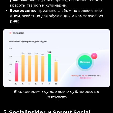
рилс залетают (лучшее время), особенно в темах
красоты, fashion и кулинарии.
Воскресенье
признано слабым по вовлечению
днём, особенно для обучающих и коммерческих
рилс.
В какое время лучше всего публиковать в
Instagram
5.
Socialinsider и Sprout Social