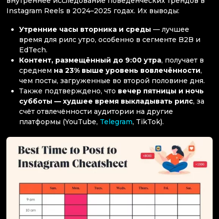
внутреннее исследование поведенческих трендов в
Instagram Reels в 2024–2025 годах. Их выводы:
Утренние часы вторника и среды
— лучшее
время для рилс утро, особенно в сегменте B2B и
EdTech.
Контент, размещённый до 9:00 утра
, получает в
среднем
на 23% выше уровень вовлечённости
,
чем посты, загруженные во второй половине дня.
Также подтверждено, что
вечер пятницы и ночь
субботы — худшее время выкладывать рилс
, за
счёт отвлечённости аудитории на другие
платформы (YouTube,
Telegram
, TikTok).