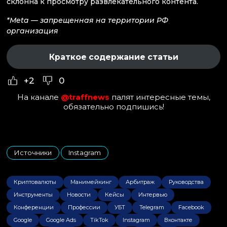
склонна к просмотру развлекательного контента.
*Meta — запрещенная на территории РФ
организация
Краткое содержание статьи
+2
0
На канале
@traffnews
палят интересные темы,
обязательно подпишись!
Источники
Instagram
,
Криптовалюты
Манимейкинг
Арбитраж
Руководства
Инструменты
Новости
Кейсы
Интервью
Конференции
Профессии
УБТ
Telegram
Facebook
Google
Google Ads
TikTok
Instagram
Вконтакте