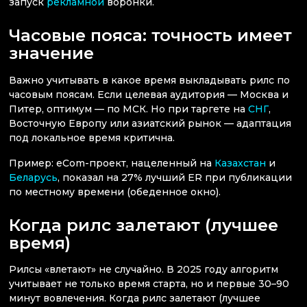
запуск
рекламной
воронки.
Часовые пояса: точность имеет
значение
Важно учитывать в какое время выкладывать рилс по
часовым поясам. Если целевая аудитория — Москва и
Питер, оптимум — по МСК. Но при таргете на
СНГ
,
Восточную Европу или азиатский рынок — адаптация
под локальное время критична.
Пример: eCom-проект, нацеленный на
Казахстан
и
Беларусь
, показал на 27% лучший ER при публикации
по местному времени (обеденное окно).
Когда рилс залетают (лучшее
время)
Рилсы «влетают» не случайно. В 2025 году алгоритм
учитывает не только время старта, но и первые 30–90
минут вовлечения. Когда рилс залетают (лучшее