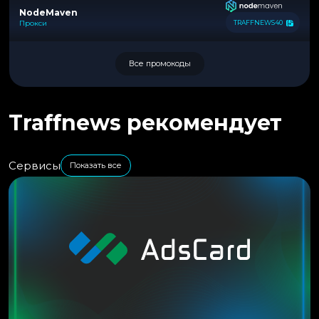
NodeMaven
Прокси
TRAFFNEWS40
Все промокоды
Traffnews рекомендует
Сервисы
Показать все