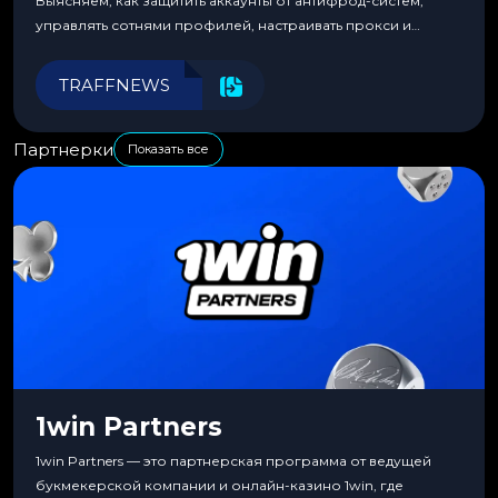
Выясняем, как защитить аккаунты от антифрод-систем,
управлять сотнями профилей, настраивать прокси и
автоматизировать рабочие процессы для максимальной
эффективности.
TRAFFNEWS
Партнерки
Показать все
1win Partners
1win Partners — это партнерская программа от ведущей
букмекерской компании и онлайн-казино 1win, где