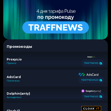
Промокоды
Proxys.io
Прокси
TRAFFNEWS
AdsCard
TRAFFNEWS20
Платежка
Dolphin{anty}
TRAFFNEWS
Антидетект
Cloak IT