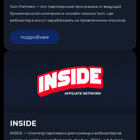
1win Partners — это партнерская программа от ведущей
букмекерской компании и онлайн-казино 1win, где
вебмастера могут зарабатывать на привлечении игроков.
подробнее
INSIDE
INSIDE — iGaming партнерка для команд и вебмастеров,
которые хотят масштабировать трафик. 2500+ офферов,