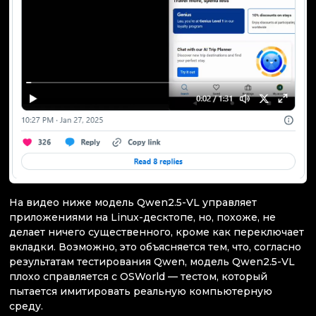
На видео ниже модель Qwen2.5-VL управляет
приложениями на Linux-десктопе, но, похоже, не
делает ничего существенного, кроме как переключает
вкладки. Возможно, это объясняется тем, что, согласно
результатам тестирования Qwen, модель Qwen2.5-VL
плохо справляется с OSWorld — тестом, который
пытается имитировать реальную компьютерную
среду.