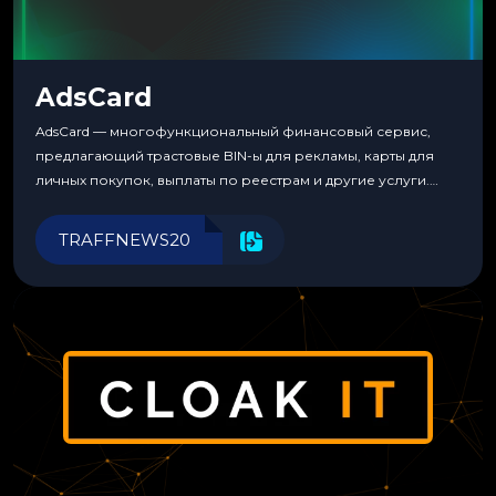
AdsCard
AdsCard — многофункциональный финансовый сервис,
предлагающий трастовые BIN-ы для рекламы, карты для
личных покупок, выплаты по реестрам и другие услуги.
Прозрачные комиссии, поддержка криптовалют и удобные
инструменты для управления финансами.
TRAFFNEWS20