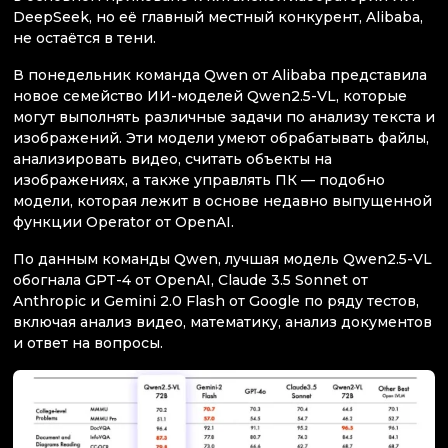
DeepSeek, но её главный местный конкурент, Alibaba,
не остаётся в тени.
В понедельник команда Qwen от Alibaba представила
новое семейство ИИ-моделей Qwen2.5-VL, которые
могут выполнять различные задачи по анализу текста и
изображений. Эти модели умеют обрабатывать файлы,
анализировать видео, считать объекты на
изображениях, а также управлять ПК — подобно
модели, которая лежит в основе недавно выпущенной
функции Operator от OpenAI.
По данным команды Qwen, лучшая модель Qwen2.5-VL
обогнала GPT-4 от OpenAI, Claude 3.5 Sonnet от
Anthropic и Gemini 2.0 Flash от Google по ряду тестов,
включая анализ видео, математику, анализ документов
и ответ на вопросы.