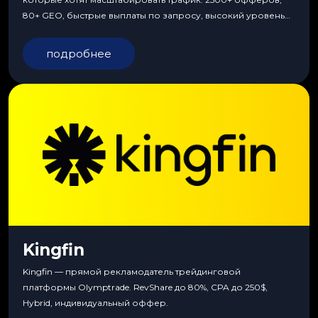
80+ GEO, быстрые выплаты по запросу, высокий уровень
сервиса, особые условия и эксклюзивные продукты.
подробнее
Kingfin
Kingfin — прямой рекламодатель трейдинговой
платформы Olymptrade. RevShare до 80%, CPA до 250$,
Hybrid, индивидуальный оффер.