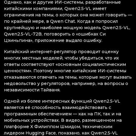
Однако, как и другие ИИ-системы, разработанные
китайскими компаниями, Qwen2.5-VL имеет
ограничения на темы, о которых она может говорить —
по крайней мере, в Qwen Chat. Когда я попросил
крупнейшую и наиболее мощную модель Qwen2.5-VL,
Qwen2.5-VL-72B, поговорить о «ошибках Си
Цзиньпина», приложение выдало ошибку.
Китайский интернет-регулятор проводит оценку
многих местных моделей, чтобы убедиться, что их
ответы соответствуют «основным социалистическим
ценностям». Поэтому многие китайские ИИ-системы
отказываются отвечать на темы, которые могут вызвать
недовольство у регуляторов, например, на вопросы о
независимости Тайваня.
Одной из более интересных функций Qwen2.5-VL
является её способность взаимодействовать с
программным обеспечением — как на ПК, так и на
мобильных устройствах. В видео, размещенном на
платформе X Филиппом Шмидом, техническим
лидером Hugging Face, показано, как Qwen2.5-VL