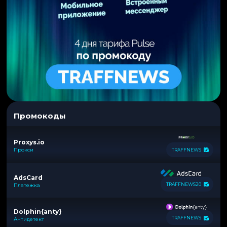
Промокоды
Proxys.io
Прокси
TRAFFNEWS
AdsCard
TRAFFNEWS20
Платежка
Dolphin{anty}
TRAFFNEWS
Антидетект