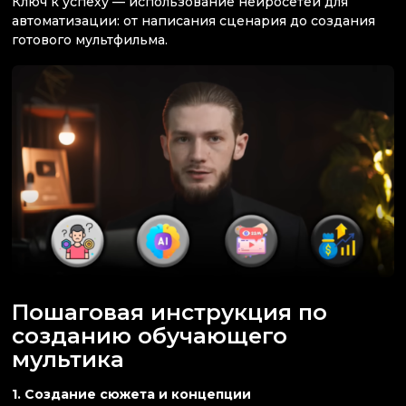
Ключ к успеху — использование нейросетей для
автоматизации: от написания сценария до создания
готового мультфильма.
Пошаговая инструкция по
созданию обучающего
мультика
1. Создание сюжета и концепции