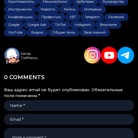
Криптовалюты
Манимейкинг
Арбитраж
Руководства
Инструменты
Новости
Кейсы
Интервью
Конференции
Профессии
УБТ
Telegram
Facebook
Google
Google Ads
TikTok
Instagram
Вконтакте
YouTube
Яндекс
Общие темы
База знаний
Автор
TraffNews
0 COMMENTS
Ваш адрес email не будет опубликован.
Обязательные
поля помечены
*