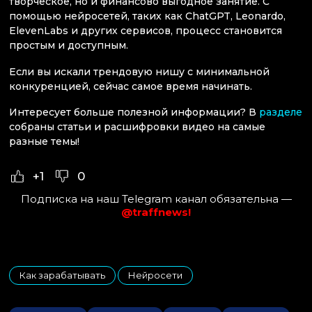
творческое, но и финансово выгодное занятие. С
помощью нейросетей, таких как ChatGPT, Leonardo,
ElevenLabs и других сервисов, процесс становится
простым и доступным.
Если вы искали трендовую нишу с минимальной
конкуренцией, сейчас самое время начинать.
Интересует больше полезной информации? В
разделе
собраны статьи и расшифровки видео на самые
разные темы!
+1
0
Подписка на наш Telegram канал обязательна —
@traffnews!
Как зарабатывать
Нейросети
,