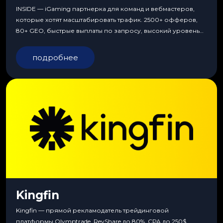
INSIDE — iGaming партнерка для команд и вебмастеров,
которые хотят масштабировать трафик. 2500+ офферов,
80+ GEO, быстрые выплаты по запросу, высокий уровень
сервиса, особые условия и эксклюзивные продукты.
подробнее
Kingfin
Kingfin — прямой рекламодатель трейдинговой
платформы Olymptrade. RevShare до 80%, CPA до 250$,