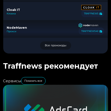
Cloak IT
Клоака
TRAFFNEWS
NodeMaven
Прокси
TRAFFNEWS40
Все промокоды
Traffnews рекомендует
Сервисы
Показать все