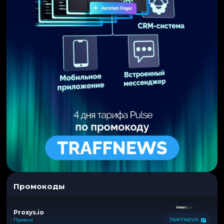
Промокоды
Proxys.io
Прокси
TRAFFNEWS