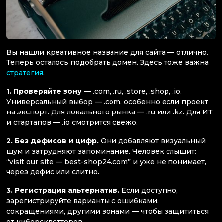
Вы нашли креативное название для сайта — отлично.
Теперь осталось подобрать домен. Здесь тоже важна
стратегия
.
1. Проверяйте зону
— .com, .ru, .store, .shop, .io.
Универсальный выбор — .com, особенно если проект
на экспорт. Для локального рынка — .ru или .kz. Для ИТ
и стартапов — .io смотрится свежо.
2. Без дефисов и цифр.
Они добавляют визуальный
шум и затрудняют запоминание. Человек слышит:
“visit our site — best-shop24.com” и уже не понимает,
через дефис или слитно.
3. Регистрация альтернатив.
Если доступно,
зарегистрируйте варианты с ошибками,
сокращениями, другими зонами — чтобы защититься
от киберсквоттеров.