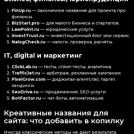
FinUp.ru
— лаконичное название для проекта про
финансы.
BizStart.pro
— для малого бизнеса и стартапов.
LawPoint.ru
— юридические услуги.
InvestTrust.ru
— инвестиционный блог или сервис.
NalogCheck.ru
— налоги, проверка, расчёты.
IT, digital и маркетинг
ClickLab.ru
— тесты, сплит-тесты, аналитика.
TrafficJet.ru
— арбитраж, рекламные кампании.
PixelGrow.com
— диджитал-агентство, таргет,
лендинги.
SeoDrive.ru
— продвижение, SEO-услуги.
BotFactor.ru
— чат-боты, автоматизация.
Креативные названия для
сайта: что добавить в копилку
Иногда классические методы не дают результата.