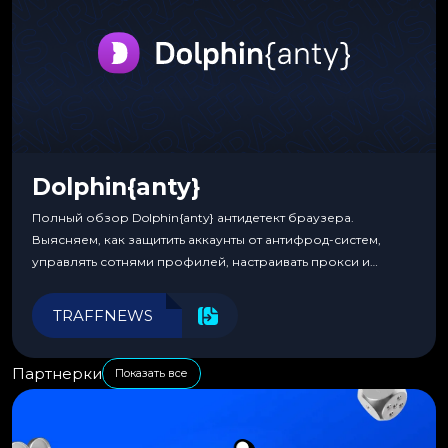
Dolphin{anty}
Полный обзор Dolphin{anty} антидетект браузера.
Выясняем, как защитить аккаунты от антифрод-систем,
управлять сотнями профилей, настраивать прокси и
автоматизировать рабочие процессы для максимальной
эффективности.
TRAFFNEWS
Партнерки
Показать все