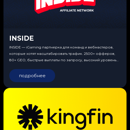
INSIDE
INSIDE — iGaming партнерка для команд и вебмастеров,
которые хотят масштабировать трафик. 2500+ офферов,
80+ GEO, быстрые выплаты по запросу, высокий уровень
сервиса, особые условия и эксклюзивные продукты.
подробнее