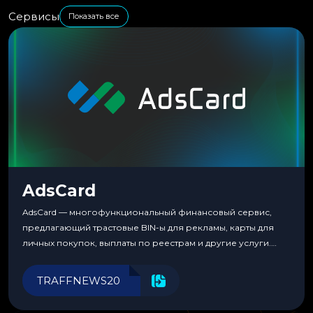
Сервисы
Показать все
AdsCard
AdsCard — многофункциональный финансовый сервис,
предлагающий трастовые BIN-ы для рекламы, карты для
личных покупок, выплаты по реестрам и другие услуги.
Прозрачные комиссии, поддержка криптовалют и удобные
инструменты для управления финансами.
TRAFFNEWS20