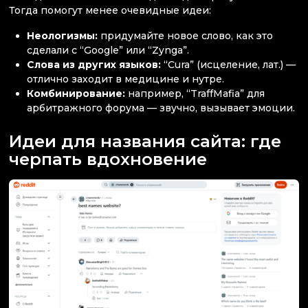
Тогда помогут менее очевидные идеи:
Неологизмы:
придумайте новое слово, как это
сделали с “Google” или “Zynga”.
Слова из других языков:
“Cura” (исцеление, лат.) —
отлично заходит в медицине и нутре.
Комбинирование:
например, “TraffMafia” для
арбитражного форума — звучно, вызывает эмоции.
Идеи для названия сайта: где
черпать вдохновение