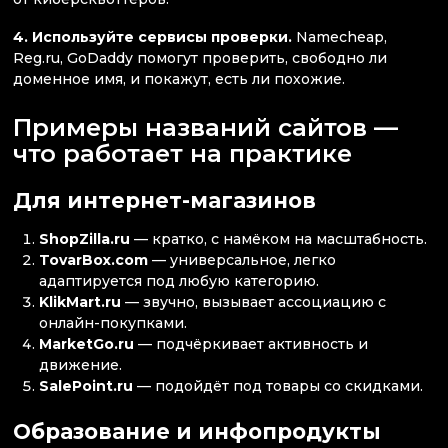
4. Используйте сервисы проверки.
Namecheap,
Reg.ru, GoDaddy помогут проверить, свободно ли
доменное имя, и покажут, есть ли похожие.
Примеры названий сайтов —
что работает на практике
Для интернет-магазинов
ShopZilla.ru
— кратко, с намёком на масштабность.
TovarBox.com
— универсальное, легко
адаптируется под любую категорию.
KlikMart.ru
— звучно, вызывает ассоциацию с
онлайн-покупками.
MarketGo.ru
— подчёркивает активность и
движение.
SalePoint.ru
— подойдёт под товары со скидками.
Образование и инфопродукты