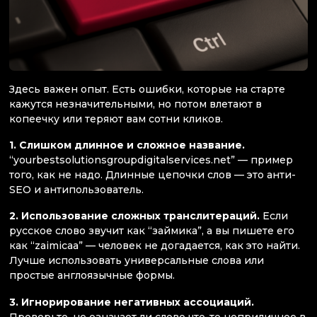
Здесь важен опыт. Есть ошибки, которые на старте
кажутся незначительными, но потом влетают в
копеечку или теряют вам сотни кликов.
1. Слишком длинное и сложное название.
“yourbestsolutionsgroupdigitalservices.net” — пример
того, как не надо. Длинные цепочки слов — это анти-
SEO и антипользователь.
2. Использование сложных транслитераций.
Если
русское слово звучит как “займика”, а вы пишете его
как “zaimicaa” — человек не догадается, как это найти.
Лучше использовать универсальные слова или
простые англоязычные формы.
3. Игнорирование негативных ассоциаций.
Проверьте, не означает ли слово что-то неприличное в