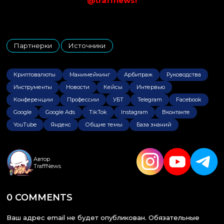
@traffnews!
Партнерки
Источники
,
Криптовалюты
Манимейкинг
Арбитраж
Руководства
Инструменты
Новости
Кейсы
Интервью
Конференции
Профессии
УБТ
Telegram
Facebook
Google
Google Ads
TikTok
Instagram
Вконтакте
YouTube
Яндекс
Общие темы
База знаний
Автор
TraffNews
0 COMMENTS
Ваш адрес email не будет опубликован.
Обязательные