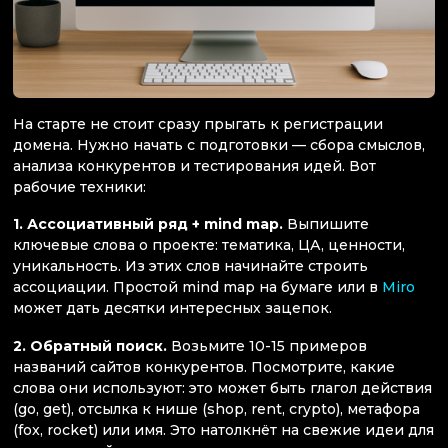
На старте не стоит сразу прыгать к регистрации
домена. Нужно начать с подготовки — сбора смыслов,
анализа конкурентов и тестирования идей. Вот
рабочие техники:
1. Ассоциативный ряд + mind map.
Выпишите
ключевые слова о проекте: тематика, ЦА, ценности,
уникальность. Из этих слов начинайте строить
ассоциации. Простой mind map на бумаге или в
Miro
может дать десятки интересных зацепок.
2. Обратный поиск.
Возьмите 10-15 примеров
названий сайтов конкурентов. Посмотрите, какие
слова они используют: это может быть глагол действия
(go, get), отсылка к нише (shop, rent, crypto), метафора
(fox, rocket) или имя. Это натолкнёт на свежие идеи для