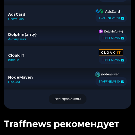
AdsCard
TRAFFNEWS20
Платежка
Dolphin{anty}
TRAFFNEWS
Антидетект
Cloak IT
Клоака
TRAFFNEWS
NodeMaven
Прокси
TRAFFNEWS40
Все промокоды
Traffnews рекомендует