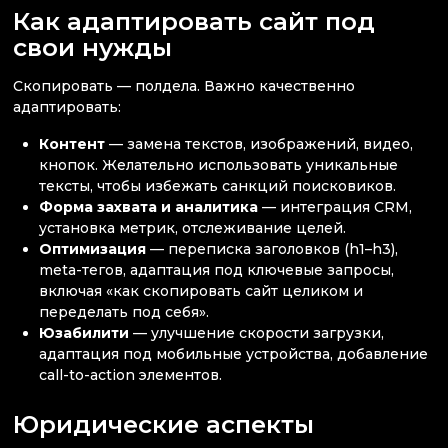
Как адаптировать сайт под
свои нужды
Скопировать — полдела. Важно качественно
адаптировать:
Контент
— замена текстов, изображений, видео,
кнопок. Желательно использовать уникальные
тексты, чтобы избежать санкций поисковиков.
Форма захвата и аналитика
— интеграция CRM,
установка метрик, отслеживание целей.
Оптимизация
— переписка заголовков (h1–h3),
meta-тегов, адаптация под ключевые запросы,
включая «как скопировать сайт целиком и
переделать под себя».
Юзабилити
— улучшение скорости загрузки,
адаптация под мобильные устройства, добавление
call-to-action элементов.
Юридические аспекты