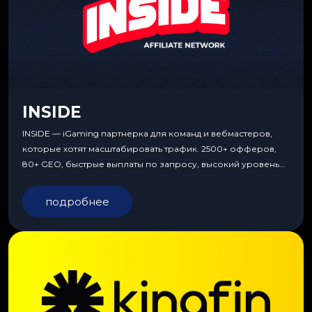
INSIDE
INSIDE — iGaming партнерка для команд и вебмастеров,
которые хотят масштабировать трафик. 2500+ офферов,
80+ GEO, быстрые выплаты по запросу, высокий уровень
сервиса, особые условия и эксклюзивные продукты.
подробнее