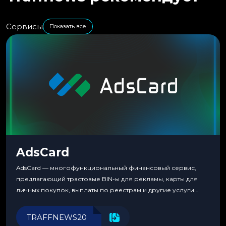
Сервисы
Показать все
AdsCard
AdsCard — многофункциональный финансовый сервис,
предлагающий трастовые BIN-ы для рекламы, карты для
личных покупок, выплаты по реестрам и другие услуги.
Прозрачные комиссии, поддержка криптовалют и удобные
инструменты для управления финансами.
TRAFFNEWS20