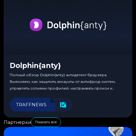
Dolphin{anty}
Полный обзор Dolphin{anty} антидетект браузера.
Выясняем, как защитить аккаунты от антифрод-систем,
управлять сотнями профилей, настраивать прокси и
автоматизировать рабочие процессы для максимальной
эффективности.
TRAFFNEWS
Партнерки
Показать все