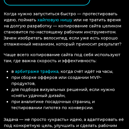
Когда нужно запуститься быстро — протестировать
идею, поймать
хайповую нишу
или не тратить время
на долгую разработку — копирование сайта целиком
становится по-настоящему рабочим инструментом.
Зачем изобретать велосипед, если уже есть хорошо
отлаженный механизм, который приносит результат?
Чаще всего копирование сайта под себя используют
там, где важна скорость и эффективность:
в
арбитраже трафика
, когда счёт идёт на часы,
при сборке офферов или создании MVP-
продуктов,
для подбора визуальных решений, если нужно
«снять» удачный дизайн,
при аналитике посадочных страниц и
тестировании гипотез по конверсии.
Задача — не просто «украсть» идею, а адаптировать её
под конкретную цель, улучшить и сделать рабочим