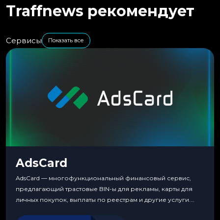
Traffnews рекомендует
Сервисы
Показать все
AdsCard
AdsCard — многофункциональный финансовый сервис,
предлагающий трастовые BIN-ы для рекламы, карты для
личных покупок, выплаты по реестрам и другие услуги.
Прозрачные комиссии, поддержка криптовалют и удобные