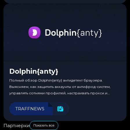
Dolphin{anty}
Полный обзор Dolphin{anty} антидетект браузера.
Выясняем, как защитить аккаунты от антифрод-систем,
управлять сотнями профилей, настраивать прокси и
автоматизировать рабочие процессы для максимальной
эффективности.
TRAFFNEWS
Партнерки
Показать все