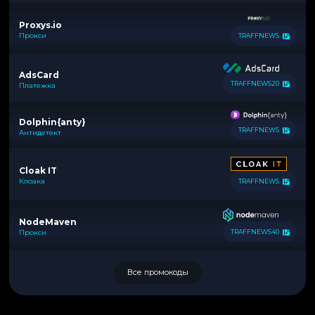
Proxys.io
Прокси
TRAFFNEWS
AdsCard
TRAFFNEWS20
Платежка
Dolphin{anty}
TRAFFNEWS
Антидетект
Cloak IT
Клоака
TRAFFNEWS
NodeMaven
Прокси
TRAFFNEWS40
Все промокоды