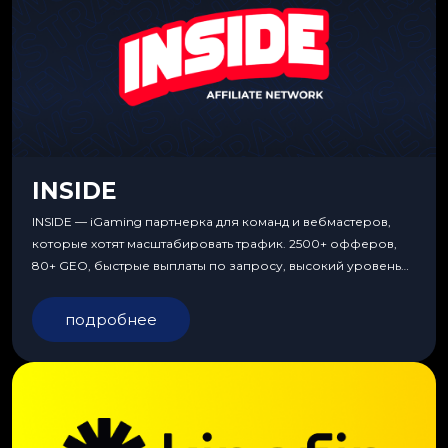
INSIDE
INSIDE — iGaming партнерка для команд и вебмастеров,
которые хотят масштабировать трафик. 2500+ офферов,
80+ GEO, быстрые выплаты по запросу, высокий уровень
сервиса, особые условия и эксклюзивные продукты.
подробнее