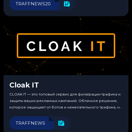
инструменты для управления финансами.
TRAFFNEWS20
Cloak IT
CLOAK IT — это топовый сервис для фильтрации трафика и
защиты ваших рекламных кампаний. Облачное решение,
которое защищает от ботов и нежелательного трафика, не
требуя специальных знаний или навыков
программирования.
TRAFFNEWS