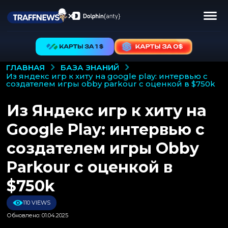
БАЗА ЗНАНИЙ
ГЛАВНАЯ
из яндекс игр к хиту на google play: интервью с
создателем игры obby parkour с оценкой в $750k
Из Яндекс игр к хиту на
Google Play: интервью с
создателем игры Obby
Parkour с оценкой в
$750k
110 VIEWS
Обновлено: 01.04.2025