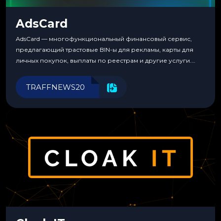
AdsCard
AdsCard — многофункциональный финансовый сервис,
предлагающий трастовые BIN-ы для рекламы, карты для
личных покупок, выплаты по реестрам и другие услуги.
Прозрачные комиссии, поддержка криптовалют и удобные
инструменты для управления финансами.
TRAFFNEWS20