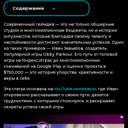
Содержание
Современный геймдев — это не только обширные
студии и многомиллионные бюджеты, но и истории
энтузиастов, которые благодаря своему таланту и
настойчивости достигают значительных успехов. Один
из таких примеров — Иван Завьялов, создатель
популярной игры Obby Parkour. Его путь от топовой
игры на Яндекс.Играх до многомиллионных
скачиваний на Google Play и оценки проекта в
$750,000 — это история упорства, креативности и
веры в себя.
Эта статья основана на
YouTube-интервью
, где Иван
откровенно рассказывает о своем пути, делится
трудностями, с которыми столкнулся, и раскрывает
секреты успеха своей игры.