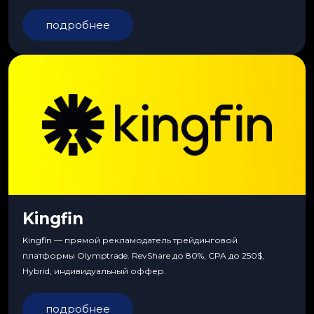
сервиса, особые условия и эксклюзивные продукты.
подробнее
Kingfin
Kingfin — прямой рекламодатель трейдинговой
платформы Olymptrade. RevShare до 80%, CPA до 250$,
Hybrid, индивидуальный оффер.
подробнее