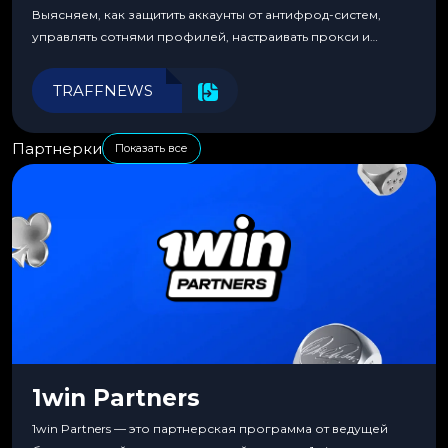
Выясняем, как защитить аккаунты от антифрод-систем,
управлять сотнями профилей, настраивать прокси и
автоматизировать рабочие процессы для максимальной
эффективности.
TRAFFNEWS
Партнерки
Показать все
1win Partners
1win Partners — это партнерская программа от ведущей