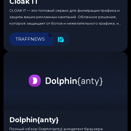
Cloak IT
CLOAK IT — это топовый сервис для фильтрации трафика и
защиты ваших рекламных кампаний. Облачное решение,
которое защищает от ботов и нежелательного трафика, не
требуя специальных знаний или навыков
программирования.
TRAFFNEWS
Dolphin{anty}
Полный обзор Dolphin{anty} антидетект браузера.