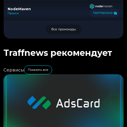
NodeMaven
Прокси
TRAFFNEWS40
Все промокоды
Traffnews рекомендует
Сервисы
Показать все