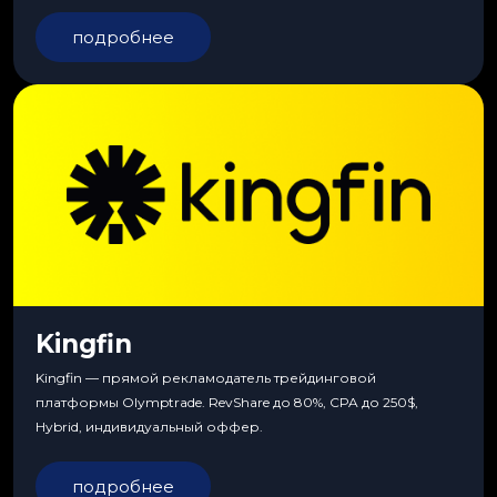
сервиса, особые условия и эксклюзивные продукты.
подробнее
Kingfin
Kingfin — прямой рекламодатель трейдинговой
платформы Olymptrade. RevShare до 80%, CPA до 250$,
Hybrid, индивидуальный оффер.
подробнее