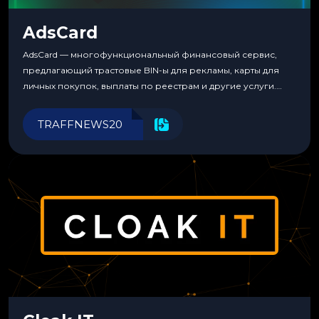
AdsCard
AdsCard — многофункциональный финансовый сервис,
предлагающий трастовые BIN-ы для рекламы, карты для
личных покупок, выплаты по реестрам и другие услуги.
Прозрачные комиссии, поддержка криптовалют и удобные
инструменты для управления финансами.
TRAFFNEWS20