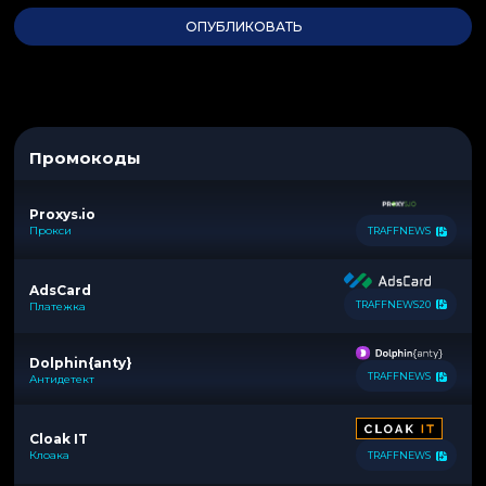
Промокоды
Proxys.io
Прокси
TRAFFNEWS
AdsCard
TRAFFNEWS20
Платежка
Dolphin{anty}
TRAFFNEWS
Антидетект
Cloak IT
Клоака
TRAFFNEWS