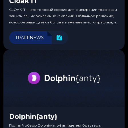
Cloak IT
CLOAK IT — это топовый сервис для фильтрации трафика и
защиты ваших рекламных кампаний. Облачное решение,
которое защищает от ботов и нежелательного трафика, не
требуя специальных знаний или навыков
программирования.
TRAFFNEWS
Dolphin{anty}
Полный обзор Dolphin{anty} антидетект браузера.