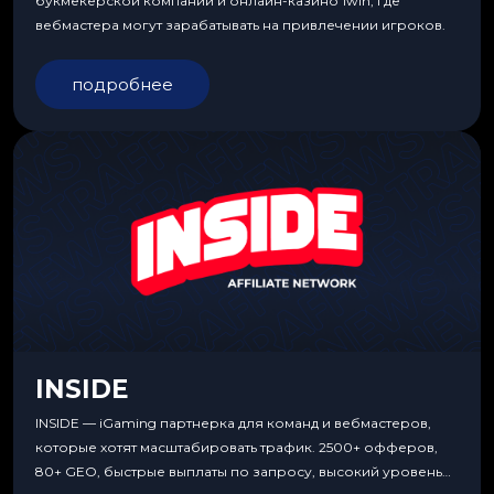
букмекерской компании и онлайн-казино 1win, где
вебмастера могут зарабатывать на привлечении игроков.
подробнее
INSIDE
INSIDE — iGaming партнерка для команд и вебмастеров,
которые хотят масштабировать трафик. 2500+ офферов,
80+ GEO, быстрые выплаты по запросу, высокий уровень