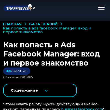
БАЗА ЗНАНИЙ
ГЛАВНАЯ
как попасть в ads facebook manager: вход и
первое знакомство
Как попасть в Ads
Facebook Manager: вход
и первое знакомство
2546 VIEWS
Обновлено: 27.05.2025
Содержание
Чтобы начать работу, нужен действующий бизнес-
аккаунт. Перейдите по адресу
business.facebook.com
*,