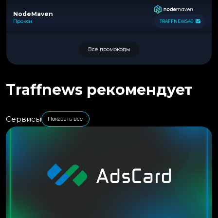
NodeMaven
Прокси
TRAFFNEWS40
Все промокоды
Traffnews рекомендует
Сервисы
Показать все