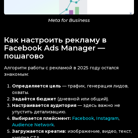
Meta for Business
Как настроить рекламу в
Facebook Ads Manager —
пошагово
Алгоритм работы с рекламой в 2025 году остался
знакомым:
Определяется цель
— трафик, генерация лидов,
охваты.
Задаётся бюджет
(дневной или общий).
Настраивается аудитория
— здесь важно не
упустить детализацию.
Выбирается плейсмент:
Facebook
,
Instagram
,
Audience Network
.
Загружается креатив:
изображение, видео, текст,
кнопка CTA.