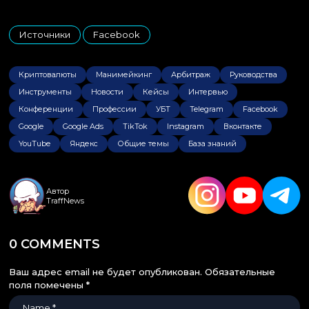
Источники
Facebook
,
Криптовалюты
Манимейкинг
Арбитраж
Руководства
Инструменты
Новости
Кейсы
Интервью
Конференции
Профессии
УБТ
Telegram
Facebook
Google
Google Ads
TikTok
Instagram
Вконтакте
YouTube
Яндекс
Общие темы
База знаний
Автор
TraffNews
0 COMMENTS
Ваш адрес email не будет опубликован.
Обязательные
поля помечены
*