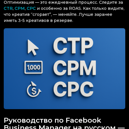
Оптимизация — это ежедневный процесс. Следите за
CTR
,
CPM
,
CPC
и особенно за ROAS. Как только видите,
что креатив “сгорает”, — меняйте. Лучше заранее
иметь 3-5 креативов в резерве.
Руководство по Facebook
Business Manager на русском —