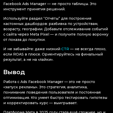
Facebook Ads Manager — не просто таблицы. Это
инструмент принятия решений.
Используйте раздел “Отчёты” для построения
кастомных дашбордов: разбивка по устройствам,
возрасту, географии. Добавьте отслеживание событий
с сайта через Meta Pixel — и получите полную воронку
от показа до покупки.
И не забывайте: даже низкий
CTR
— не всегда плохо,
если ROAS в плюсе. Ориентируйтесь на финальный
результат, а не на «лайки».
Вывод
Работа с Ads Facebook Manager — это не просто
«запуск рекламы». Это стратегия, аналитика,
понимание поведения пользователя и постоянная
оптимизация. Кто умеет быстро тестировать гипотезы
и корректировать курс — выигрывает.
Платформа Meta в 2025 году стала ещё сложнее, но и