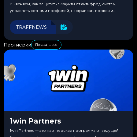
Выясняем, как защитить аккаунты от антифрод-систем,
управлять сотнями профилей, настраивать прокси и
автоматизировать рабочие процессы для максимальной
эффективности.
TRAFFNEWS
Партнерки
Показать все
1win Partners
1win Partners — это партнерская программа от ведущей