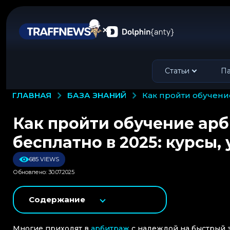
Статьи
Па
БАЗА ЗНАНИЙ
ГЛАВНАЯ
как пройти обучени
Как пройти обучение арб
бесплатно в 2025: курсы,
685 VIEWS
Обновлено: 30.07.2025
Содержание
Многие приходят в
арбитраж
с надеждой на быстрый 