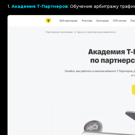
1.
Академия Т-Партнеров
: Обучение арбитражу трафик