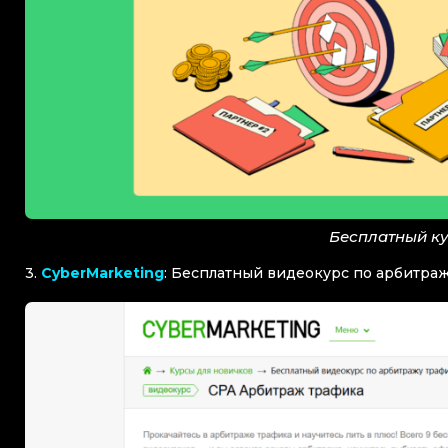
Бесплатный к
3.
СyberMarketing
: Бесплатный видеокурс по арбитра