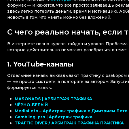
форумах — и кажется, что всё просто: заливаешь рекла
здесь легко потерять деньги, время и мотивацию. Арби
новость в том, что начать можно без вложений.
С чего реально начать, если 
В интернете полно курсов, гайдов и уроков. Проблема 
которые действительно помогают разобраться в теме:
1.
YouTube-каналы
Отдельные каналы выкладывают практику с разбором к
— не просто смотреть, а повторять за автором. Запуст
формируется навык.
MASONADS | АРБИТРАЖ ТРАФИКА
ЧЁРНО-БЕЛЫЙ
MediaLeto – Арбитраж трафика с Дмитрием Лето
Gambling. pro | Арбитраж трафика
TRAFFIC DIVER / АРБИТРАЖ ТРАФИКА ПРАКТИКА