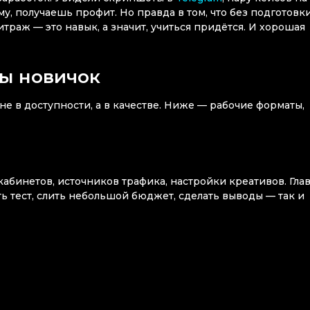
му, получаешь профит. Но правда в том, что без подготовк
траж — это навык, а значит, учиться придётся. И хорошая
ты новичок
не в доступности, а в качестве. Ниже — рабочие форматы,
абинетов, источников трафика, настройки креативов. Гла
ить тест, слить небольшой бюджет, сделать выводы — так и