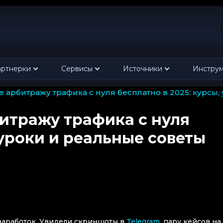
ртнерки
Сервисы
Источники
Инстру
е арбитражу трафика с нуля бесплатно в 2025: курсы
итражу трафика с нуля
 уроки и реальные советы
заработок. Увидели скриншоты в
Telegram
, пару кейсов на