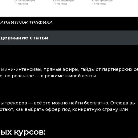
 АРБИТРАЖ ТРАФИКА
одержание статьи
мини-интенсивы, прямые эфиры, гайды от партнёрских се
е, но реальное — в режиме живой ленты.
ры трекеров — всё это можно найти бесплатно. Отсюда вы
ботают, как выбрать оффер под конкретную страну или
ых курсов: