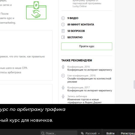
урс по арбитражу трафика
ный курс для новичков.