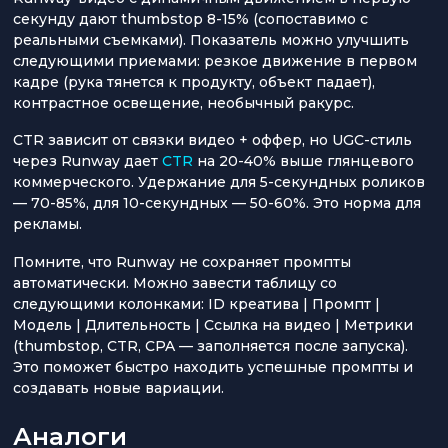
секунду дают thumbstop 8-15% (сопоставимо с
реальными съемками). Показатель можно улучшить
следующими приемами: резкое движение в первом
кадре (рука тянется к продукту, объект падает),
контрастное освещение, необычный ракурс.
CTR зависит от связки видео + оффер, но UGC-стиль
через Runway дает
CTR
на 20-40% выше глянцевого
коммерческого. Удержание для 5-секундных роликов
— 70-85%, для 10-секундных — 50-60%. Это норма для
рекламы.
Помните, что Runway не сохраняет промпты
автоматически. Можно завести таблицу со
следующими колонками: ID креатива | Промпт |
Модель | Длительность | Ссылка на видео | Метрики
(thumbstop, CTR, CPA — заполняется после запуска).
Это поможет быстро находить успешные промпты и
создавать новые вариации.
Аналоги