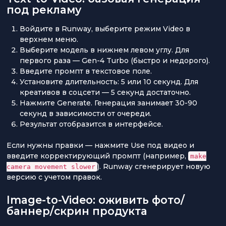
под рекламу
Войдите в Runway, выберите режим Video в
верхнем меню.
Выберите модель в нижнем левом углу. Для
первого раза — Gen-4 Turbo (быстро и недорого).
Введите промпт в текстовое поле.
Установите длительность: 5 или 10 секунд. Для
креативов в соцсети — 5 секунд достаточно.
Нажмите Generate. Генерация занимает 30-90
секунд в зависимости от очереди.
Результат отобразится в интерфейсе.
Если нужны правки — нажмите Use под видео и
введите корректирующий промпт (например,
make
). Runway сгенерирует новую
camera movement slower
версию с учетом правок.
Image-to-Video: оживить фото/
баннер/скрин продукта