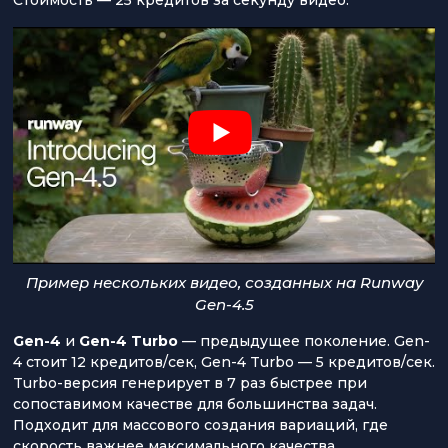
Пример нескольких видео, созданных на Runway
Gen-4.5
Gen-4
и
Gen-4 Turbo
— предыдущее поколение. Gen-
4 стоит 12 кредитов/сек, Gen-4 Turbo — 5 кредитов/сек.
Turbo-версия генерирует в 7 раз быстрее при
сопоставимом качестве для большинства задач.
Подходит для массового создания вариаций, где
скорость важнее максимального качества.