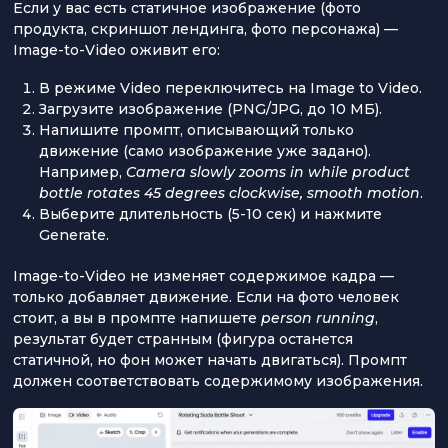
Если у вас есть статичное изображение (фото
продукта, скриншот лендинга, фото персонажа) —
Image-to-Video оживит его:
В режиме Video переключитесь на Image to Video.
Загрузите изображение (PNG/JPG, до 10 МБ).
Напишите промпт, описывающий только
движение (само изображение уже задано).
Например,
Camera slowly zooms in while product
bottle rotates 45 degrees clockwise, smooth motion
.
Выберите длительность (5-10 сек) и нажмите
Generate.
Image-to-Video не изменяет содержимое кадра —
только добавляет движение. Если на фото человек
стоит, а вы в промпте напишете
person running
,
результат будет странным (фигура останется
статичной, но фон может начать двигаться). Промпт
должен соответствовать содержимому изображения.