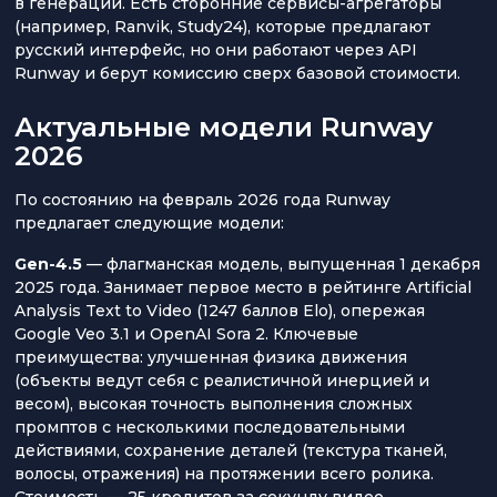
в генерации. Есть сторонние сервисы-агрегаторы
(например, Ranvik, Study24), которые предлагают
русский интерфейс, но они работают через API
Runway и берут комиссию сверх базовой стоимости.
Актуальные модели Runway
2026
По состоянию на февраль 2026 года Runway
предлагает следующие модели:
Gen-4.5
— флагманская модель, выпущенная 1 декабря
2025 года. Занимает первое место в рейтинге Artificial
Analysis Text to Video (1247 баллов Elo), опережая
Google Veo 3.1 и OpenAI Sora 2. Ключевые
преимущества: улучшенная физика движения
(объекты ведут себя с реалистичной инерцией и
весом), высокая точность выполнения сложных
промптов с несколькими последовательными
действиями, сохранение деталей (текстура тканей,
волосы, отражения) на протяжении всего ролика.
Стоимость — 25 кредитов за секунду видео.