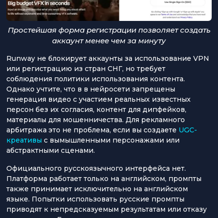
Простейшая форма регистрации позволяет создать
аккаунт менее чем за минуту
Runway не блокирует аккаунты за использование VPN
или регистрацию из стран СНГ, но требует
соблюдения политики использования контента.
Однако учтите, что в в нейросети запрещены
генерация видео с участием реальных известных
персон без их согласия, контент для дипфейков,
материалы для мошенничества. Для рекламного
арбитража это не проблема, если вы создаете
UGC-
креативы
с вымышленными персонажами или
абстрактными сценами.
Официального русскоязычного интерфейса нет.
Платформа работает только на английском, промпты
также принимает исключительно на английском
языке. Попытки использовать русские промпты
приводят к непредсказуемым результатам или отказу