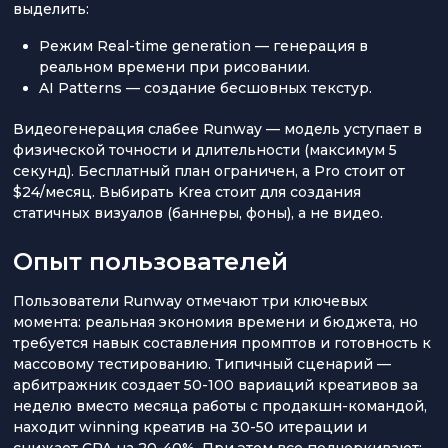
выделить:
Режим Real-time generation — генерация в
реальном времени при рисовании.
AI Patterns — создание бесшовных текстур.
Видеогенерация слабее Runway — модель уступает в
физической точности и длительности (максимум 5
секунд). Бесплатный план ограничен, а Pro стоит от
$24/месяц. Выбирать Krea стоит для создания
статичных визуалов (баннеры, фоны), а не видео.
Опыт пользователей
Пользователи Runway отмечают три ключевых
момента: реальная экономия времени и бюджета, но
требуется навык составления промптов и готовность к
массовому тестированию. Типичный сценарий —
арбитражник создает 50-100 вариаций креативов за
неделю вместо месяца работы с продакшн-командой,
находит winning креатив на 30-50 итерации и
снижает CPA на 20-40%. При этом все подчеркивают: