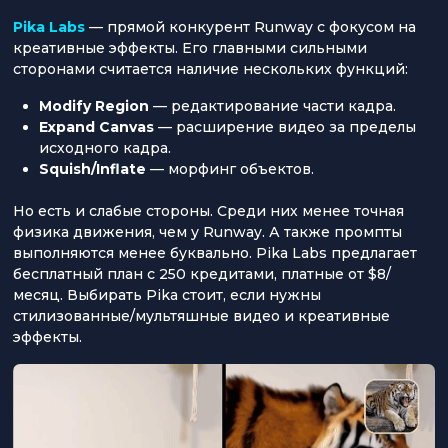
Pika Labs
— прямой конкурент Runway с фокусом на
креативные эффекты. Его главными сильными
сторонами считается наличие нескольких функций:
Modify Region
— редактирование части кадра.
Expand Canvas
— расширение видео за пределы
исходного кадра.
Squish/Inflate
— морфинг объектов.
Но есть и слабые стороны. Среди них менее точная
физика движения, чем у Runway. А также промпты
выполняются менее буквально. Pika Labs предлагает
бесплатный план с 250 кредитами, платные от $8/
месяц. Выбирать Pika стоит, если нужны
стилизованные/мультяшные видео и креативные
эффекты.