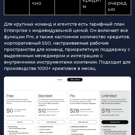
кредит
чно
очеред
ы
ью
Для крупных команд и агентств есть тарифный план
Enterprise с индивидуальной ценой. Он включает все
функции Pro, а также кастомное количество кредитов,
корпоративный SSO, настраиваемые рабочие
пространства для команд, приоритетную поддержку с
выделенным менеджером и интеграцию с
внутренними инструментами компании. Подходит для
производства 1000+ креативов в месяц.