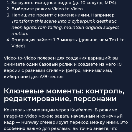
Загрузите исходное видео (до 10 секунд, MP4).
Выберите режим Video to Video.
Напишите промпт с изменениями. Например,
Transform this scene into a cyberpunk aesthetic,
neon lights, rain falling, maintain original subject
motion
.
Генерация займет 1-3 минуты (дольше, чем Text-to-
Video).
Video-to-Video полезен для создания вариаций: вы
снимаете один базовый ролик и создаете из него 10
версий с разными стилями (ретро, минимализм,
киберпанк) для A/B-тестов.
Ключевые моменты: контроль,
редактирование, персонажи
Контроль композиции через Keyframes. В режиме
Image-to-Video можно задать начальный и конечный
кадр — Runway сгенерирует переход между ними. Это
особенно важно для рекламы: вы точно знаете, что