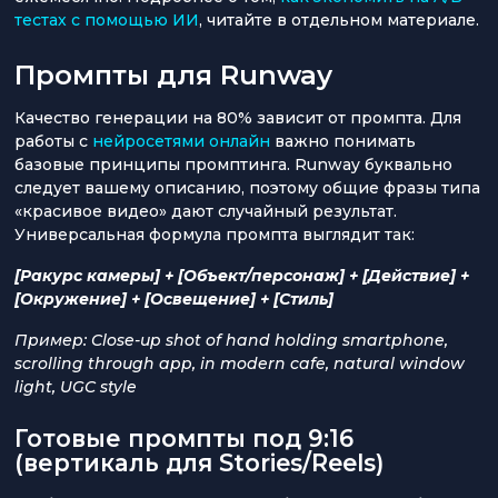
тестах с помощью ИИ
, читайте в отдельном материале.
Промпты для Runway
Качество генерации на 80% зависит от промпта. Для
работы с
нейросетями онлайн
важно понимать
базовые принципы промптинга. Runway буквально
следует вашему описанию, поэтому общие фразы типа
«красивое видео» дают случайный результат.
Универсальная формула промпта выглядит так:
[Ракурс камеры] + [Объект/персонаж] + [Действие] +
[Окружение] + [Освещение] + [Стиль]
Пример: Close-up shot of hand holding smartphone,
scrolling through app, in modern cafe, natural window
light, UGC style
Готовые промпты под 9:16
(вертикаль для Stories/Reels)