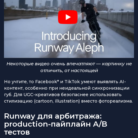
Некоторые видео очень впечатляют — картинку не
отличить, от настоящей
Но учтите, то Facebook* и TikTok умеют выявлять AI-
контент, особенно при неидеальной синхронизации
губ. Для UGC-креативов безопаснее использовать
стилизацию (cartoon, illustration) вместо фотореализма.
Runway для арбитража:
production-пайплайн A/B
тестов