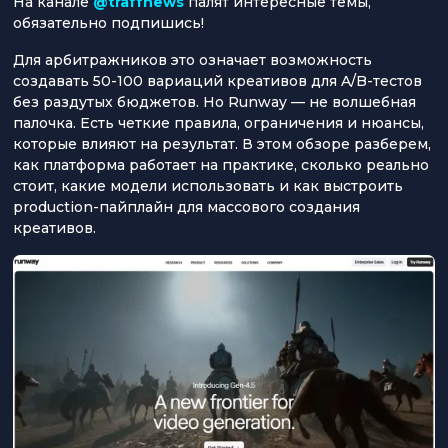
На канале
@traffnews
палят интересные темы,
обязательно подпишись!
Для арбитражников это означает возможность
создавать 50-100 вариаций креативов для A/B-тестов
без раздутых бюджетов. Но Runway — не волшебная
палочка. Есть четкие правила, ограничения и нюансы,
которые влияют на результат. В этом обзоре разберем,
как платформа работает на практике, сколько реально
стоит, какие модели использовать и как выстроить
production-пайплайн для массового создания
креативов.