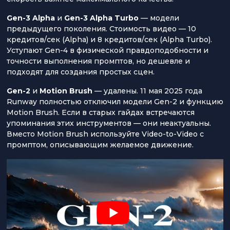
Gen-3 Alpha
и
Gen-3 Alpha Turbo
— модели
предыдущего поколения. Стоимость видео — 10
кредитов/сек (Alpha) и 8 кредитов/сек (Alpha Turbo).
Уступают Gen-4 в физической правдоподобности и
точности выполнения промптов, но дешевле и
подходят для создания простых сцен.
Gen-2
и
Motion Brush
— удалены. 11 мая 2025 года
Runway полностью отключил модели Gen-2 и функцию
Motion Brush. Если в старых гайдах встречаются
упоминания этих инструментов — они неактуальны.
Вместо Motion Brush используйте Video-to-Video с
промптом, описывающим желаемое движение.