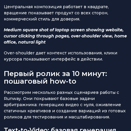
Центральная композиция работает в квадрате,
вращение показывает продукт со всех сторон,
коммерческий стиль для доверия.
Medium square shot of laptop screen showing website,
cursor clicking through pages, over-shoulder view, home
office, natural light
Over-shoulder дает контекст использования, клики
курсора показывают интерфейс в действии.
Первый ролик за 10 минут:
пошаговый how-to
Рассмотрим несколько разных сценариев работы с
Runway. Они покрывают базовые задачи
арбитражника: генерацию видео с нуля, оживление
статичных креативов и создание вариаций из готовых
роликов для тестирования и масштабирования.
Text-to-Video: базовая генерация