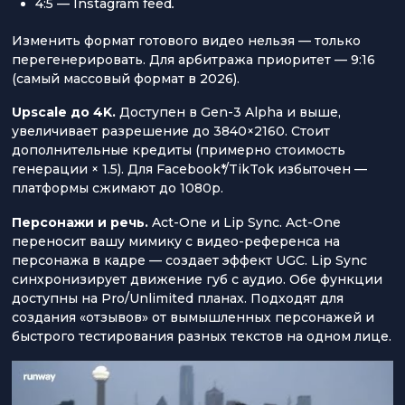
4:5 — Instagram feed
.
Изменить формат готового видео нельзя — только
перегенерировать. Для арбитража приоритет — 9:16
(самый массовый формат в 2026).
Upscale до 4K.
Доступен в Gen-3 Alpha и выше,
увеличивает разрешение до 3840×2160. Стоит
дополнительные кредиты (примерно стоимость
генерации × 1.5). Для Facebook*/TikTok избыточен —
платформы сжимают до 1080p.
Персонажи и речь.
Act-One и Lip Sync. Act-One
переносит вашу мимику с видео-референса на
персонажа в кадре — создает эффект UGC. Lip Sync
синхронизирует движение губ с аудио. Обе функции
доступны на Pro/Unlimited планах. Подходят для
создания «отзывов» от вымышленных персонажей и
быстрого тестирования разных текстов на одном лице.