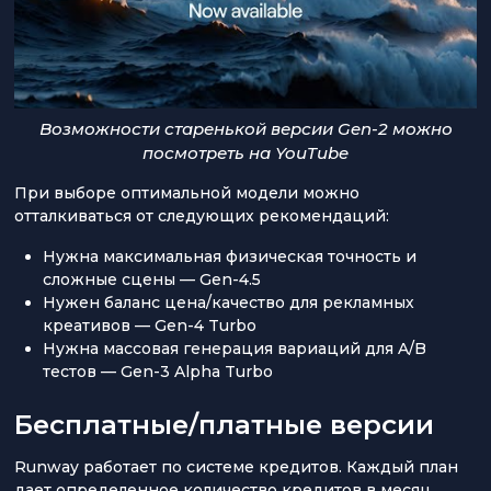
Возможности старенькой версии Gen-2 можно
посмотреть на YouTube
При выборе оптимальной модели можно
отталкиваться от следующих рекомендаций:
Нужна максимальная физическая точность и
сложные сцены — Gen-4.5
Нужен баланс цена/качество для рекламных
креативов — Gen-4 Turbo
Нужна массовая генерация вариаций для A/B
тестов — Gen-3 Alpha Turbo
Бесплатные/платные версии
Runway работает по системе кредитов. Каждый план
дает определенное количество кредитов в месяц,