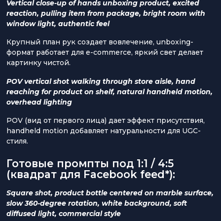
Vertical close-up of hands unboxing product, excited
reaction, pulling item from package, bright room with
window light, authentic feel
Крупный план рук создает вовлечение, unboxing-
формат работает для e-commerce, яркий свет делает
картинку чистой.
POV vertical shot walking through store aisle, hand
reaching for product on shelf, natural handheld motion,
overhead lighting
POV (вид от первого лица) дает эффект присутствия,
handheld motion добавляет натуральности для UGC-
стиля.
Готовые промпты под 1:1 / 4:5
(квадрат для Facebook feed*):
Square shot, product bottle centered on marble surface,
slow 360-degree rotation, white background, soft
diffused light, commercial style