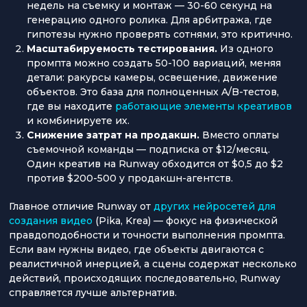
недель на съемку и монтаж — 30-60 секунд на
генерацию одного ролика. Для арбитража, где
гипотезы нужно проверять сотнями, это критично.
Масштабируемость тестирования.
Из одного
промпта можно создать 50-100 вариаций, меняя
детали: ракурсы камеры, освещение, движение
объектов. Это база для полноценных A/B-тестов,
где вы находите
работающие элементы креативов
и комбинируете их.
Снижение затрат на продакшн.
Вместо оплаты
съемочной команды — подписка от $12/месяц.
Один креатив на Runway обходится от $0,5 до $2
против $200-500 у продакшн-агентств.
Главное отличие Runway от
других нейросетей для
создания видео
(Pika, Krea) — фокус на физической
правдоподобности и точности выполнения промпта.
Если вам нужны видео, где объекты двигаются с
реалистичной инерцией, а сцены содержат несколько
действий, происходящих последовательно, Runway
справляется лучше альтернатив.