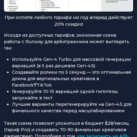
При оплате любого тарифа на год вперед действует
20% скидка
Исходя из доступных тарифов, экономная схема
работы с Runway для арбитражника может выглядеть
так:
Используйте Gen-4 Turbo для массовой генерации
вариаций (в 5 раз дешевле Gen-4.5)
Создавайте ролики по 5 секунд — это оптимальная
длина для вертикальных креативов в
Facebook*/TikTok
Генерируйте 10-15 вариаций одной гипотезы,
запускайте в тест
Лучшие варианты перегенерируйте на Gen-4.5 для
финального качества перед масштабированием
Такая схема позволит уложиться в бюджет $28/месяц
(тариф Pro) и создавать 70-90 финальных креативов
ежемесячно. Подробнее о том,
как экономить на A/B-