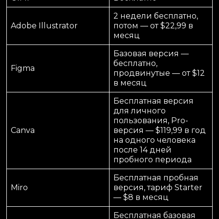
2 недели бесплатно,
Adobe Illustrator
потом — от $22,99 в
месяц
Базовая версия —
бесплатно,
Figma
продвинутые — от $12
в месяц
Бесплатная версия
для личного
пользования, Pro-
Canva
версия — $119,99 в год
на одного человека
после 14 дней
пробного периода
Бесплатная пробная
Miro
версия, тариф Starter
— $8 в месяц
Бесплатная базовая