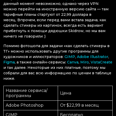
данный момент невозможно, однако через VPN
можно перейти на иностранную версию сайта — там
тарифные планы стартуют от 22,99 доллара в
месяц. Впрочем, если перед вами встала задача, как
сделать стикеры из картинок, всегда есть вариант
прибегнуть к помощи дядюшки Skidrow, но мы вам
ничего не говорили :)
Помимо фотошопа для задачи «как сделать стикеры в
ТГ» можно использовать другие программы для
художников и иллюстраторов:
GIMP
,
Adobe Illustrator
,
Figma
, а также онлайн-сервисы:
Canva
,
Miro
,
VistaCreate
и так далее. Некоторые из них платные, поэтому мы
собрали для вас всю информацию по ценам в таблице
ниже.
Название сервиса/
Цена
программы
Adobe Photoshop
От $22,99 в месяц
GIMP
Бесплатно