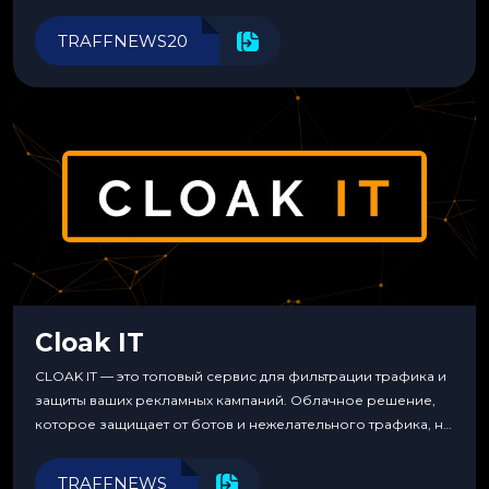
Прозрачные комиссии, поддержка криптовалют и удобные
инструменты для управления финансами.
TRAFFNEWS20
Cloak IT
CLOAK IT — это топовый сервис для фильтрации трафика и
защиты ваших рекламных кампаний. Облачное решение,
которое защищает от ботов и нежелательного трафика, не
требуя специальных знаний или навыков
программирования.
TRAFFNEWS