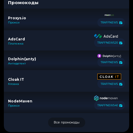
Промокоды
Proxys.io
Прокси
TRAFFNEWS
AdsCard
TRAFFNEWS20
Платежка
Dolphin{anty}
TRAFFNEWS
Антидетект
Cloak IT
Клоака
TRAFFNEWS
NodeMaven
Прокси
TRAFFNEWS40
Все промокоды