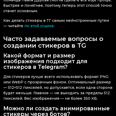
Команда Павла Дурова смогла сделать все еще проще,
быстрее и понятнее, поэтому теперь этот способ точно
станет основным.
Как делать стикеры в ТГ самым мейнстримным путем
— читайте
по этой ссылке
.
Часто задаваемые вопросы о
создании стикеров в TG
Какой формат и размер
изображения подходит для
стикеров в Telegram?
Для стикеров лучше всего использовать формат PNG
или WebP с прозрачным фоном. Оптимальный размер
— 512×512 пикселей, но допускается, если одна сторона
будет меньше. Главное — не выходить за пределы 512
пикселей. Вес изображения — не более 350 КБ.
Можно ли создать анимированные
стикеры через ботов?