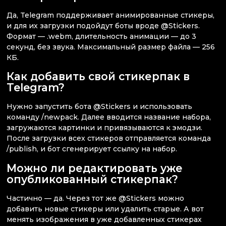
Да, Telegram поддерживает анимированные стикеры,
и для их загрузки подойдут боты вроде @Stickers.
Формат — .webm, длительность анимации — до 3
секунд, без звука. Максимальный размер файла — 256
КБ.
Как добавить свой стикерпак в
Telegram?
Нужно запустить бота @Stickers и использовать
команду /newpack. Далее вводится название набора,
загружаются картинки и привязываются к эмодзи.
После загрузки всех стикеров отправляется команда
/publish, и бот сгенерирует ссылку на набор.
Можно ли редактировать уже
опубликованный стикерпак?
Частично — да. Через тот же @Stickers можно
добавить новые стикеры или удалить старые. А вот
менять изображения в уже добавленных стикерах