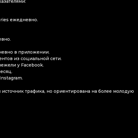
азателями:
ries ежедневно.
вно.
дневно в приложении.
ентов из социальной сети.
нежели у Facebook.
месяц.
Instagram.
ый источник трафика, но ориентирована на более молодую
m