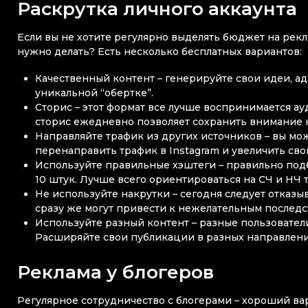
Раскрутка личного аккаунта
Если вы не хотите регулярно выделять бюджет на рекла
нужно делать? Есть несколько бесплатных вариантов:
Качественный контент – генерируйте свои идеи, ад
уникальной “обертке”.
Сторис – этот формат все лучше воспринимается ауд
сторис ежедневно позволяет сохранить внимание
Направляйте трафик из других источников – вы мо
перенаправить трафик в Instagram и увеличить св
Используйте правильные хэштеги – правильно подб
10 штук. Лучше всего ориентироваться на СЧ и НЧ 
Не используйте накрутки – сегодня следует отказы
сразу же могут привести к нежелательным последс
Используйте разный контент – разные пользовател
Расширяйте свои публикации в разных направлениях
Реклама у блогеров
Регулярное сотрудничество с блогерами – хороший ва