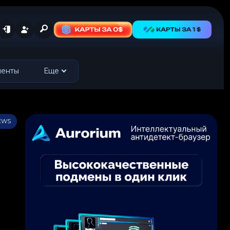
менты
Еще
IEWS