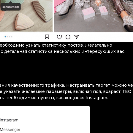
обходимо узнать статистику постов. Желательно
юс детальная статистика нескольких интересующих вас
ения качественного трафика. Настраивать таргет можно ч
е указать желаемые параметры, включая пол, возраст, ГЕО
ать необходимые пункты, касающиеся Instagram.