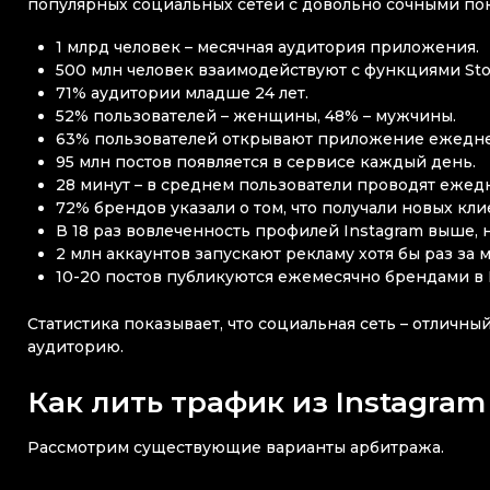
популярных социальных сетей с довольно сочными пок
1 млрд человек – месячная аудитория приложения.
500 млн человек взаимодействуют с функциями Sto
71% аудитории младше 24 лет.
52% пользователей – женщины, 48% – мужчины.
63% пользователей открывают приложение ежедне
95 млн постов появляется в сервисе каждый день.
28 минут – в среднем пользователи проводят еже
72% брендов указали о том, что получали новых кли
В 18 раз вовлеченность профилей Instagram выше, 
2 млн аккаунтов запускают рекламу хотя бы раз за 
10-20 постов публикуются ежемесячно брендами в 
Статистика показывает, что социальная сеть – отличн
аудиторию.
Как лить трафик из Instagra
Рассмотрим существующие варианты арбитража.