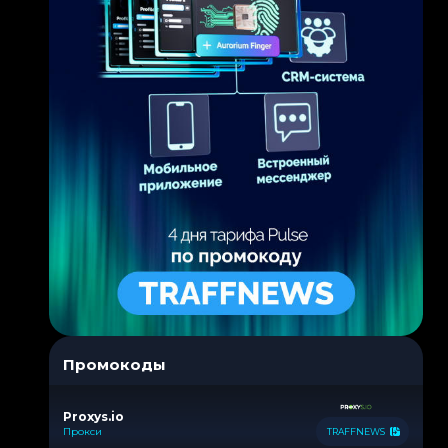
Промокоды
Proxys.io
Прокси
TRAFFNEWS