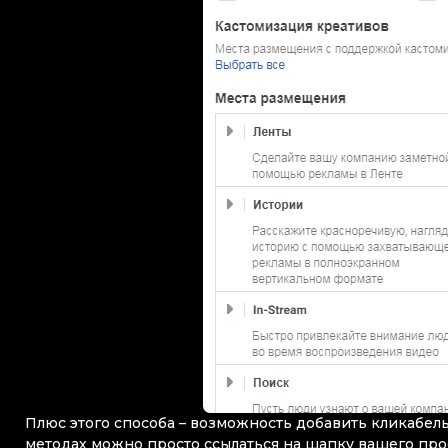
Плюс этого способа – возможность добавить кликабель
методах можно просто ссылаться на шапку вашего пр