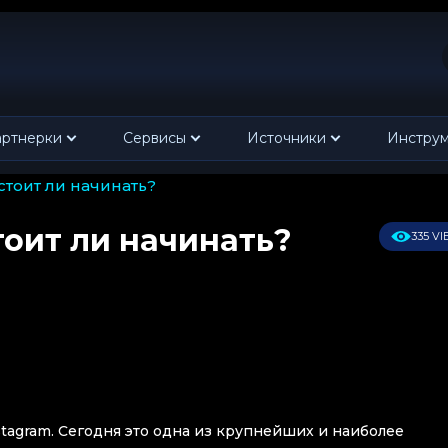
ртнерки
Сервисы
Источники
Инстру
 стоит ли начинать?
тоит ли начинать?
335 V
stagram. Сегодня это одна из крупнейших и наиболее