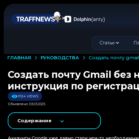
Статьи
Па
РУКОВОДСТВА
ГЛАВНАЯ
создать почту gma
Создать почту Gmail без
инструкция по регистрац
11124 VIEWS
Обновлено: 03.03.2025
Содержание
Аккаунты Google уже давно стали чем-то необходимым