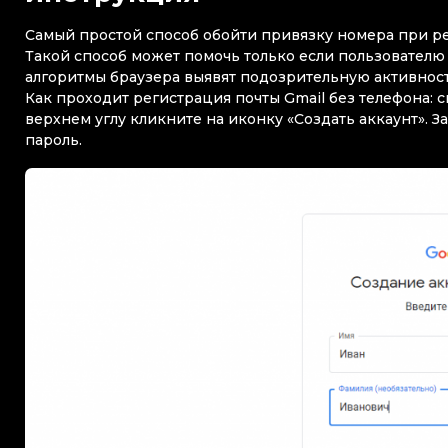
Самый простой способ обойти привязку номера при рег
Такой способ может помочь только если пользователю н
алгоритмы браузера выявят подозрительную активност
Как проходит регистрация почты Gmail без телефона: 
верхнем углу кликните на иконку «Создать аккаунт». За
пароль.