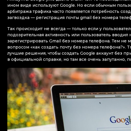
ином виде используют Google. Но если обычным пользов
арбитража трафика часто появляется потребность созда
загвоздка — регистрация почты gmail без номера тел
Так происходит не всегда — только если у пользователя
подозрительная активность или пользователь вводил н
зарегистрировать Gmail без номера телефона. Тем не 
вопросом «как создать почту без номера телефона?».
лучшие решения, чтобы создать Google аккаунт без п
в официальной справке, но там все очень запутанно, 