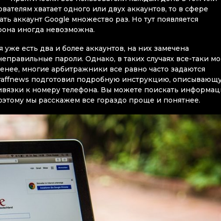
ателям хватает одного или двух аккаунтов, то в сфере
ть аккаунт Google множество раз. Но тут появляется
ефона иногда невозможна.
 уже есть два и более аккаунтов, на них замечена
еправильные пароли. Однако, в таких случаях все-таки м
менее, многие арбитражники все равно часто задаются
 Traffnews подготовил подробную инструкцию, описывающ
ривязки к номеру телефона. Вы можете поискать информа
поэтому мы расскажем все гораздо проще и понятнее.