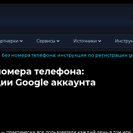
ртнерки
Сервисы
Источники
Инстру
il без номера телефона: инструкция по регистрации g
 номера телефона:
ии Google аккаунта
 — практически все пользователи каждый день в том или