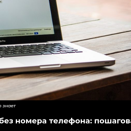
о знает
 без номера телефона: пошагов