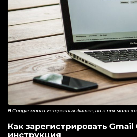
В Google много интересных фишек, но о них мало кт
Как зарегистрировать Gmail
инструкция