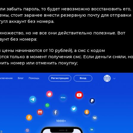
ли забыть пароль, то будет невозможно восстановить его,
емы, стоит заранее внести резервную почту для отправки
гугл аккаунт без номера.
ножество, но не все они действительно полезные. Вот
аунт без номера:
 цены начинаются от 10 рублей), а смс с кодом
ся только в момент получения смс. Если деньги сняли, н
нить номер или отменить покупку;