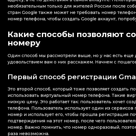
необязательным только для жителей России после соб
стран Google также может не требовать номер телефона
номер телефона, чтобы создать Google аккаунт, попро
Какие способы позволяют со
номеру
Один способ мы рассмотрели выше, но у нас есть еще 
удовольствием вам о них расскажем. Начнем с пошаго
Первый способ регистрации Gmai
Это второй способ, который тоже позволяет создать по
использовать виртуальный номер телефона. Такие ви
низкую цену. Это работает так: пользователь хочет со
телефона. Пользователь использует один из сервисов
номер и использует его, чтобы прошла регистрация поч
подтверждения на этот номер, после чего пользовател
номер. Важно помнить, что номер одноразовый, поэто
раза невозможна.