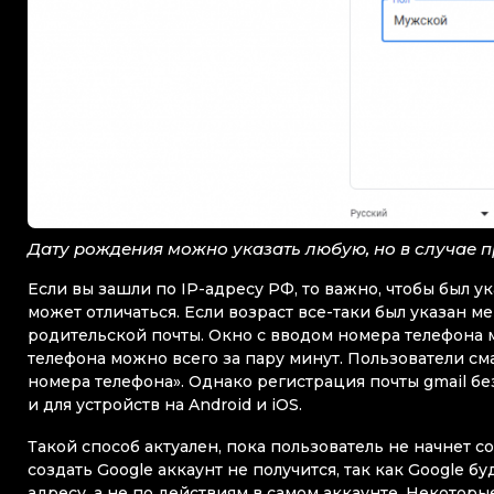
Дату рождения можно указать любую, но в случае п
Если вы зашли по IP-адресу РФ, то важно, чтобы был ук
может отличаться. Если возраст все-таки был указан м
родительской почты. Окно с вводом номера телефона м
телефона можно всего за пару минут. Пользователи см
номера телефона». Однако регистрация почты gmail бе
и для устройств на Android и iOS.
Такой способ актуален, пока пользователь не начнет с
создать Google аккаунт не получится, так как Google 
адресу, а не по действиям в самом аккаунте. Некоторы