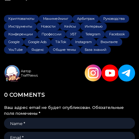
Криптовалюты
Манимейкинг
Арбитраж
Руководства
Инструменты
Новости
Кейсы
Интервью
Конференции
Профессии
УБТ
Telegram
Facebook
Google
Google Ads
TikTok
Instagram
Вконтакте
YouTube
Яндекс
Общие темы
База знаний
Автор
TraffNews
0 COMMENTS
Ваш адрес email не будет опубликован.
Обязательные
поля помечены
*