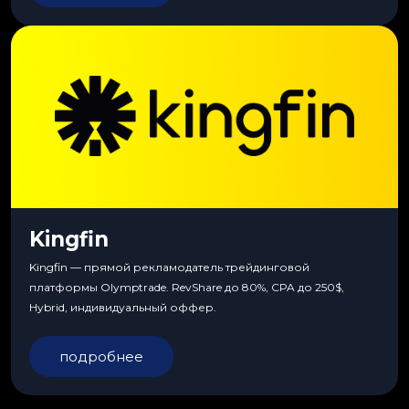
Kingfin
Kingfin — прямой рекламодатель трейдинговой
платформы Olymptrade. RevShare до 80%, CPA до 250$,
Hybrid, индивидуальный оффер.
подробнее