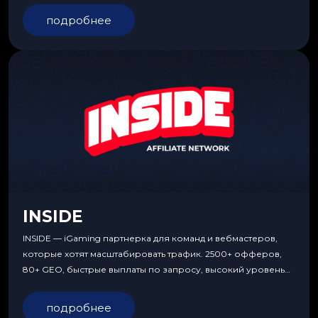
подробнее
INSIDE
INSIDE — iGaming партнерка для команд и вебмастеров,
которые хотят масштабировать трафик. 2500+ офферов,
80+ GEO, быстрые выплаты по запросу, высокий уровень
сервиса, особые условия и эксклюзивные продукты.
подробнее