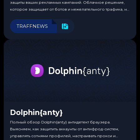
защиты ваших рекламных кампаний. Облачное решение,
которое защищает от ботов и нежелательного трафика, не
требуя специальных знаний или навыков
программирования.
TRAFFNEWS
Dolphin{anty}
Полный обзор Dolphin{anty} антидетект браузера.
Выясняем, как защитить аккаунты от антифрод-систем,
управлять сотнями профилей, настраивать прокси и