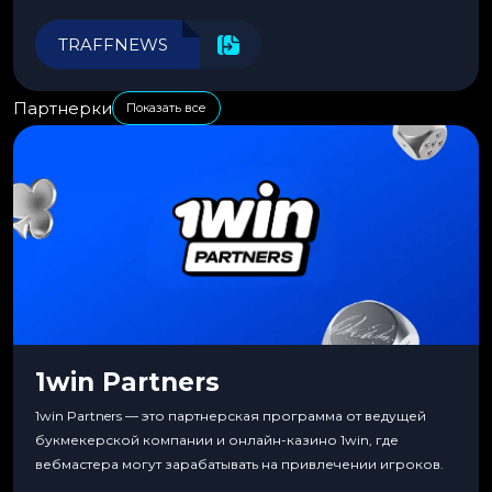
автоматизировать рабочие процессы для максимальной
эффективности.
TRAFFNEWS
Партнерки
Показать все
1win Partners
1win Partners — это партнерская программа от ведущей
букмекерской компании и онлайн-казино 1win, где
вебмастера могут зарабатывать на привлечении игроков.