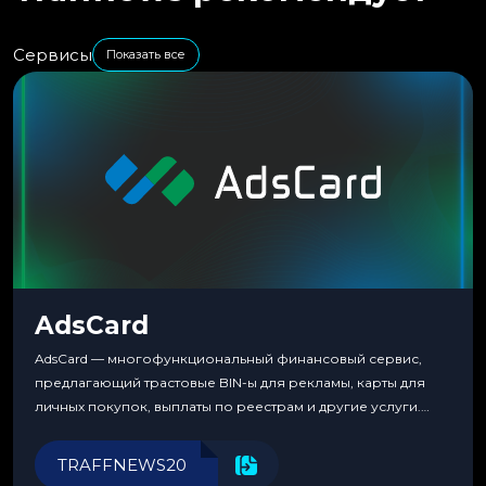
Сервисы
Показать все
AdsCard
AdsCard — многофункциональный финансовый сервис,
предлагающий трастовые BIN-ы для рекламы, карты для
личных покупок, выплаты по реестрам и другие услуги.
Прозрачные комиссии, поддержка криптовалют и удобные
инструменты для управления финансами.
TRAFFNEWS20