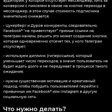
аудитории, у которой отсутствует мессенджер, лить за
конверсии с пикселем в квизе на кнопке перехода в
мессенджер, в этом случае стоимость подписчика
значительно снижается;
• Цукерберг и Дуров конкуренты, следовательно,
Facebook* “не приветствует” прямые ссылки на
телеграм-каналы, решить это может создание кнопки,
которая одновременно отсечет тех, у кого Телеграм
отсутствует;
• используем диплинк (гиперссылки), который
уменьшает число переходов, а значит пользователь не
будет ждать долго и не передумает в процессе такого
ожидания;
• нужна существенная мотивация и креативный
подход, чтобы побудить пользователей перейти с
привычных им Facebook* или Instagram в другую
социальную сеть.
Что нужно делать?