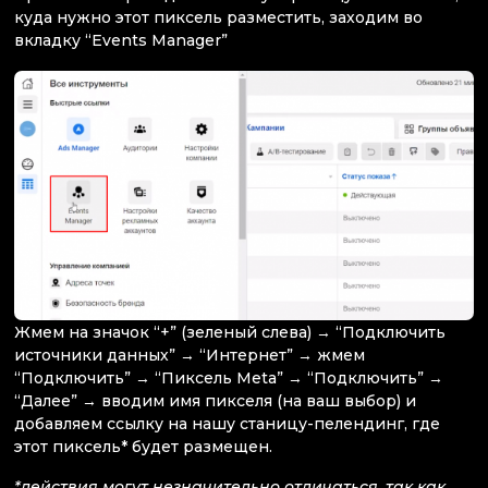
куда нужно этот пиксель разместить, заходим во
вкладку “Events Manager”
Жмем на значок “+” (зеленый слева) → “Подключить
источники данных” → “Интернет” → жмем
“Подключить” → “Пиксель Meta” → “Подключить” →
“Далее” → вводим имя пикселя (на ваш выбор) и
добавляем ссылку на нашу станицу-пелендинг, где
этот пиксель* будет размещен.
*действия могут незначительно отличаться, так как