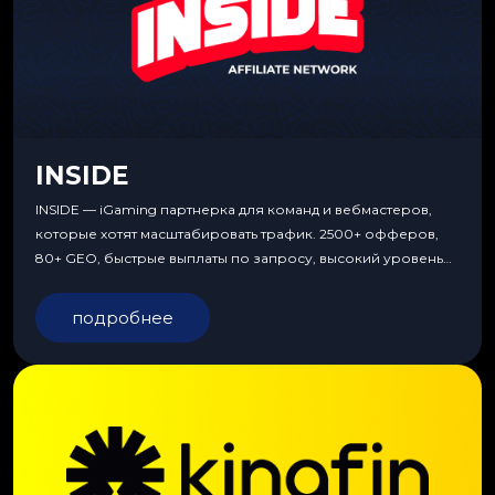
INSIDE
INSIDE — iGaming партнерка для команд и вебмастеров,
которые хотят масштабировать трафик. 2500+ офферов,
80+ GEO, быстрые выплаты по запросу, высокий уровень
сервиса, особые условия и эксклюзивные продукты.
подробнее