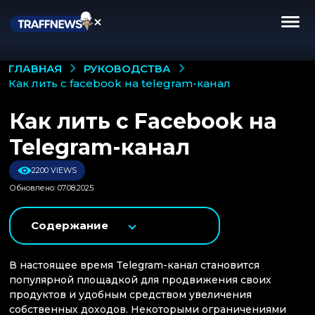
РУКОВОДСТВА
ГЛАВНАЯ
как лить с facebook на telegram-канал
Как лить с Facebook на
Telegram-канал
2200 VIEWS
Обновлено: 07.08.2025
Содержание
В настоящее время Telegram-канал становится
популярной площадкой для продвижения своих
продуктов и удобным средством увеличения
собственных доходов. Некоторыми ограничениями