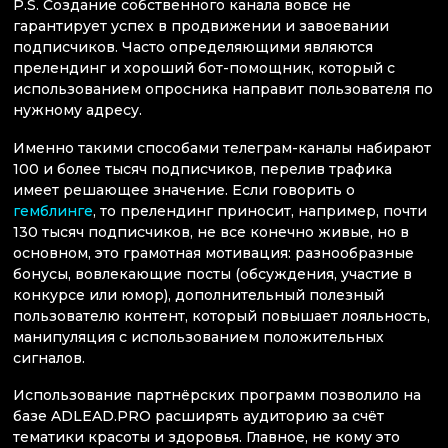
P.S. Создание собственного канала вовсе не
гарантирует успех в продвижении и завоевании
подписчиков. Часто определяющими являются
прелендинг и хороший бот-помощник, который с
использованием опросника направит пользователя по
нужному адресу.
Именно такими способами телеграм-каналы набирают
100 и более тысяч подписчиков, перелив трафика
имеет решающее значение. Если говорить о
гемблинге
, то прелендинг приносит, например, почти
130 тысяч подписчиков, не все конечно живые, но в
основном, это грамотная мотивация: разнообразные
бонусы, вовлекающие посты (обсуждения, участие в
конкурсе или юмор), дополнительный полезный
пользователю контент, который повышает лояльность,
манипуляция с использованием положительных
сигналов.
Использование партнёрских программ позволило на
базе ADLEAD.PRO расширять аудиторию за счёт
тематики красоты и здоровья. Главное, не кому это