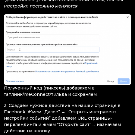
настройки постоянно меняются.
Полученный код (пиксель) добавляем в
таплинк/meConnect/тильда и сохраняем.
3. Создаём нужное действие на нашей странице в
Facebook. Жмем “Далее” → “Открыть инструмент
настройки событий” добавляем URL страницы-
перелендинга и жмем “Открыть сайт”→ назначаем
действие на кнопку.