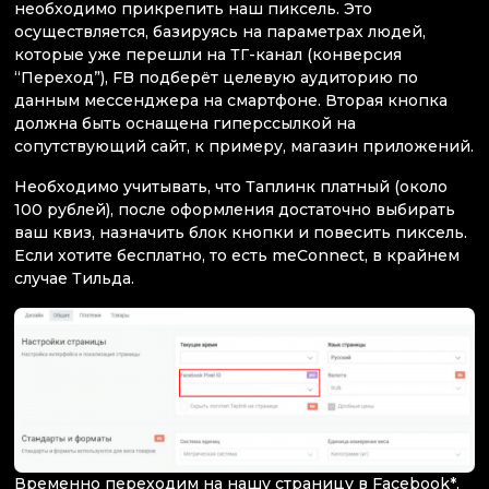
необходимо прикрепить наш пиксель. Это
осуществляется, базируясь на параметрах людей,
которые уже перешли на ТГ-канал (конверсия
“Переход”), FB подберёт целевую аудиторию по
данным мессенджера на смартфоне. Вторая кнопка
должна быть оснащена гиперссылкой на
сопутствующий сайт, к примеру, магазин приложений.
Необходимо учитывать, что Таплинк платный (около
100 рублей), после оформления достаточно выбирать
ваш квиз, назначить блок кнопки и повесить пиксель.
Если хотите бесплатно, то есть meConnect, в крайнем
случае Тильда.
Временно переходим на нашу страницу в Facebook*,