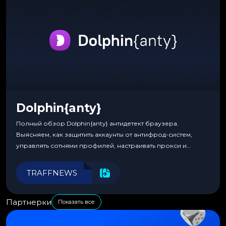
Dolphin{anty}
Полный обзор Dolphin{anty} антидетект браузера.
Выясняем, как защитить аккаунты от антифрод-систем,
управлять сотнями профилей, настраивать прокси и
автоматизировать рабочие процессы для максимальной
эффективности.
TRAFFNEWS
Партнерки
Показать все