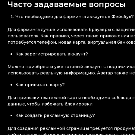
Часто задаваемые вопросы
Что необходимо для фарминга аккаунтов Фейсбук?
Для фарминга лучше использовать браузеры с защит
пользователя. Как правило, через такие приложения м
потребуется телефон, новая карта, виртуальная банковс
Как зарегистрировать аккаунт?
Можно приобрести уже готовый аккаунт с подписчикам
использовать реальную информацию. Аватар также не 
Как привязать карту?
Для привязки платежной карты необходимо соблюдать
данные, чтобы избежать блокировки.
Как создать рекламную страницу?
Для создания рекламной страницы требуется продума
найти надежный прокси-сервер и использовать прид