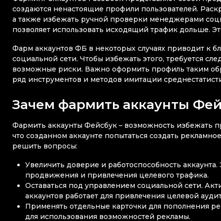
создаются ненастоящие профили пользователей. Раскр
а также избежать ручной проверки менеджерами социа
позволяет использовать исходящий трафик дольше. Э
Фарм аккаунтов ФБ в некоторых случаях приводит к б
социальной сети. Чтобы избежать этого, требуется сл
возможные риски. Важно оформить профиль таким обра
ряд инструментов и методов имитации среднестатисти
Зачем фармить аккаунты Фей
Фармить аккаунты Фейсбук – возможность избежать пр
что созданном аккаунте попытаться создать рекламное
решить вопросы:
Увеличить доверие и работоспособность аккаунта.
продвижения и привлечения целевого трафика.
Оставаться под управлением социальной сети. Акт
аккаунтов работает для привлечения целевой аудит
Применять отдельные карточки для пополнения ре
для использования возможностей рекламы.