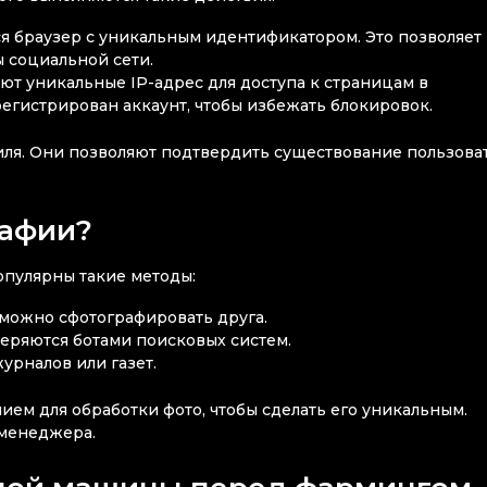
я браузер с уникальным идентификатором. Это позволяет
 социальной сети.
т уникальные IP-адрес для доступа к страницам в
регистрирован аккаунт, чтобы избежать блокировок.
ля. Они позволяют подтвердить существование пользоват
рафии?
опулярны такие методы:
можно сфотографировать друга.
веряются ботами поисковых систем.
урналов или газет.
ем для обработки фото, чтобы сделать его уникальным.
 менеджера.