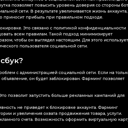
утка позволяет повысить уровень доверия со стороны бот
льной сети. В результате увеличивается жизнь аккаунта,
то приносит прибыль при правильном подходе.
локировке. Это связано с политикой конфиденциальности
едовать всем правилам. Такой подход минимизирует
зом, чтобы он выглядел настоящим. Для этого используе
ческого пользователя социальной сети.
сбук?
облем с администрацией социальной сети. Если на тольк
 объявление, он будет заблокирован. Фарминг позволяет
 Это позволит запустить больше рекламных кампаний для
ивность не приведет к блокировке аккаунта. Фарминг
ории и увеличения охвата продвижения товара, услуги.
кламного счета. Возможность оформить виртуальную карт