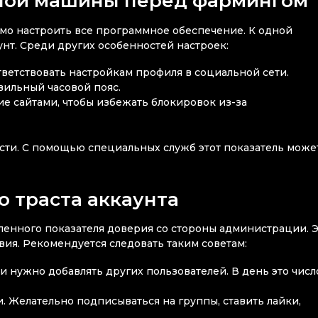
ной машины перед фармингом
мо настроить все программное обеспечение. К одной
нт. Среди других особенностей настроек:
ветствовать настройкам профиля в социальной сети.
вильный часовой пояс.
е сайтами, чтобы избежать блокировок из-за
сти. С помощью специальных служб этот показатель може
 траста аккаунта
енного показателя доверия со стороны администрации. 
вия. Рекомендуется следовать таким советам:
 нужно добавлять других пользователей. В день это числ
. Желательно подписываться на группы, ставить лайки,