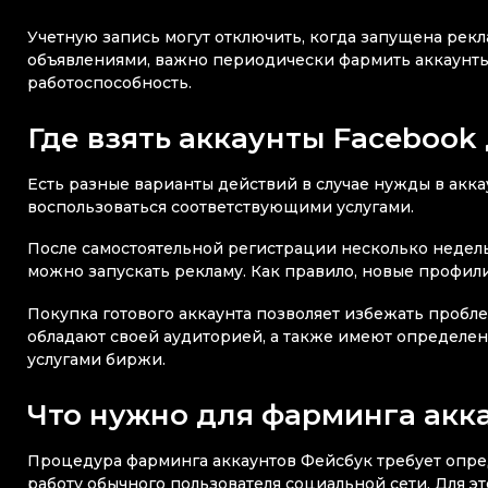
Учетную запись могут отключить, когда запущена рекл
объявлениями, важно периодически фармить аккаунты
работоспособность.
Где взять аккаунты Facebook
Есть разные варианты действий в случае нужды в акк
воспользоваться соответствующими услугами.
После самостоятельной регистрации несколько недель
можно запускать рекламу. Как правило, новые профили
Покупка готового аккаунта позволяет избежать пробл
обладают своей аудиторией, а также имеют определе
услугами биржи.
Что нужно для фарминга акк
Процедура фарминга аккаунтов Фейсбук требует опре
работу обычного пользователя социальной сети. Для э