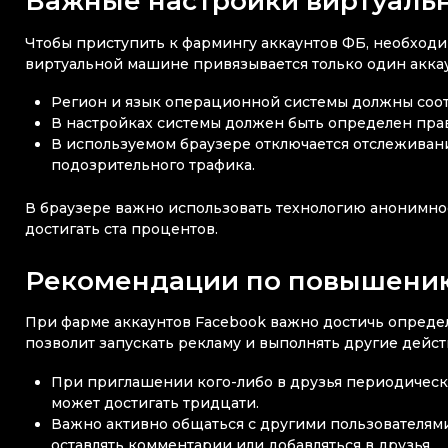
Важные настройки виртуаль
Чтобы приступить к фармингу аккаунтов ФБ, необходи
виртуальной машине привязывается только один аккау
Регион и язык операционной системы должны соот
В настройках системы должен быть определен пра
В используемом браузере отключается отслеживани
подозрительного трафика.
В браузере важно использовать технологию анонимно
достигать ста процентов.
Рекомендации по повышению
При фарме аккаунтов Facebook важно достичь определ
позволит запускать рекламу и выполнять другие дейст
При приглашении кого-либо в друзья периодически
может достигать тридцати.
Важно активно общаться с другими пользователями
оставлять комментарии или добавляться в друзья.