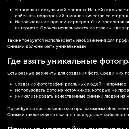
Установка виртуальной машины. На ней открываетс
избежать подозрений в мошенничестве со стороны
Использование прокси-серверов. Они предоставляю
интернете. Прокси используются из страны, где за
Также требуется использовать изображения для профи
Снимки должны быть уникальными.
Где взять уникальные фотог
Есть разные варианты для создания фото. Среди них п
Создание фотографий реальных людей. Например, 
Использовать фото из источников, которые не про
Уникализировать качественные снимки людей из ж
Потребуется воспользоваться программным обеспечени
Снимки также можно скачать посредством файлового