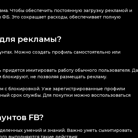
ама. Чтобы обеспечить постоянную загрузку рекламой и
 ФБ. Это сокращает расходы, обеспечивает полную
 для рекламы?
аунтах. Можно создать профиль самостоятельно или
 придется имитировать работу обычного пользователя. Д
 блокируют, не позволяя размещать рекламу.
ем с блокировкой. Уже зарегистрированные профили
нный срок службы. Для покупки можно воспользоваться
аунтов FB?
деленных умений и знаний. Важно уметь сымитировать
того выполняются такие действия: