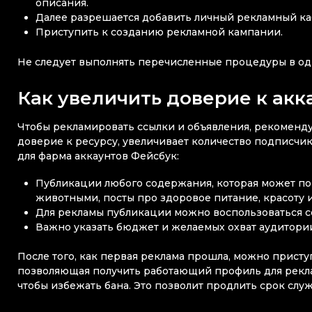
описания.
Далее разрешается добавить личный рекламный ка
Приступить к созданию рекламной кампании.
Не следует выполнять перечисленные процедуры в оди
Как увеличить доверие к ак
Чтобы рекламировать ссылки и объявления, рекоменд
доверие к ресурсу, увеличивает количество подписчи
для фарма аккаунтов Фейсбук:
Публикации любого содержания, которая может по
животными, посты про здоровое питание, красоту 
Для рекламы публикации можно воспользоваться 
Важно указать бюджет и желаемых охват аудитории
После того, как первая реклама прошла, можно прист
позволяющая получить работающий профиль для рекл
чтобы избежать бана. Это позволит продлить срок служ