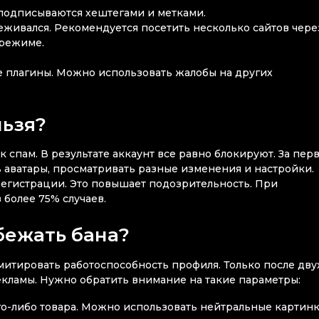
 подписываются хештегами и метками.
слеживался. Рекомендуется посетить несколько сайтов чере
 режиме.
 плагины. Можно использовать жалобы на других
льзя?
 спам. В результате аккаунт все равно блокируют. За пер
 аватары, просматривать разные изменения и настройки.
регистрации. Это повышает подозрительность. При
более 75% случаев.
збежать бана?
итировать работоспособность профиля. Только после дву
кламы. Нужно обратить внимание на такие параметры:
го-либо товара. Можно использовать нейтральные картинк