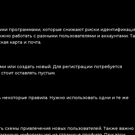
ными программами, которые снижают риски идентификац
ожно работать с разными пользователями и аккаунтами. Т
кая карта и почта.
и или создать новый. Для регистрации потребуется
стоит оставлять пустым.
 некоторые правила. Нужно использовать одни и те же
ть схемы привлечения новых пользователей. Также важно
уманную информацию на странице профиля. При этом