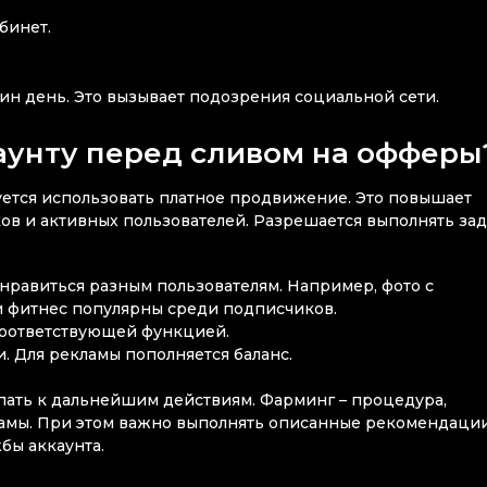
бинет.
н день. Это вызывает подозрения социальной сети.
каунту перед сливом на офферы
уется использовать платное продвижение. Это повышает
ков и активных пользователей. Разрешается выполнять за
нравиться разным пользователям. Например, фото с
и фитнес популярны среди подписчиков.
соответствующей функцией.
. Для рекламы пополняется баланс.
упать к дальнейшим действиям. Фарминг – процедура,
амы. При этом важно выполнять описанные рекомендации
бы аккаунта.