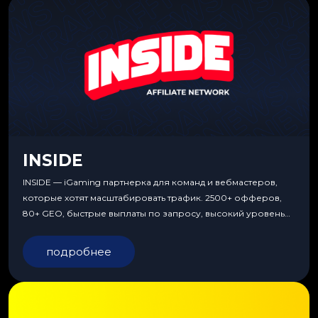
INSIDE
INSIDE — iGaming партнерка для команд и вебмастеров,
которые хотят масштабировать трафик. 2500+ офферов,
80+ GEO, быстрые выплаты по запросу, высокий уровень
сервиса, особые условия и эксклюзивные продукты.
подробнее