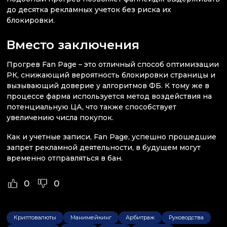
до десятка рекламных учеток без риска их
блокировки.
Вместо заключения
Прогрев Fan Page – это отличный способ оптимизации
РК, снижающий вероятность блокировки страницы и
вызывающий доверие у алгоритмов ФБ. К тому же в
процессе фарма используется метод воздействия на
потенциальную ЦА, что также способствует
увеличению числа покупок.
Как и учетные записи, Fan Page, успешно прошедшие
запрет рекламной деятельности, в будущем могут
временно отправляться в бан.
0
0
Криптовалюты
Манимейкинг
Арбитраж
Руководства