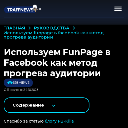
РУКОВОДСТВА
ГЛАВНАЯ
используем funpage в facebook как метод
прогрева аудитории
Используем FunPage в
Facebook как метод
прогрева аудитории
628 VIEWS
Обновлено: 24.10.2023
Содержание
Спасибо за статью
блогу FB-Killa