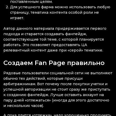
поставленным целям.
Для успешного фарма можно использовать любую
страницу, тематика контента особой роли не
играет.
Автор данного материала придерживается первого
подхода и старается создавать фанпейдж,
соответствующие той теме, с которой планируется
работать. Это позволяет предоставлять ЦА
релевантный контент даже при «серой» тематике.
Создаем Fan Page правильно
Рядовые пользователи социальной сети не выполняют
обычно тех действий, которые присущи
арбитражникам. Вот почему после покупки учетки и
успешной авторизации не стоит сразу же приступать
к созданию фанпейдж. Лучше оставить аккаунт на
пару дней «отлежаться» (иногда для этого достаточно
и нескольких часов).
А пока длится «отлежка», надо хорошенько продумать