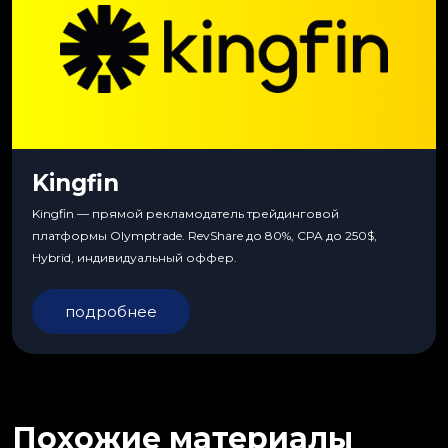
Kingfin
Kingfin — прямой рекламодатель трейдинговой
платформы Olymptrade. RevShare до 80%, CPA до 250$,
Hybrid, индивидуальный оффер.
подробнее
Похожие материалы