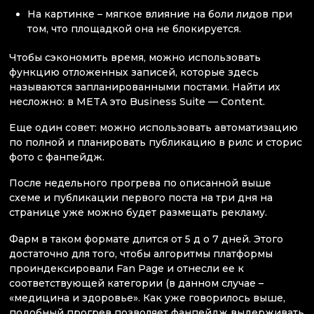
На картинке – мягкое влияние на боли лидов при
том, что площадкой она не блокируется.
Чтобы сэкономить время, можно использовать
функцию отложенных записей, которые здесь
называются запланированными постами. Найти их
несложно: в META это Business Suite — Content.
Еще один совет: можно использовать автоматизацию
по полной и планировать публикацию в рилс и сторис
фото с фанпейдж.
После недельного прогрева по описанной выше
схеме и публикации первого поста на три дня на
странице уже можно будет размещать рекламу.
Фарм в таком формате длится от 5 д о 7 дней. Этого
достаточно для того, чтобы алгоритмы платформы
проиндексировали Fan Page и отнесли ее к
соответствующей категории (в данном случае –
«медицина и здоровье». Как уже говорилось выше,
подобный прогрев позволяет фанпейдж выдерживать