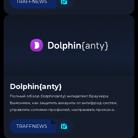
TRAFFNEWS
Dolphin{anty}
Полный обзор Dolphin{anty} антидетект браузера.
Выясняем, как защитить аккаунты от антифрод-систем,
управлять сотнями профилей, настраивать прокси и
автоматизировать рабочие процессы для максимальной
эффективности.
TRAFFNEWS