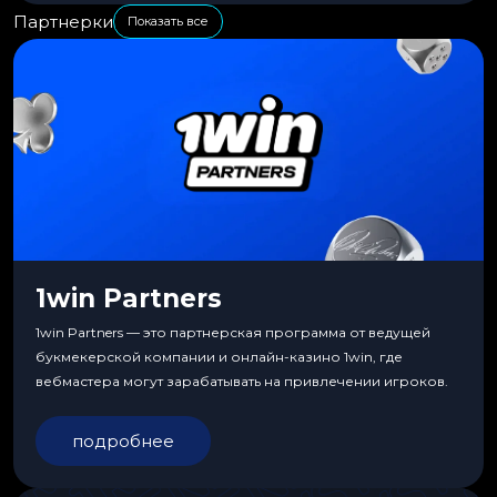
Партнерки
Показать все
1win Partners
1win Partners — это партнерская программа от ведущей
букмекерской компании и онлайн-казино 1win, где
вебмастера могут зарабатывать на привлечении игроков.
подробнее