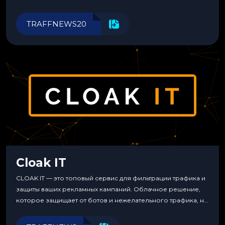
Прозрачные комиссии, поддержка криптовалют и удобные
инструменты для управления финансами.
TRAFFNEWS20
Cloak IT
CLOAK IT — это топовый сервис для фильтрации трафика и
защиты ваших рекламных кампаний. Облачное решение,
которое защищает от ботов и нежелательного трафика, не
требуя специальных знаний или навыков
программирования.