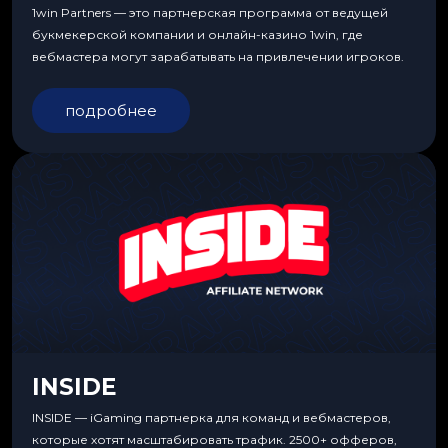
1win Partners — это партнерская программа от ведущей
букмекерской компании и онлайн-казино 1win, где
вебмастера могут зарабатывать на привлечении игроков.
подробнее
INSIDE
INSIDE — iGaming партнерка для команд и вебмастеров,
которые хотят масштабировать трафик. 2500+ офферов,