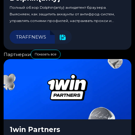
Полный обзор Dolphin{anty} антидетект браузера.
Выясняем, как защитить аккаунты от антифрод-систем,
управлять сотнями профилей, настраивать прокси и
автоматизировать рабочие процессы для максимальной
эффективности.
TRAFFNEWS
Партнерки
Показать все
1win Partners