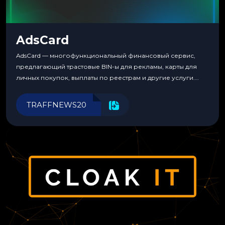
AdsCard
AdsCard — многофункциональный финансовый сервис,
предлагающий трастовые BIN-ы для рекламы, карты для
личных покупок, выплаты по реестрам и другие услуги.
Прозрачные комиссии, поддержка криптовалют и удобные
инструменты для управления финансами.
TRAFFNEWS20