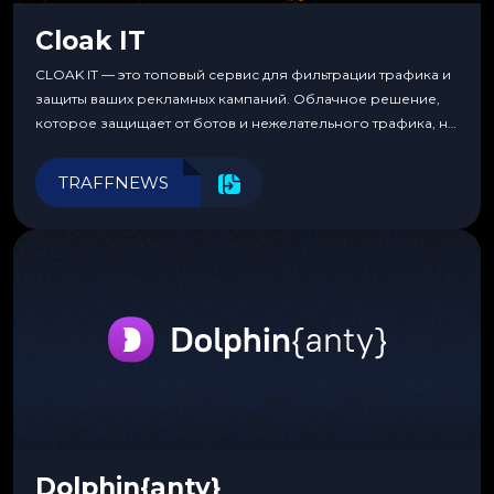
Cloak IT
CLOAK IT — это топовый сервис для фильтрации трафика и
защиты ваших рекламных кампаний. Облачное решение,
которое защищает от ботов и нежелательного трафика, не
требуя специальных знаний или навыков
программирования.
TRAFFNEWS
Dolphin{anty}