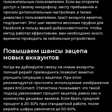
положительным пользователем. Если вы откроете
доступ к своему микрофону, месту пребывания и
прочим дополнительным настройкам, а также
диалогам с пользователями, траст аккаунта заметно
подпрыгнет. Этот шаг является весомым пруфом для
Facebook в пользу вашей добросовестности. Чтобы
метод работал эффективнее, вам необходимо много
времени проводить за мобильным устройством.
Повышаем шансы зацепа
новых аккаунтов
Когда вы дублируете связку на новые аккаунты,
полный рерайт прелендинга позволит заметно
улучшить ситуацию с зацепом. При этом
рекомендуется прогонять используемые изображения
через XnConvert. Статистика показывает, что такой
подход увеличивает процент зацепов, равно как и
количество дешевых заказов. Если брать средний
процент в 20-30% при стандартной работе, после
рерайта цифры увеличатся до 50-60%.