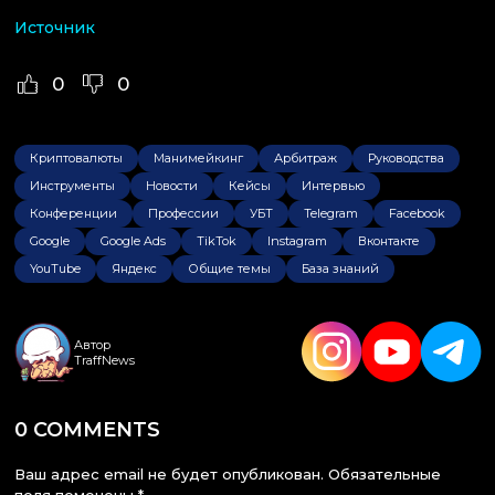
Источник
0
0
Криптовалюты
Манимейкинг
Арбитраж
Руководства
Инструменты
Новости
Кейсы
Интервью
Конференции
Профессии
УБТ
Telegram
Facebook
Google
Google Ads
TikTok
Instagram
Вконтакте
YouTube
Яндекс
Общие темы
База знаний
Автор
TraffNews
0 COMMENTS
Ваш адрес email не будет опубликован.
Обязательные