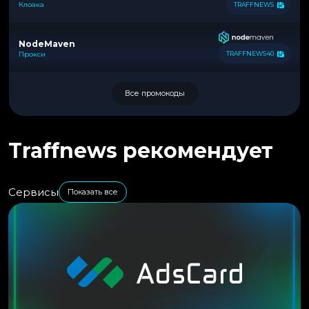
Клоака
TRAFFNEWS
NodeMaven
Прокси
TRAFFNEWS40
Все промокоды
Traffnews рекомендует
Сервисы
Показать все