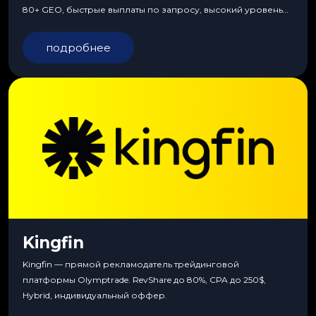
80+ GEO, быстрые выплаты по запросу, высокий уровень
сервиса, особые условия и эксклюзивные продукты.
подробнее
Kingfin
Kingfin — прямой рекламодатель трейдинговой
платформы Olymptrade. RevShare до 80%, CPA до 250$,
Hybrid, индивидуальный оффер.