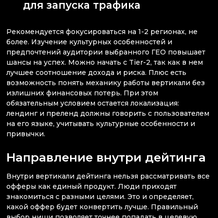
для запуска трафика
Рекомендуется фокусироваться на 1-2 регионах, не
более. Изучение культурных особенностей и
предпочтений аудитории выбранного ГЕО повышает
шансы на успех. Можно начать с Tier-2, так как в нем
лучшее соотношение дохода и риска. Плюс есть
возможность понять механику работы вертикали без
излишних финансовых потерь. При этом
обязательным условием остается локализация:
лендинг и преленд должны говорить с пользователем
на его языке, учитывать культурные особенности и
привычки.
Направление внутри дейтинга
Внутри вертикали дейтинга нельзя рассматривать все
офферы как единый продукт. Люди приходят
знакомиться с разными целями. Это и определяет,
какой оффер будет конвертить лучше. Правильный
выбор ниши позволяет точнее попадать в целевую