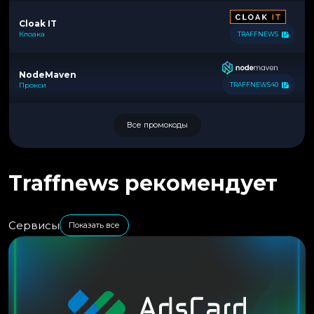
Cloak IT
Клоака
TRAFFNEWS
NodeMaven
Прокси
TRAFFNEWS40
Все промокоды
Traffnews рекомендует
Сервисы
Показать все