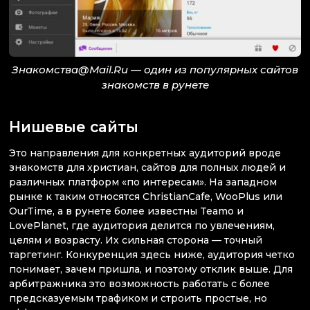
Знакомства@Mail.Ru — один из популярных сайтов
знакомств в рунете
Нишевые сайты
Это направления для конкретных аудиторий вроде
знакомств для христиан, сайтов для полных людей и
различных платформ «по интересам». На западном
рынке к таким относятся ChristianCafe, WooPlus или
OurTime, а в рунете более известны Teamo и
LovePlanet, где аудитория делится по увлечениям,
целям и возрасту. Их сильная сторона — точный
таргетинг. Конкуренция здесь ниже, аудитория четко
понимает, зачем пришла, и поэтому отклик выше. Для
арбитражника это возможность работать с более
предсказуемым трафиком и строить простые, но