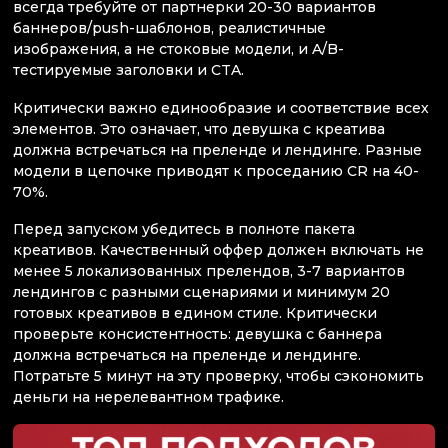
всегда требуйте от партнерки 20-30 вариантов
баннеров/push-шаблонов, реалистичные
изображения, а не стоковые модели, и A/B-
тестируемые заголовки и CTA.
Критически важно единообразие и соответствие всех
элементов. Это означает, что девушка с креатива
должна встречаться на преленде и лендинге. Разные
модели в цепочке приводят к проседанию CR на 40-
70%.
Перед запуском убедитесь в полноте пакета
креативов. Качественный оффер должен включать не
менее 5 локализованных прелендов, 3-7 вариантов
лендингов с разными сценариями и минимум 20
готовых креативов в едином стиле. Критически
проверьте консистентность: девушка с баннера
должна встречаться на преленде и лендинге.
Потратьте 5 минут на эту проверку, чтобы сэкономить
деньги на нерелевантном трафике.