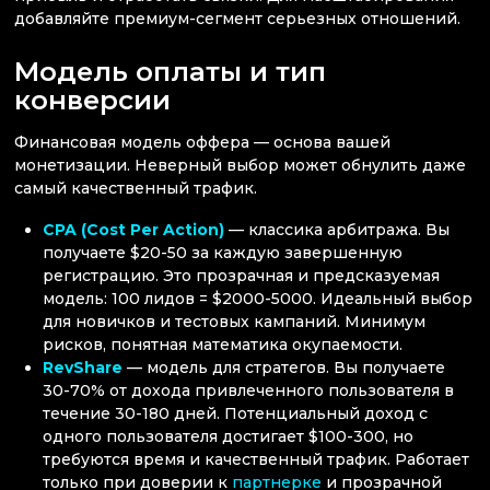
добавляйте премиум-сегмент серьезных отношений.
Модель оплаты и тип
конверсии
Финансовая модель оффера — основа вашей
монетизации. Неверный выбор может обнулить даже
самый качественный трафик.
CPA (Cost Per Action)
— классика арбитража. Вы
получаете $20-50 за каждую завершенную
регистрацию. Это прозрачная и предсказуемая
модель: 100 лидов = $2000-5000. Идеальный выбор
для новичков и тестовых кампаний. Минимум
рисков, понятная математика окупаемости.
RevShare
— модель для стратегов. Вы получаете
30-70% от дохода привлеченного пользователя в
течение 30-180 дней. Потенциальный доход с
одного пользователя достигает $100-300, но
требуются время и качественный трафик. Работает
только при доверии к
партнерке
и прозрачной