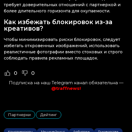
требует доверительных отношений с партнеркой и
более длительного горизонта для окупаемости.
Как избежать блокировок из-за
креативов?
Чтобы минимизировать риски блокировок, следует
избегать откровенных изображений, использовать
реалистичные фотографии вместо стоковых и строго
соблюдать правила рекламных площадок.
0
0
Подписка на наш Telegram канал обязательна —
@traffnews!
Партнерки
Дейтинг
,
Криптовалюты
Манимейкинг
Арбитраж
Руководства