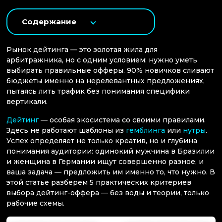
Содержание
Рынок дейтинга — это золотая жила для
арбитражника, но с одним условием: нужно уметь
выбирать правильные офферы. 90% новичков сливают
бюджеты именно на нерелевантных предложениях,
пытаясь лить трафик без понимания специфики
вертикали.
Дейтинг
— особая экосистема со своими правилами.
Здесь не работают шаблоны из
гемблинга
или
нутры
.
Успех определяет не только креатив, но и глубина
понимания аудитории: одинокий мужчина в Бразилии
и женщина в Германии ищут совершенно разное, и
ваша задача — предложить им именно то, что нужно. В
этой статье разберем 5 практических критериев
выбора дейтинг-оффера — без воды и теории, только
рабочие схемы.