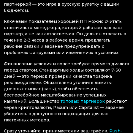
партнеркой — это игра в русскую рулетку с вашим
бюджетом.
Ключевым показателем хорошей ПП можно считать
отзывчивого менеджера, который работает как ваш
партнер, а не как автоответчик. Он должен отвечать в
течение 2-3 часов в рабочее время, предлагать
рабочие связки и заранее предупреждать о
проблемах с апрувами или изменениях в условиях.
Финансовые условия и вовсе требуют прямого диалога
перед стартом. Стандартные холды составляют 7-30
дней — это период проверки качества трафика
рекламодателем. Обязательно уточните лимиты
дневных выплат (капы), чтобы обеспечить
бесперебойное масштабирование успешных
кампаний. Большинство
топовых партнерок
работают
через криптовалюты, Paxum или Capitalist — заранее
убедитесь в доступности подходящих для вас
платежных методов.
Сразу уточняйте, принимается ли ваш трафик.
Push-