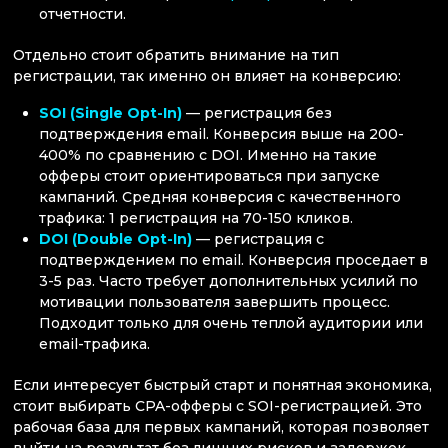
отчетности.
Отдельно стоит обратить внимание на тип
регистрации, так именно он влияет на конверсию:
SOI (Single Opt-In)
— регистрация без
подтверждения email. Конверсия выше на 200-
400% по сравнению с DOI. Именно на такие
офферы стоит ориентироваться при запуске
кампаний. Средняя конверсия с качественного
трафика: 1 регистрация на 70-150 кликов.
DOI (Double Opt-In)
— регистрация с
подтверждением по email. Конверсия проседает в
3-5 раз. Часто требует дополнительных усилий по
мотивации пользователя завершить процесс.
Подходит только для очень теплой аудитории или
email-трафика.
Если интересует быстрый старт и понятная экономика,
стоит выбирать CPA-офферы с SOI-регистрацией. Это
рабочая база для первых кампаний, которая позволяет