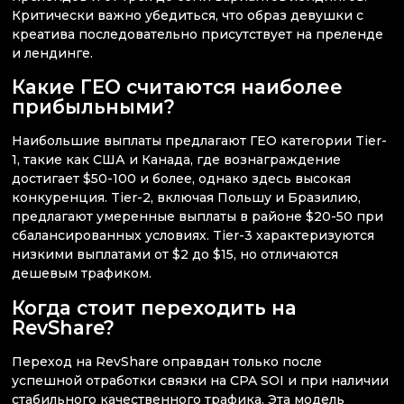
Критически важно убедиться, что образ девушки с
креатива последовательно присутствует на преленде
и лендинге.
Какие ГЕО считаются наиболее
прибыльными?
Наибольшие выплаты предлагают ГЕО категории Tier-
1, такие как США и Канада, где вознаграждение
достигает $50-100 и более, однако здесь высокая
конкуренция. Tier-2, включая Польшу и Бразилию,
предлагают умеренные выплаты в районе $20-50 при
сбалансированных условиях. Tier-3 характеризуются
низкими выплатами от $2 до $15, но отличаются
дешевым трафиком.
Когда стоит переходить на
RevShare?
Переход на RevShare оправдан только после
успешной отработки связки на CPA SOI и при наличии
стабильного качественного трафика. Эта модель