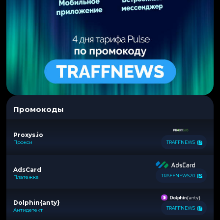
Промокоды
Proxys.io
Прокси
TRAFFNEWS
AdsCard
TRAFFNEWS20
Платежка
Dolphin{anty}
TRAFFNEWS
Антидетект