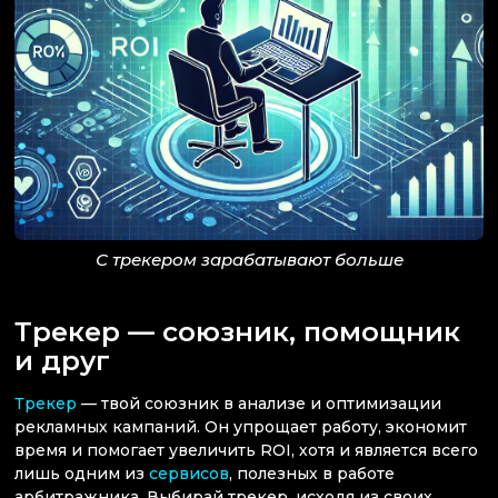
С трекером зарабатывают больше
Трекер — союзник, помощник
и друг
Трекер
— твой союзник в анализе и оптимизации
рекламных кампаний. Он упрощает работу, экономит
время и помогает увеличить ROI, хотя и является всего
лишь одним из
сервисов
, полезных в работе
арбитражника. Выбирай трекер, исходя из своих