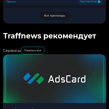
Прокси
TRAFFNEWS40
Все промокоды
Traffnews рекомендует
Сервисы
Показать все