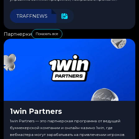
автоматизировать рабочие процессы для максимальной
эффективности.
TRAFFNEWS
Партнерки
Показать все
1win Partners
1win Partners — это партнерская программа от ведущей
букмекерской компании и онлайн-казино 1win, где
вебмастера могут зарабатывать на привлечении игроков.