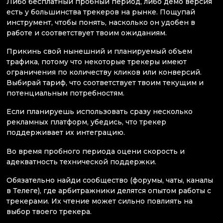
Либо бесплатный пробный период, либо демо версия
есть у большинства трекеров на рынке. Пощупай
инструмент, чтобы понять, насколько он удобен в
работе и соответствует твоим ожиданиям.
Прикинь свой нынешний и планируемый объем
трафика, потому что некоторые трекеры имеют
ограничения по количеству кликов или конверсий.
Выбирай тариф, что соответствует твоим текущим и
потенциальным потребностям.
Если планируешь использовать сразу несколько
рекламных платформ, убедись, что трекер
поддерживает их интеграцию.
Во время пробного периода оцени скорость и
адекватность технической поддержки.
Обязательно найди сообщество (форумы, чаты, каналы
в Телеге), где арбитражники делятся опытом работы с
трекерами. Их чтение может сильно повлиять на
выбор твоего трекера.