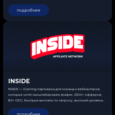
подробнее
INSIDE
INSIDE — iGaming партнерка для команд и вебмастеров,
которые хотят масштабировать трафик. 2500+ офферов,
80+ GEO, быстрые выплаты по запросу, высокий уровень
сервиса, особые условия и эксклюзивные продукты.
подробнее