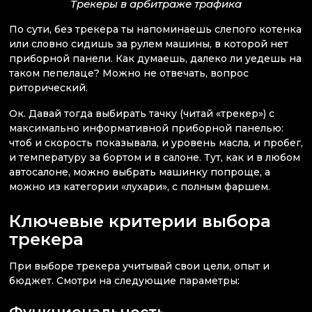
Трекеры в арбитраже трафика
По сути, без трекера ты напоминаешь слепого котенка
или словно сидишь за рулем машины, в которой нет
приборной панели. Как думаешь, далеко ли уедешь на
таком пепелаце? Можно не отвечать, вопрос
риторический.
Ок. Давай тогда выбирать тачку (читай «трекер») с
максимально информативной приборной панелью:
чтоб и скорость показывала, и уровень масла, и пробег,
и температуру за бортом и в салоне. Тут, как и в любом
автосалоне, можно выбрать машинку попроще, а
можно из категории «лухари», с полным фаршем.
Ключевые критерии выбора
трекера
При выборе трекера учитывай свои цели, опыт и
бюджет. Смотри на следующие параметры: