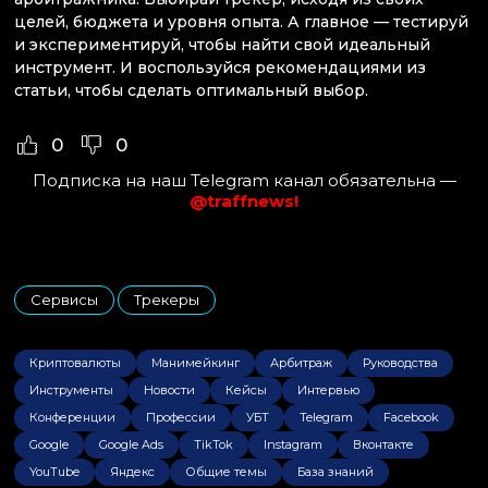
целей, бюджета и уровня опыта. А главное — тестируй
и экспериментируй, чтобы найти свой идеальный
инструмент. И воспользуйся рекомендациями из
статьи, чтобы сделать оптимальный выбор.
0
0
Подписка на наш Telegram канал обязательна —
@traffnews!
Сервисы
Трекеры
,
Криптовалюты
Манимейкинг
Арбитраж
Руководства
Инструменты
Новости
Кейсы
Интервью
Конференции
Профессии
УБТ
Telegram
Facebook
Google
Google Ads
TikTok
Instagram
Вконтакте
YouTube
Яндекс
Общие темы
База знаний