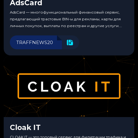
AdsCard
AdsCard — многофункциональный финансовый сервис,
предлагающий трастовые BIN-ы для рекламы, карты для
личных покупок, выплаты по реестрам и другие услуги.
Прозрачные комиссии, поддержка криптовалют и удобные
инструменты для управления финансами.
TRAFFNEWS20
Cloak IT
CLOAK IT — это топовый сервис для фильтрации трафика и