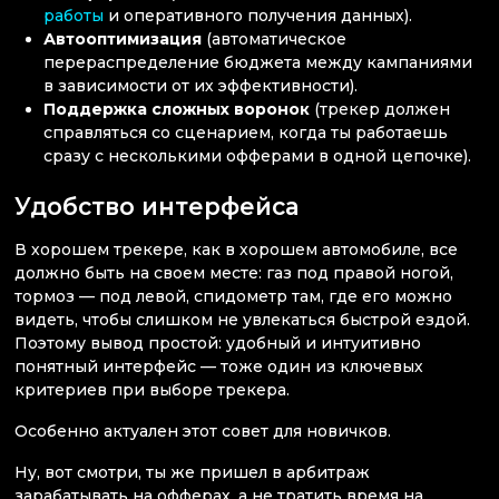
работы
и оперативного получения данных).
Автооптимизация
(автоматическое
перераспределение бюджета между кампаниями
в зависимости от их эффективности).
Поддержка сложных воронок
(трекер должен
справляться со сценарием, когда ты работаешь
сразу с несколькими офферами в одной цепочке).
Удобство интерфейса
В хорошем трекере, как в хорошем автомобиле, все
должно быть на своем месте: газ под правой ногой,
тормоз — под левой, спидометр там, где его можно
видеть, чтобы слишком не увлекаться быстрой ездой.
Поэтому вывод простой: удобный и интуитивно
понятный интерфейс — тоже один из ключевых
критериев при выборе трекера.
Особенно актуален этот совет для новичков.
Ну, вот смотри, ты же пришел в арбитраж
зарабатывать на офферах, а не тратить время на