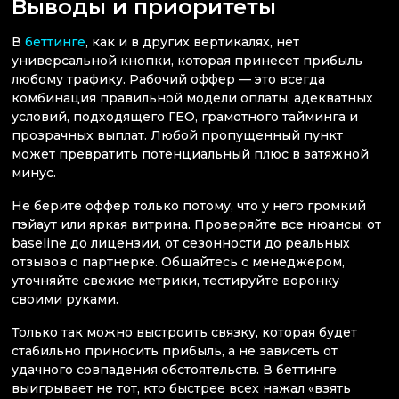
Выводы и приоритеты
В
беттинге
, как и в других вертикалях, нет
универсальной кнопки, которая принесет прибыль
любому трафику. Рабочий оффер — это всегда
комбинация правильной модели оплаты, адекватных
условий, подходящего ГЕО, грамотного тайминга и
прозрачных выплат. Любой пропущенный пункт
может превратить потенциальный плюс в затяжной
минус.
Не берите оффер только потому, что у него громкий
пэйаут или яркая витрина. Проверяйте все нюансы: от
baseline до лицензии, от сезонности до реальных
отзывов о партнерке. Общайтесь с менеджером,
уточняйте свежие метрики, тестируйте воронку
своими руками.
Только так можно выстроить связку, которая будет
стабильно приносить прибыль, а не зависеть от
удачного совпадения обстоятельств. В беттинге
выигрывает не тот, кто быстрее всех нажал «взять