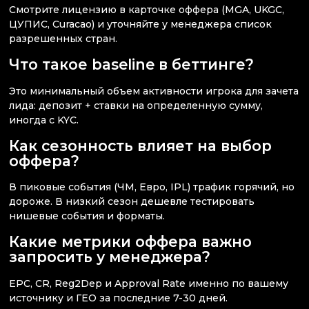
Смотрите лицензию в карточке оффера (MGA, UKGC,
ЦУПИС, Curacao) и уточняйте у менеджера список
разрешенных стран.
Что такое baseline в беттинге?
Это минимальный объем активности игрока для зачета
лида: депозит + ставки на определенную сумму,
иногда с KYC.
Как сезонность влияет на выбор
оффера?
В пиковые события (ЧМ, Евро, IPL) трафик горячий, но
дороже. В низкий сезон дешевле тестировать
нишевые события и форматы.
Какие метрики оффера важно
запросить у менеджера?
EPC, CR, Reg2Dep и Approval Rate именно по вашему
источнику и ГЕО за последние 7-30 дней.