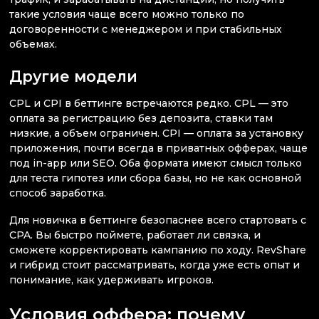
такие условия чаще всего можно только по
договоренности с менеджером и при стабильных
объемах.
Другие модели
CPL и CPI в беттинге встречаются редко. CPL — это
оплата за регистрацию без депозита, ставки там
низкие, а объем ограничен. CPI — оплата за установку
приложения, почти всегда в приватных офферах, чаще
под in-app или SEO. Оба формата имеют смысл только
для теста гипотез или сбора базы, но не как основной
способ заработка.
Для новичка в беттинге безопаснее всего стартовать с
CPA. Вы быстро поймете, работает ли связка, и
сможете корректировать кампанию по ходу. RevShare
и гибрид стоит рассматривать, когда уже есть опыт и
понимание, как удерживать игроков.
Условия оффера: почему