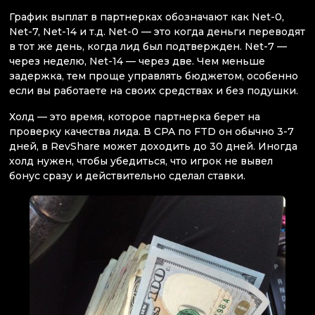
График выплат в партнерках обозначают как Net-0,
Net-7, Net-14 и т.д. Net-0 — это когда деньги переводят
в тот же день, когда лид был подтвержден. Net-7 —
через неделю, Net-14 — через две. Чем меньше
задержка, тем проще управлять бюджетом, особенно
если вы работаете на своих средствах и без подушки.
Холд — это время, которое партнерка берет на
проверку качества лида. В CPA по FTD он обычно 3-7
дней, в RevShare может доходить до 30 дней. Иногда
холд нужен, чтобы убедиться, что игрок не вывел
бонус сразу и действительно сделал ставки.