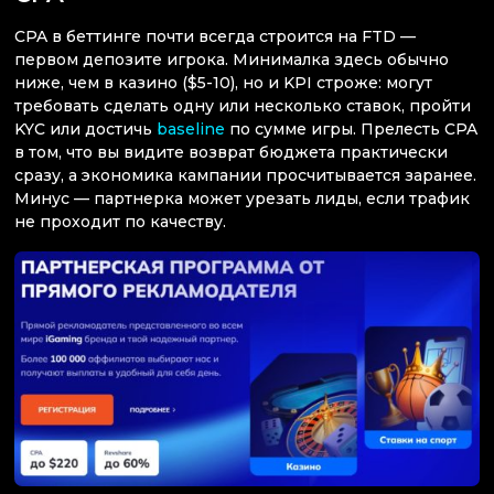
CPA в беттинге почти всегда строится на FTD —
первом депозите игрока. Минималка здесь обычно
ниже, чем в казино ($5-10), но и KPI строже: могут
требовать сделать одну или несколько ставок, пройти
KYC или достичь
baseline
по сумме игры. Прелесть CPA
в том, что вы видите возврат бюджета практически
сразу, а экономика кампании просчитывается заранее.
Минус — партнерка может урезать лиды, если трафик
не проходит по качеству.