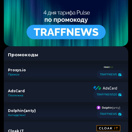
Промокоды
Proxys.io
Прокси
TRAFFNEWS
AdsCard
TRAFFNEWS20
Платежка
Dolphin{anty}
TRAFFNEWS
Антидетект
Cloak IT