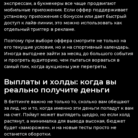
экспрессам, а букмекеры все чаще продвигают
мобильные приложения. Если оффер поддерживает
установку приложения с бонусом или дает быстрый
доступ к лайв-линии, это можно использовать как
отдельный триггер в рекламе.
Поэтому при выборе оффера смотрите не только на
его текущие условия, но и на спортивный календарь.
Иногда выгоднее зайти за месяц до большого события
и прогреть аудиторию, чем пытаться ворваться в
самый пик, когда аукционы уже перегреты.
Выплаты и холды: когда вы
реально получите деньги
В беттинге важно не только то, сколько вам обещают
за лид, но и то, когда именно эти деньги попадут к вам
на счет. Пэйаут может выглядеть щедро, но если холд
растянут, а минималка для вывода высокая, бюджет
будет «заморожен», и на новые тесты просто не
останется оборотки.