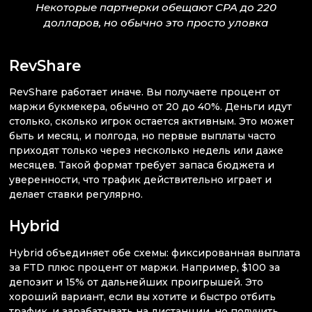
Некоторые партнерки обещают CPA до 220
долларов, но обычно это просто уловка
RevShare
RevShare работает иначе. Вы получаете процент от
маржи букмекера, обычно от 20 до 40%. Деньги идут
столько, сколько игрок остается активным. Это может
быть и месяц, и полгода, но первые выплаты часто
приходят только через несколько недель или даже
месяцев. Такой формат требует запаса бюджета и
уверенности, что трафик действительно играет и
делает ставки регулярно.
Hybrid
Hybrid объединяет обе схемы: фиксированная выплата
за FTD плюс процент от маржи. Например, $100 за
депозит и 15% от дальнейших проигрышей. Это
хороший вариант, если вы хотите и быстро отбить
трафик, и зарабатывать на дистанции, но получить