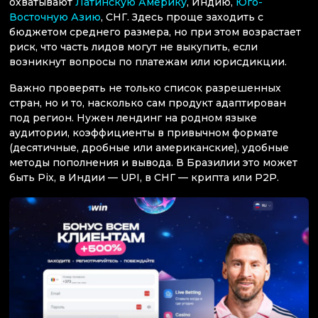
охватывают
Латинскую Америку
, Индию,
Юго-
Восточную Азию
, СНГ. Здесь проще заходить с
бюджетом среднего размера, но при этом возрастает
риск, что часть лидов могут не выкупить, если
возникнут вопросы по платежам или юрисдикции.
Важно проверять не только список разрешенных
стран, но и то, насколько сам продукт адаптирован
под регион. Нужен лендинг на родном языке
аудитории, коэффициенты в привычном формате
(десятичные, дробные или американские), удобные
методы пополнения и вывода. В Бразилии это может
быть Pix, в Индии — UPI, в СНГ — крипта или P2P.