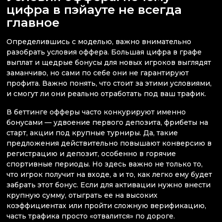
цифра в пэйауте не всегда
главное
Определившись с моделью, важно внимательно
разобрать условия оффера. Большая цифра в графе
выплат и щедрые бонусы для новых игроков выглядят
заманчиво, но сами по себе они не гарантируют
профита. Важно понять, что стоит за этими условиями,
и смогут ли они реально отработать под ваш трафик.
В беттинге офферы часто конкурируют именно
бонусами — удвоение первого депозита, фрибеты на
старт, акции под крупные турниры. Да, такие
предложения действительно повышают конверсию в
регистрацию и депозит, особенно в горячие
спортивные периоды. Но здесь важно не только то,
что игрок получит на входе, а и то, как легко ему будет
забрать этот бонус. Если для активации нужно внести
крупную сумму, отыграть ее на высоких
коэффициентах или пройти сложную верификацию,
часть трафика просто «отвалится» по дороге.