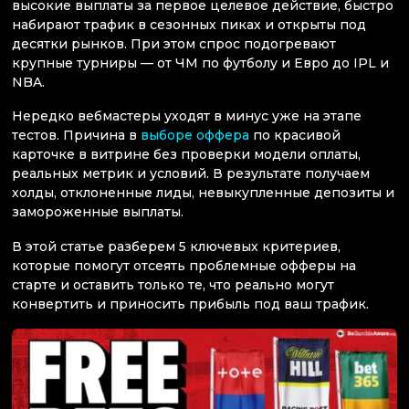
высокие выплаты за первое целевое действие, быстро
набирают трафик в сезонных пиках и открыты под
десятки рынков. При этом спрос подогревают
крупные турниры — от ЧМ по футболу и Евро до IPL и
NBA.
Нередко вебмастеры уходят в минус уже на этапе
тестов. Причина в
выборе оффера
по красивой
карточке в витрине без проверки модели оплаты,
реальных метрик и условий. В результате получаем
холды, отклоненные лиды, невыкупленные депозиты и
замороженные выплаты.
В этой статье разберем 5 ключевых критериев,
которые помогут отсеять проблемные офферы на
старте и оставить только те, что реально могут
конвертить и приносить прибыль под ваш трафик.