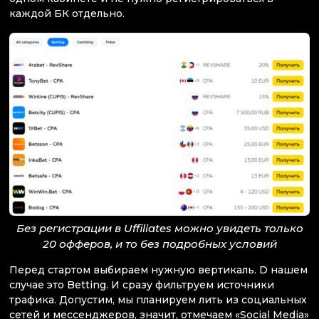
каждой БК отдельно.
Без регистрации в Uffiliates можно увидеть только
20 офферов, и то без подробных условий
Перед стартом выбираем нужную вертикаль. D нашем
случае это Betting. И сразу фильтруем источники
трафика. Допустим, мы планируем лить из социальных
сетей и мессенджеров, значит, отмечаем «Social Media»