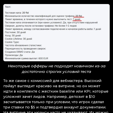
Некоторые офферы не подходят новичкам из-за
достаточно строгих условий теста
То же самое с комиссией для вебмастера. Высокий
пэйаут выглядит красиво на витрине, но он может
идти в комплекте с жестким baseline или KPI, которые
усложнят зачет лидов. Например, депозит в $10
засчитывается только при условии, что игрок сделал
три ставки по $5 и подтвердил аккаунт документами.
На витрине эти нюансы часто не указывают. Их можно