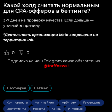
Какой холд считать нормальным
для CPA-офферов в беттинге?
3-7 дней на проверку качества. Если дольше —
уточняйте причину.
*Деятельность организации Meta запрещена на
территории РФ.
0
0
Подписка на наш Telegram канал обязательна —
@traffnews!
Партнерки
Беттинг
,
Криптовалюты
Манимейкинг
Арбитраж
Руководства
Инструменты
Новости
Кейсы
Интервью