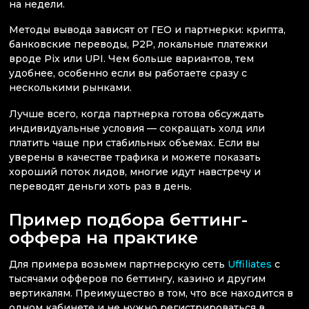
на недели.
Методы вывода зависят от ГЕО и партнерки: крипта,
банковские переводы, P2P, локальные платежки
вроде Pix или UPI. Чем больше вариантов, тем
удобнее, особенно если вы работаете сразу с
несколькими рынками.
Лучше всего, когда партнерка готова обсуждать
индивидуальные условия — сокращать холд или
платить чаще при стабильных объемах. Если вы
уверены в качестве трафика и можете показать
хороший поток лидов, многие идут навстречу и
переводят деньги хоть раз в день.
Пример подбора беттинг-
оффера на практике
Для примера возьмем партнерскую сеть
Uffiliates
с
тысячами офферов по беттингу, казино и другим
вертикалям. Преимущество в том, что все находится в
одном кабинете и не нужно регистрироваться в