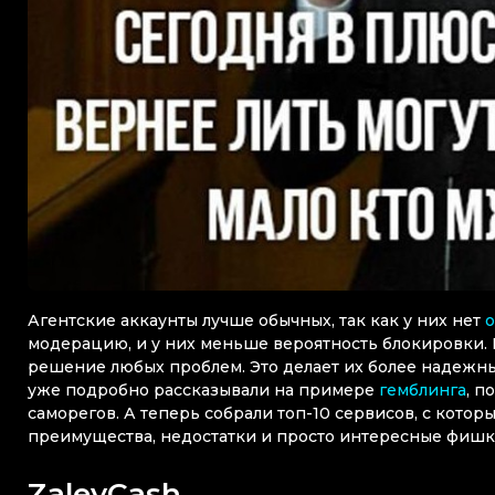
Агентские аккаунты лучше обычных, так как у них нет
о
модерацию, и у них меньше вероятность блокировки. 
решение любых проблем. Это делает их более надежн
уже подробно рассказывали на примере
гемблинга
, п
саморегов. А теперь собрали топ-10 сервисов, с котор
преимущества, недостатки и просто интересные фишк
ZaleyCash