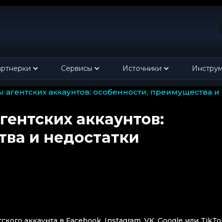
ртнерки
Сервисы
Источники
Инстру
ы агентских аккаунтов: особенности, преимущества и
гентских аккаунтов:
тва и недостатки
кого аккаунта в Facebook, Instagram, VK, Google или TikTo