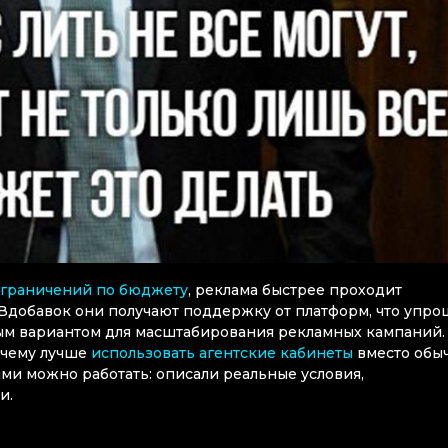
граничений по бюджету
, реклама быстрее проходит
Вдобавок они получают поддержку от платформ, что упро
ым вариантом для масштабирования рекламных кампаний
очему лучше
использовать агентские кабинеты
вместо обы
ыми можно работать: описали реальные условия,
и.