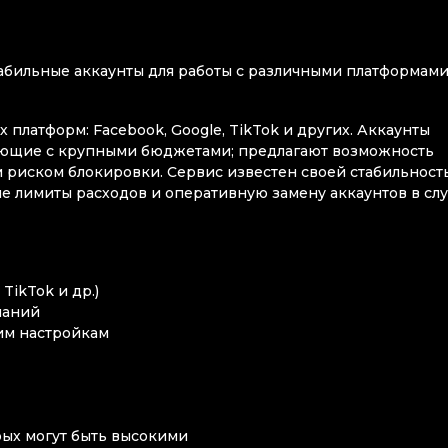
абильные аккаунты для работы с различными платформами
 платформ: Facebook, Google, TikTok и других. Аккаунты
тающие с крупными бюджетами; предлагают возможность
 риском блокировки. Сервис известен своей стабильност
 лимиты расходов и оперативную замену аккаунтов в слу
TikTok и др.)
паний
им настройкам
ых могут быть высокими