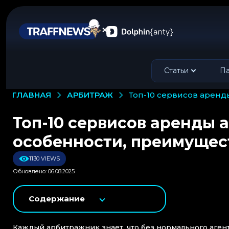
Статьи
Па
АРБИТРАЖ
ГЛАВНАЯ
топ-10 сервисов аренд
Топ-10 сервисов аренды а
особенности, преимущес
1130 VIEWS
Обновлено: 06.08.2025
Содержание
Каждый арбитражник знает, что без нормального агентс