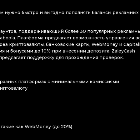
м нужно быстро и выгодно пополнять балансы рекламных
каунтов, поддерживающий более 30 популярных рекламн
 и Taboola. Платформа предлагает возможность управления 
ез криптовалюты, банковские карты, WebMoney и Capitali
я и бонусами до 10% при внесении депозита. ZaleyCash
предлагает поддержку для прохождения проверок.
 разных платформах с минимальными комиссиями
риптовалюту
 такие как WebMoney (до 20%)