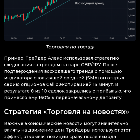
Торговля по тренду
Пример. Трейдер Алекс использовал стратегию
следования за трендом на паре GBP/JPY. После
подтверждения восходящего тренда с помощью
индикатора скользящей средней (SMA) он открыл
серию опционов Call с экспирацией 15 минут. В
результате 8 из 10 сделок закрылись с прибылью, что
принесло ему 160% к первоначальному депозиту.
Стратегия «Торговля на новостях»
Важные экономические новости могут значительно
влиять на движение цен. Трейдеры используют этот
эффект, открывая позиции сразу после выхода