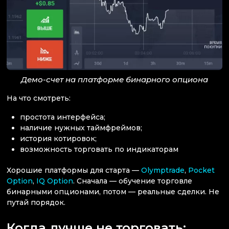
Демо-счет на платформе бинарного опциона
На что смотреть:
простота интерфейса;
наличие нужных таймфреймов;
история котировок;
возможность торговать по индикаторам
Хорошие платформы для старта —
Olymptrade
,
Pocket
Option
,
IQ Option
. Сначала — обучение торговле
бинарными опционами, потом — реальные сделки. Не
путай порядок.
Когда лучше не торговать: