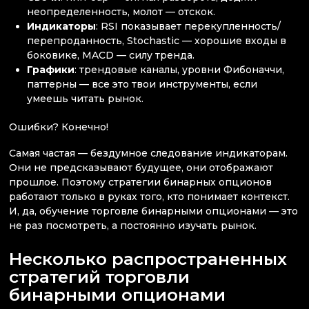
неопределенность, молот — отскок.
Индикаторы
: RSI показывает перекупленность/
перепроданность, Stochastic — хорошие входы в
боковике, MACD — силу тренда.
Графики
: трендовые каналы, уровни Фибоначчи,
паттерны — все это твои инструменты, если
умеешь читать рынок.
Ошибки? Конечно!
Самая частая — бездумное следование индикаторам.
Они не предсказывают будущее, они отображают
прошлое. Поэтому стратегии бинарных опционов
работают только в руках того, кто понимает контекст.
И, да, обучение торговле бинарными опционами — это
не раз посмотреть, а постоянно изучать рынок.
Несколько распространенных
стратегий торговли
бинарными опционами