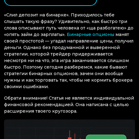
«Слил депозит на бинарке». Приходилось тебе
слышать такую фразу? Удивительно, как быстро три
слова описывают путь человека от «ща разбогатею» до
«опять займ до зарплаты».
Бинарные опционы
манят
своей простотой — угадал направление цены, получил
деньги. Однако без продуманной и выверенной
стратегии, которой трейдер придерживается
несмотря ни на что, эта игра заканчивается слишком
быстро. Поэтому сегодня разберемся, какие бывают
стратегии бинарных опционов, зачем они вообще
нужны и как торговать так, чтобы не кормить брокера
своими ошибками.
Обрати внимание! Статья не является индивидуальной
финансовой рекомендацией. Она написана с целью
расширения твоего кругозора.