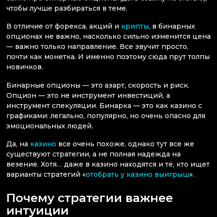
чтобы лучше разбираться в теме.
В отличие от форекса, акций и
крипты
, в бинарных
опционах не важно, насколько сильно изменится цена
— важно только направление. Все звучит просто,
почти как монетка. И именно поэтому сюда прут толпы
новичков.
Бинарные опционы — это азарт, скорость и риск.
Опцион — это не инструмент инвестиций, а
инструмент спекуляции. Бинарка — это как казино с
графиками: легально, популярно, но очень опасно для
эмоциональных людей.
Да, на
казино
все очень похоже, однако тут все же
существуют стратегии, а не полная надежда на
везение. Хотя… даже в казино находятся и те, кто ищет
варианты стратегий «
отобрать у казино выигрыш
».
Почему стратегии важнее
интуиции