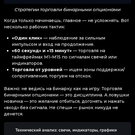
Стратегии торговли бинарными опционами
Когда только начинаешь, главное — не усложнять. Вот
несколько рабочих тактик:
«Один клик»
— наблюдение за сильным
импульсом и вход на продолжение.
«60 секунд» и «15 минут»
— торговля на
таймфреймах M1–M15 по сигналам свечей или
индикаторов.
Торговля от уровней
— ищем зоны поддержки/
сопротивления, торгуем на отскок.
Важно: не ведись на бинарку как на игру. Торговля
бинарными опционами — это дисциплина. А ловушки
новичка — это желание отбиться, догонять и нажать
«вход» без сигнала. Не спеши — рынок никуда не
денется.