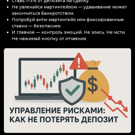
Ставь 1–3% от депозита на сделку.
Не увлекайся мартингейлом — удваивание может
закончиться банкротством.
Попробуй анти-мартингейл или фиксированные
ставки — безопаснее.
И главное — контроль эмоций. Не злись. Не мсти.
Не нажимай кнопку от отчаяния.