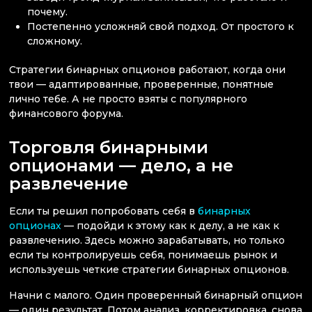
почему.
Постепенно усложняй свой подход. От простого к
сложному.
Стратегии бинарных опционов работают, когда они
твои — адаптированные, проверенные, понятные
лично тебе. А не просто взяты с популярного
финансового форума.
Торговля бинарными
опционами — дело, а не
развлечение
Если ты решил попробовать себя в
бинарных
опционах
— подойди к этому как к делу, а не как к
развлечению. Здесь можно зарабатывать, но только
если ты контролируешь себя, понимаешь рынок и
используешь четкие стратегии бинарных опционов.
Начни с малого. Один проверенный бинарный опцион
— один результат. Потом анализ, корректировка, снова