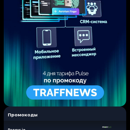
Промокоды
Proxys.io