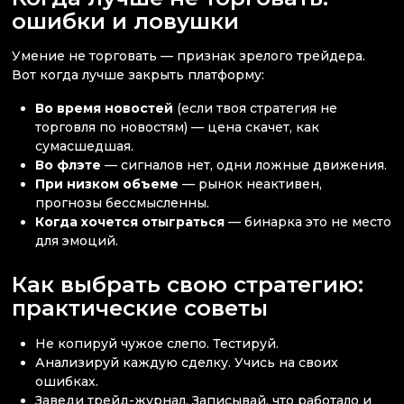
ошибки и ловушки
Умение не торговать — признак зрелого трейдера.
Вот когда лучше закрыть платформу:
Во время новостей
(если твоя стратегия не
торговля по новостям) — цена скачет, как
сумасшедшая.
Во флэте
— сигналов нет, одни ложные движения.
При низком объеме
— рынок неактивен,
прогнозы бессмысленны.
Когда хочется отыграться
— бинарка это не место
для эмоций.
Как выбрать свою стратегию:
практические советы
Не копируй чужое слепо. Тестируй.
Анализируй каждую сделку. Учись на своих
ошибках.
Заведи трейд-журнал. Записывай, что работало и