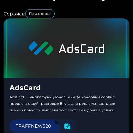
Сервисы
Показать все
AdsCard
AdsCard — многофункциональный финансовый сервис,
предлагающий трастовые BIN-ы для рекламы, карты для
личных покупок, выплаты по реестрам и другие услуги.
Прозрачные комиссии, поддержка криптовалют и удобные
инструменты для управления финансами.
TRAFFNEWS20