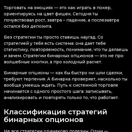
Торговать на эмоциях — это как играть в покер,
ориентируясь на цвет фишек. Сегодня ты
почувствовал рост, завтра – падение, а послезавтра
остался без депозита.
Без стратегии ты просто ставишь наугад. Со
стратегией у тебя есть система: она дает тебе
статистику, повторяемость, понимание, что ты делаешь
и зачем. Стратегии бинарных опционов — это не про
волшебные кнопки, а про холодный расчет.
Бинарные опционы — как бы быстро ни шли сделки,
требуют терпения. А бинарка проверяет, насколько ты
вообще умеешь ждать. Путь к системной торговле
начинается с одного простого шага: записывать,
анализировать и повторять только то, что работает.
Классификация стратегий
бинарных опционов
Не все стратегии одинаково полезны. Одни —