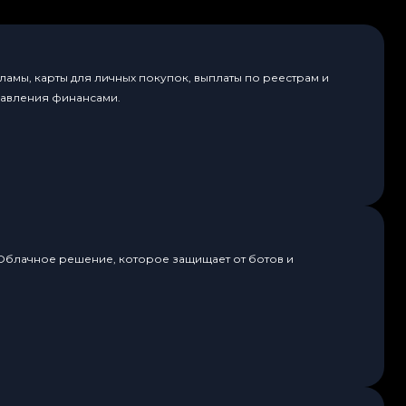
амы, карты для личных покупок, выплаты по реестрам и
равления финансами.
 Облачное решение, которое защищает от ботов и