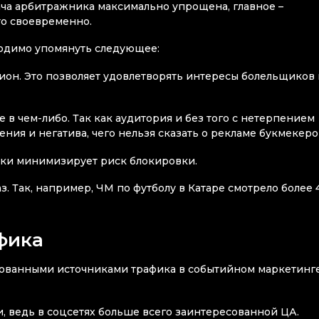
дача арбитражника максимально упрощена, главное –
то своевременно.
ходимо упомянуть следующее:
он. Это позволяет удовлетворять интересы болельщиков 
 в чем-либо. Так как аудитория и без того с нетерпением
ния и негатива, чего нельзя сказать о рекламе букмекеро
ески минимизирует риск блокировки.
 Так, например, ЧМ по футболу в Катаре смотрело более 
фика
бованными источниками трафика в событийном маркетинг
, ведь в соцсетях больше всего заинтересованной ЦА.