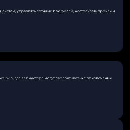
д-систем, управлять сотнями профилей, настраивать прокси и
о 1win, где вебмастера могут зарабатывать на привлечении