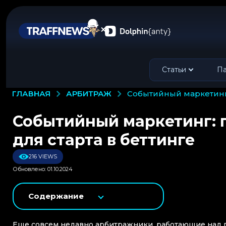
Статьи
Па
АРБИТРАЖ
ГЛАВНАЯ
событийный маркетинг
Событийный маркетинг: 
для старта в беттинге
216 VIEWS
Обновлено: 01.10.2024
Содержание
Еще совсем недавно арбитражники, работающие над 