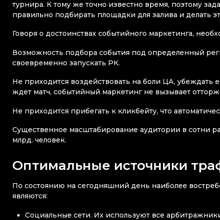
турнира. К тому же точно известно время, поэтому за
правильно подбирать площадки для залива и делать э
Говоря о достоинствах событийного маркетинга, необ
Возможность подбора события под определенный реги
своевременно запускать РК.
Не приходится воздействовать на боли ЦА, убеждать ее
ждет матч, событийный маркетинг не вызывает отторже
Не приходится прибегать к кликбейту, что автоматич
Существенное масштабирование аудитории в сотни раз.
млрд. человек.
Оптимальные источники тра
По состоянию на сегодняшний день наиболее востре
являются:
Социальные сети. Их используют все арбитражники