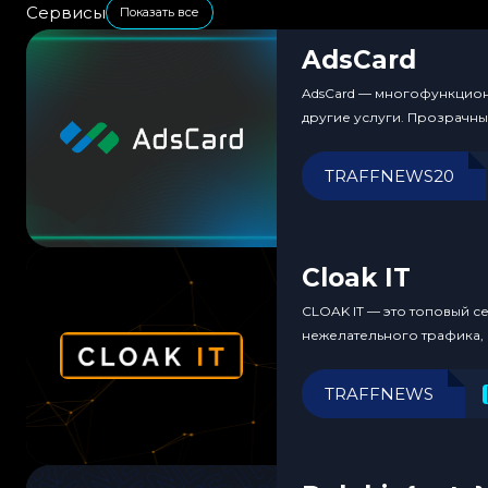
Сервисы
Показать все
AdsCard
AdsCard — многофункциона
другие услуги. Прозрачн
TRAFFNEWS20
Cloak IT
CLOAK IT — это топовый с
нежелательного трафика,
TRAFFNEWS