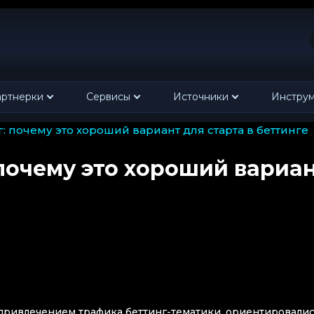
ртнерки
Сервисы
Источники
Инстру
: почему это хороший вариант для старта в беттинге
почему это хороший вариа
привлечением трафика беттинг-тематики, ориентировали