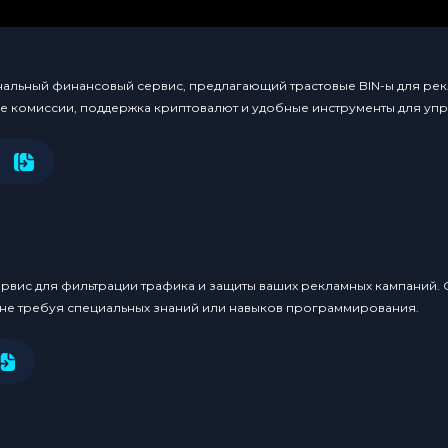
льный финансовый сервис, предлагающий трастовые BIN-ы для рекл
ые комиссии, поддержка криптовалют и удобные инструменты для уп
ервис для фильтрации трафика и защиты ваших рекламных кампаний.
 не требуя специальных знаний или навыков программирования.