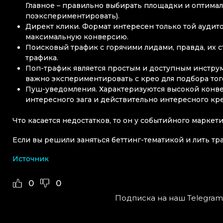
Главное – правильно выбирать площадки и оптима
поэкспериментировать).
Директ клики. Формат интересен только той аудито
максимальную конверсию.
Поисковый трафик с горячими лидами, правда, их с
трафика.
Поп-трафик является простым и доступным инструм
важно экспериментировать с крео для подбора тог
Пуш-уведомления. Характеризуются высокой конв
интересного зага и действительно интересного кре
Что касается недостатков, то он у событийного марке
Если вы решили заняться беттинг-тематикой и лить тра
Источник
0
0
Подписка на наш Telegram