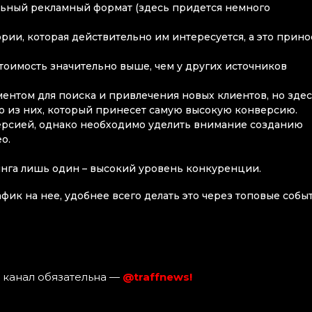
льный рекламный формат (здесь придется немного
рии, которая действительно им интересуется, а это прино
тоимость значительно выше, чем у других источников
ентом для поиска и привлечения новых клиентов, но зде
о из них, который принесет самую высокую конверсию.
ерсией, однако необходимо уделить внимание созданию
о.
тинга лишь один – высокий уровень конкуренции.
фик на нее, удобнее всего делать это через топовые событ
 канал обязательна —
@traffnews!