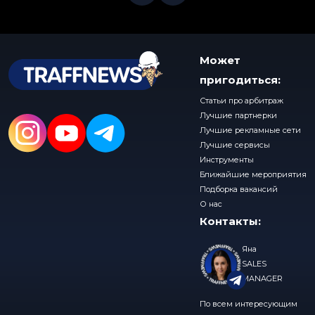
Может
пригодиться:
Статьи про арбитраж
Лучшие партнерки
Лучшие рекламные сети
Лучшие сервисы
Инструменты
Ближайшие мероприятия
Подборка вакансий
О нас
Контакты:
Яна
SALES
MANAGER
По всем интересующим