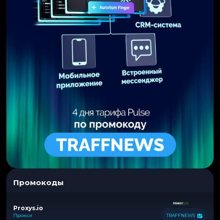
Промокоды
Proxys.io
Прокси
TRAFFNEWS