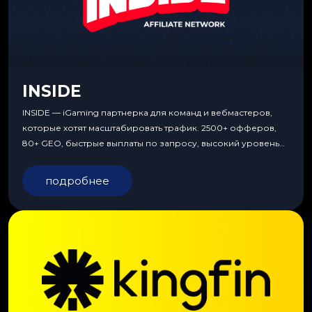
INSIDE
INSIDE — iGaming партнерка для команд и вебмастеров,
которые хотят масштабировать трафик. 2500+ офферов,
80+ GEO, быстрые выплаты по запросу, высокий уровень
сервиса, особые условия и эксклюзивные продукты.
подробнее