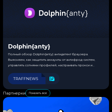
Dolphin{anty}
Полный обзор Dolphin{anty} антидетект браузера.
Выясняем, как защитить аккаунты от антифрод-систем,
управлять сотнями профилей, настраивать прокси и
автоматизировать рабочие процессы для максимальной
эффективности.
TRAFFNEWS
Партнерки
Показать все