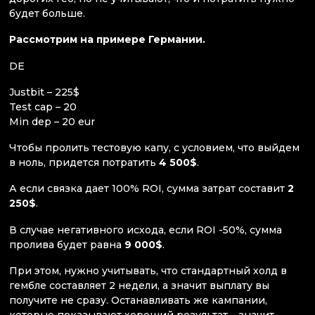
будет больше.
Рассмотрим на примере Германии.
DE
Justbit – 225$
Test cap – 20
Min dep – 20 eur
Чтобы пролить тестовую капу, с условием, что выйдем
в ноль, придется потратить
4 500$
.
А если связка дает 100% ROI, сумма затрат составит
2
250$
.
В случае негативного исхода, если ROI -50%, сумма
пролива будет равна
9 000$
.
При этом, нужно учитывать, что стандартный холд в
гембле составляет 2 недели, а значит выплату вы
получите не сразу. Останавливать же кампании,
которые показывают хороший результат – значит