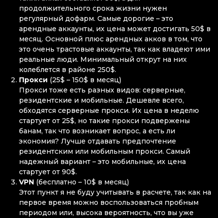
продолжительного срока жизни нужен
регулярный дофарм. Самые дорогие – это
арендные аккаунты, их цена может достигать 50$ в
месяц. Основной плюс арендных акков в том, что
это очень трастовые аккаунты, так как владеют ими
реальные люди. Минимальный открут на них
колеблется в районе 250$.
Прокси
(25$ – 150$ в месяц)
Прокси тоже есть разных видов: серверные,
резидентские и мобильные. Дешевле всего,
обходятся серверные прокси. Их цена в неделю
стартует от 25$, но такие прокси подвержены
банам, так что возникает вопрос, а есть ли
экономия? Лучше отдавать предпочтение
резидентским или мобильным прокси. Самый
надежный вариант – это мобильные, их цена
стартует от 90$.
VPN
(бесплатно – 10$ в месяц)
Этот пункт я не буду учитывать в расчете, так как на
первое время можно воспользоваться пробным
периодом или, высока вероятность, что вы уже