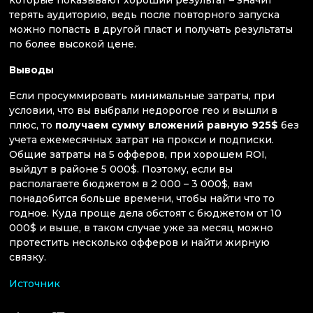
терять аудиторию, ведь после повторного запуска
можно попасть в другой пласт и получать результаты
по более высокой цене.
Выводы
Если просуммировать минимальные затраты, при
условии, что вы выбрали недорогое гео и вышли в
плюс, то
получаем сумму вложений равную 925$
без
учета ежемесячных затрат на прокси и подписки.
Общие затраты на 5 офферов, при хорошем ROI,
выйдут в районе 5 000$. Поэтому, если вы
располагаете бюджетом в 2 000 – 3 000$, вам
понадобится больше времени, чтобы найти что то
годное. Куда проще дела обстоят с бюджетом от 10
000$ и выше, в таком случае уже за месяц можно
протестить несколько офферов и найти жирную
связку.
Источник