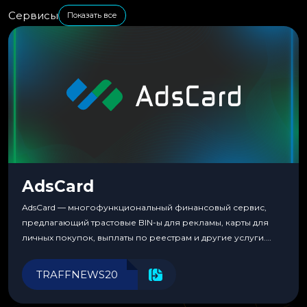
Сервисы
Показать все
AdsCard
AdsCard — многофункциональный финансовый сервис,
предлагающий трастовые BIN-ы для рекламы, карты для
личных покупок, выплаты по реестрам и другие услуги.
Прозрачные комиссии, поддержка криптовалют и удобные
инструменты для управления финансами.
TRAFFNEWS20