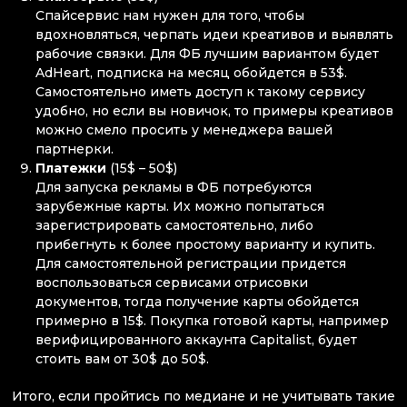
Спайсервис нам нужен для того, чтобы
вдохновляться, черпать идеи креативов и выявлять
рабочие связки. Для ФБ лучшим вариантом будет
AdHeart, подписка на месяц обойдется в 53$.
Самостоятельно иметь доступ к такому сервису
удобно, но если вы новичок, то примеры креативов
можно смело просить у менеджера вашей
партнерки.
Платежки
(15$ – 50$)
Для запуска рекламы в ФБ потребуются
зарубежные карты. Их можно попытаться
зарегистрировать самостоятельно, либо
прибегнуть к более простому варианту и купить.
Для самостоятельной регистрации придется
воспользоваться сервисами отрисовки
документов, тогда получение карты обойдется
примерно в 15$. Покупка готовой карты, например
верифицированного аккаунта Capitalist, будет
стоить вам от 30$ до 50$.
Итого, если пройтись по медиане и не учитывать такие