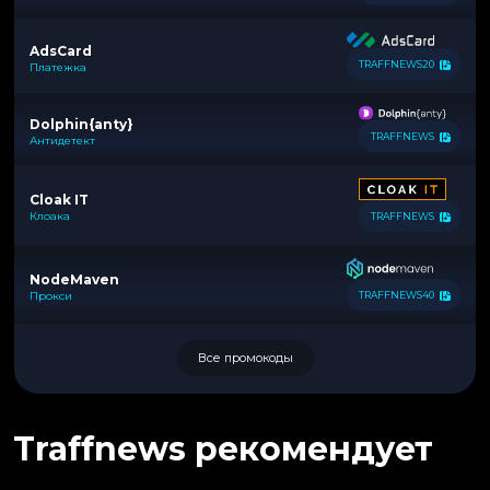
AdsCard
TRAFFNEWS20
Платежка
Dolphin{anty}
TRAFFNEWS
Антидетект
Cloak IT
Клоака
TRAFFNEWS
NodeMaven
Прокси
TRAFFNEWS40
Все промокоды
Traffnews рекомендует