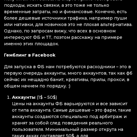
подходы, искать связки, а это тоже не только
временные затраты, но и финансовые. Конечно, есть
более дешевые источники трафика, например пуши
или нативки, для новичков это не плохая альтернатива.
Однако, по запросам вижу, что всех в основном
интересуют ФБ и ТТ, поэтом расскажу на примере
именно этих площадок.
Гемблинг в Facebook
Для запуска в ФБ нам потребуются расходники – это в
первую очередь аккаунты, много аккаунтов, так как фб
сейчас их нещадно банит, креативы, прилы, прокси, в
общем начнем по порядку. :)
Аккаунты
(1$ – 50$)
Цены на аккаунты ФБ варьируются и все зависит
от типа аккаунта. Самые дешевые – это фарм, такие
аккаунты создаются специально под арбитраж и
хранят за собой след поведения реального
пользователя. Минимальный размер открута на
таких акках составляет 50$, а для