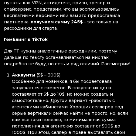
пункты, как VPN, антидетект, прилы, трекер и
спайсервис, представим, что вы воспользовались
бесплатными версиями или вам это предоставила
партнерка,
получаем сумму 245$
– это только на
расходники для старта.
Гемблинг в ТikТok
Для ТТ нужны аналогичные расходники, поэтому
дальше по тексту останавливаться на них так
подробно не буду, но есть и ряд отличий. Рассмотрим!
Аккаунты
(5$ – 300$)
Особенно для новичков, я бы посоветовала
запускаться с самоегов. В покупке их цена
составляет от 5$ до 10$, но можно создать и
самостоятельно. Другой вариант –работать с
агентскими кабинетами. Хороших селлеров под
серые вертикали сейчас найти не просто, но, если
вам все таки повезло, то минимальная сумма
пополнения для агентских составит от 500$ до
1000$. При этом, селлер в праве выставлять свои