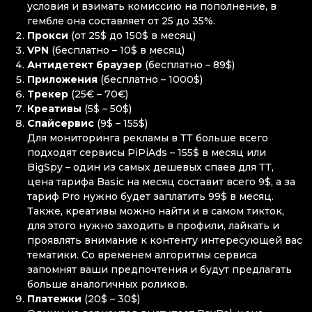
условия и взимать комиссию на пополнение, в
гембле она составляет от 25 до 35%.
Прокси
(от 25$ до 150$ в месяц)
VPN
(бесплатно – 10$ в месяц)
Антидетект браузер
(бесплатно – 89$)
Приложения
(бесплатно – 1000$)
Трекер
(25€ – 70€)
Креативы
(5$ – 50$)
Спайсервис
(9$ – 155$)
Для мониторинга рекламы в ТТ больше всего
подходят сервисы PiPiAds – 155$ в месяц или
BigSpy – один из самых дешевых спаев для ТТ,
цена тарифа Basic на месяц составит всего 9$, а за
тариф Pro нужно будет заплатить 99$ в месяц.
Также, креативы можно найти и в самом тикток,
для этого нужно заходить в профили, лайкать и
проявлять внимание к контенту интересующей вас
тематики. Со временем алгоритмы сервиса
запомнят ваши предпочтения и будут предлагать
больше аналогичных роликов.
Платежки
(20$ – 30$)