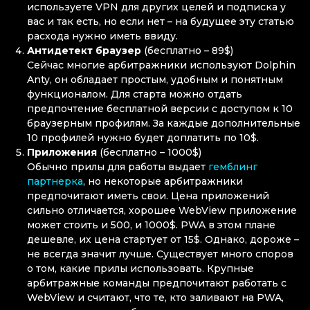
используете VPN для других целей и подписка у
вас и так есть, но если нет – на будущее эту статью
расхода нужно иметь ввиду.
Антидетект браузер
(бесплатно – 89$)
Сейчас многие арбитражники используют Dolphin
Anty, он обладает простым, удобным и понятным
функционалом. Для старта можно отдать
предпочтение бесплатной версии с доступом к 10
браузерным профилям. За каждые дополнительные
10 профилей нужно будет доплатить по 10$.
Приложения
(бесплатно – 1000$)
Обычно прилы для работы выдает
гемблинг
партнерка
, но некоторые арбитражники
предпочитают иметь свои. Цена приложений
сильно отличается, хорошее WebView приложение
может стоить и 500, и 1000$. PWA в этом плане
дешевле, их цена стартует от 15$. Однако, дороже –
не всегда значит лучше. Существует много споров
о том, какие прилы использовать. Крупные
арбитражные команды предпочитают работать с
WebView и считают, что те, кто заливают на PWA,