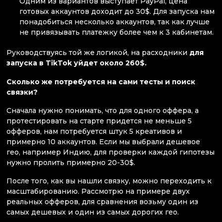
Одним из вариантов выступает PayPal, цена
готовых аккаунтов доходит до 30$. Для запуска нам
понадобиться несколько аккаунтов, так как лучше
не привязывать платежку более чем к 3 кабинетам.
Руководствуясь той же логикой, на расходники
для
запуска в TikTok уйдет около 260$.
Сколько же потребуется на сами тесты и поиск
связки?
Сначала нужно понимать, что для одного оффера, а
протестировать на старте придется не меньше 5
офферов, нам потребуется штук 5 креативов и
примерно 10 аккаунтов. Если мы выбрали дешевое
гео, например Индию, для проверки каждой гипотезы
нужно пролить примерно 20-30$.
После того, как вы нашли связку, можно переходить к
масштабированию. Рассмотрю на примере двух
реальных офферов, для сравнения возьму один из
самых дешевых и один из самых дорогих гео.