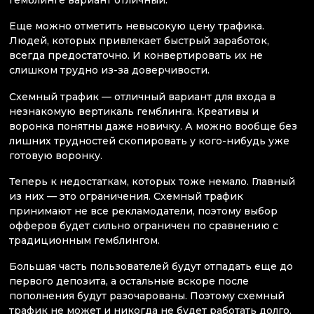
гемблинге вариант отличный.
Еще можно отметить невысокую цену трафика.
Людей, которых привлекает быстрый заработок,
всегда предостаточно. И конвертировать их не
слишком трудно из-за доверчивости.
Схемный трафик — отличный вариант для входа в
незнакомую вертикаль гемблинга. Креативы и
воронка понятны даже новичку. А можно вообще без
лишних трудностей скопировать у кого-нибудь уже
готовую воронку.
Теперь к недостаткам, которых тоже немало. Главный
из них — это ограничения. Схемный трафик
принимают не все рекламодатели, поэтому выбор
офферов будет сильно ограничен по сравнению с
традиционным гемблингом.
Большая часть пользователей будут отпадать еще до
первого депозита, а остальные вскоре после
пополнения будут разочарованы. Поэтому схемный
трафик не может и никогда не будет работать долго.