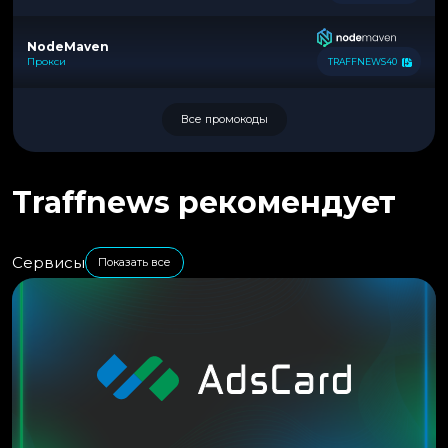
NodeMaven
Прокси
TRAFFNEWS40
Все промокоды
Traffnews рекомендует
Сервисы
Показать все