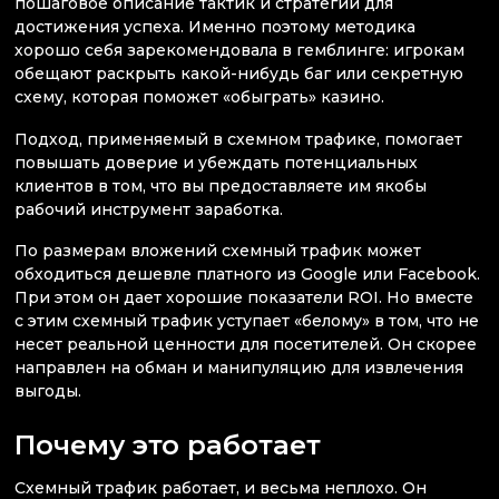
пошаговое описание тактик и стратегий для
достижения успеха. Именно поэтому методика
хорошо себя зарекомендовала в гемблинге: игрокам
обещают раскрыть какой-нибудь баг или секретную
схему, которая поможет «обыграть» казино.
Подход, применяемый в схемном трафике, помогает
повышать доверие и убеждать потенциальных
клиентов в том, что вы предоставляете им якобы
рабочий инструмент заработка.
По размерам вложений схемный трафик может
обходиться дешевле платного из Google или Facebook.
При этом он дает хорошие показатели ROI. Но вместе
с этим схемный трафик уступает «белому» в том, что не
несет реальной ценности для посетителей. Он скорее
направлен на обман и манипуляцию для извлечения
выгоды.
Почему это работает
Схемный трафик работает, и весьма неплохо. Он