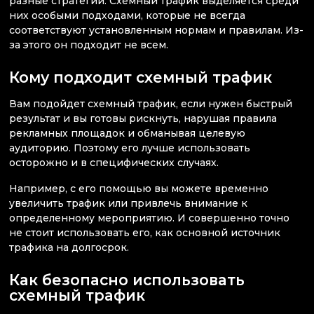
разные стратегии. Схемный трафик выделяется среди
них особыми подходами, которые не всегда
соответствуют установленным нормам и правилам. Из-
за этого он подходит не всем.
Кому подходит схемный трафик
Вам подойдет схемный трафик, если нужен быстрый
результат и вы готовы рискнуть, нарушая правила
рекламных площадок и обманывая целевую
аудиторию. Поэтому его лучше использовать
осторожно и в специфических случаях.
Например, с его помощью вы можете временно
увеличить трафик или привлечь внимание к
определенному мероприятию. И совершенно точно
не стоит использовать его, как основной источник
трафика на долгосрок.
Как безопасно использовать
схемный трафик