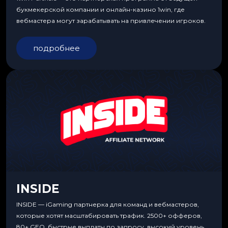
букмекерской компании и онлайн-казино 1win, где
вебмастера могут зарабатывать на привлечении игроков.
подробнее
INSIDE
INSIDE — iGaming партнерка для команд и вебмастеров,
которые хотят масштабировать трафик. 2500+ офферов,
80+ GEO, быстрые выплаты по запросу, высокий уровень