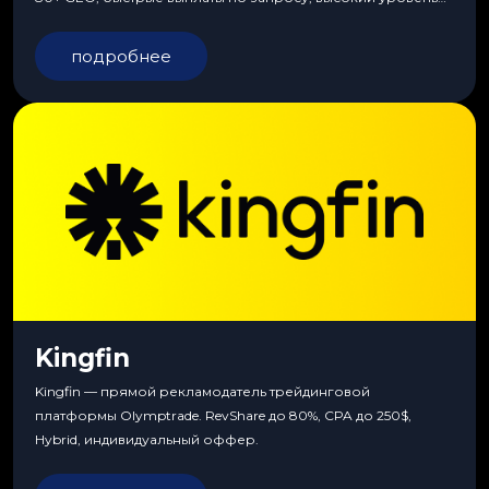
сервиса, особые условия и эксклюзивные продукты.
подробнее
Kingfin
Kingfin — прямой рекламодатель трейдинговой
платформы Olymptrade. RevShare до 80%, CPA до 250$,
Hybrid, индивидуальный оффер.