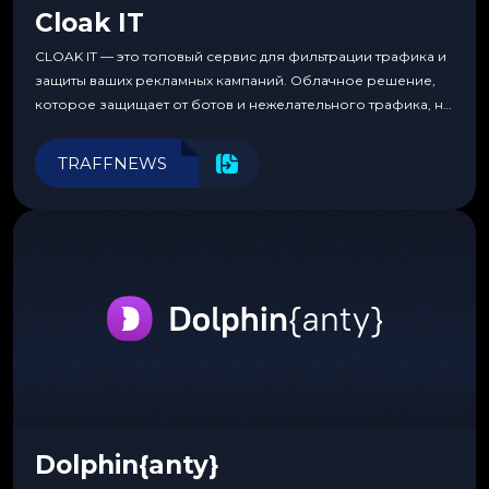
Cloak IT
CLOAK IT — это топовый сервис для фильтрации трафика и
защиты ваших рекламных кампаний. Облачное решение,
которое защищает от ботов и нежелательного трафика, не
требуя специальных знаний или навыков
программирования.
TRAFFNEWS
Dolphin{anty}