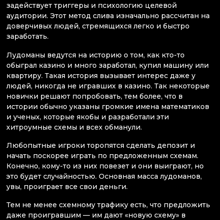
задействует триггеры и психологию целевой
аудитории. Этот метод слива изначально рассчитан на
доверчивых людей, стремящихся легко и быстро
заработать.
Лудоманы ведутся на историю о том, как кто-то
обыграл казино и много заработал, купил машину или
квартиру. Такая история вызывает интерес даже у
людей, никогда не игравших в казино. Так некоторые
новички решают попробовать, тем более, что в
истории обычно указаны громкие имена математиков
и ученых, которые якобы и разработали эти
хитроумные схемы и всех обманули.
Любопытные игроки торопятся сделать депозит и
начать поскорее играть по предложенным схемам.
Конечно, кому-то из них повезет и они выиграют, но
это будет случайностью. Основная масса лудоманов,
увы, проиграет все свои деньги.
Тем не менее схемному трафику есть, что предложить
даже проигравшим — им дают «новую схему» в