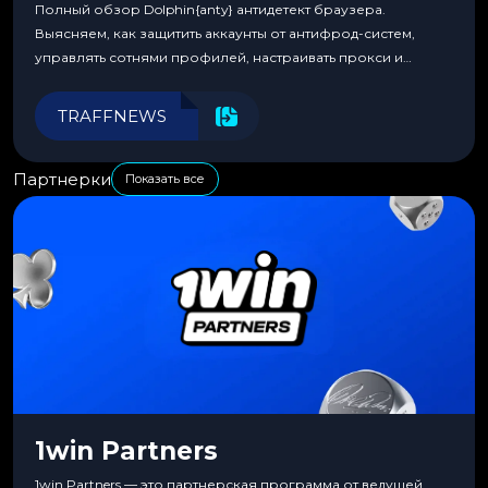
Полный обзор Dolphin{anty} антидетект браузера.
Выясняем, как защитить аккаунты от антифрод-систем,
управлять сотнями профилей, настраивать прокси и
автоматизировать рабочие процессы для максимальной
эффективности.
TRAFFNEWS
Партнерки
Показать все
1win Partners
1win Partners — это партнерская программа от ведущей