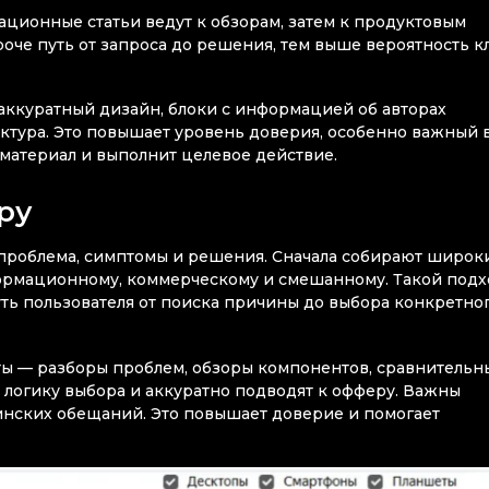
ционные статьи ведут к обзорам, затем к продуктовым
оче путь от запроса до решения, тем выше вероятность к
 аккуратный дизайн, блоки с информацией об авторах
ктура. Это повышает уровень доверия, особенно важный 
 материал и выполнит целевое действие.
ру
: проблема, симптомы и решения. Сначала собирают широк
формационному, коммерческому и смешанному. Такой под
путь пользователя от поиска причины до выбора конкретно
ы — разборы проблем, обзоры компонентов, сравнительн
 логику выбора и аккуратно подводят к офферу. Важны
инских обещаний. Это повышает доверие и помогает