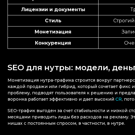
Лицензии и документы
Т
Стиль
Строгий
Монетизация
Запи
Конкуренция
Оче
SEO для нутры: модели, день
Монетизация нутра-трафика строится вокруг партнер
каждой продажи или гибрид, который сочетает фикс и
проблему, подводят пользователя к решению и предл
воронка работает эффективно и дает высокий
CR
, пот
SEO-трафик выгоден за счет стабильности и низкой ст
месяцами приводить лиды без расходов на рекламу. Эт
нишах с постоянным спросом, в частности, в нутре.