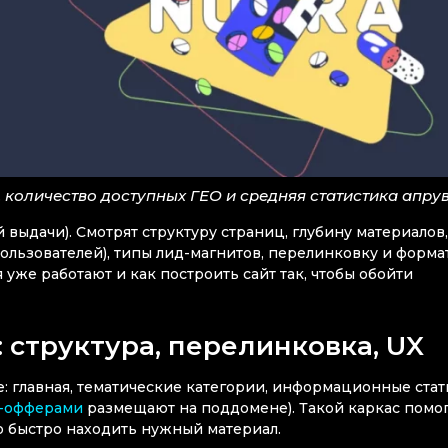
 количество доступных ГЕО и средняя статистика апру
выдачи). Смотрят структуру страниц, глубину материалов,
льзователей), типы лид-магнитов, перелинковку и форма
уже работают и как построить сайт так, чтобы обойти
: структура, перелинковка, UX
е: главная, тематические категории, информационные стат
а-офферами
размещают на поддомене). Такой каркас помо
ю быстро находить нужный материал.