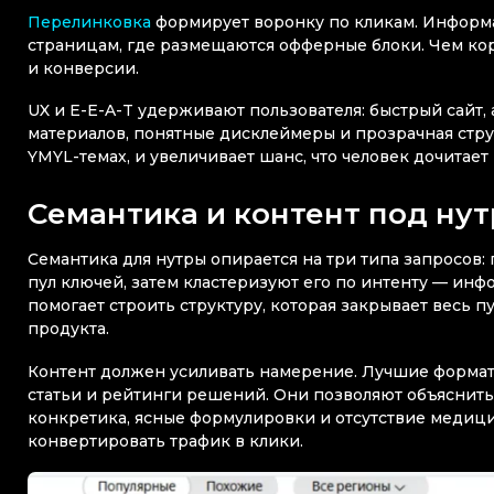
Перелинковка
формирует воронку по кликам. Информа
страницам, где размещаются офферные блоки. Чем кор
и конверсии.
UX и E-E-A-T удерживают пользователя: быстрый сайт,
материалов, понятные дисклеймеры и прозрачная стру
YMYL-темах, и увеличивает шанс, что человек дочитает
Семантика и контент под нут
Семантика для нутры опирается на три типа запросов
пул ключей, затем кластеризуют его по интенту — ин
помогает строить структуру, которая закрывает весь 
продукта.
Контент должен усиливать намерение. Лучшие формат
статьи и рейтинги решений. Они позволяют объяснить
конкретика, ясные формулировки и отсутствие медиц
конвертировать трафик в клики.