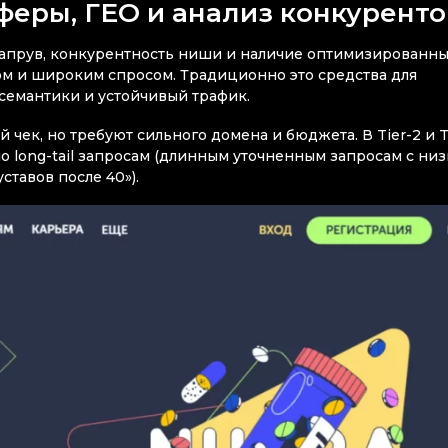
фферы, ГЕО и анализ конкуренто
 апрув, конкурентность ниши и наличие оптимизированн
ом и широким спросом. Традиционно это средства для
 семантики и устойчивый трафик.
чек, но требуют сильного домена и бюджета. В Tier-2 и T
по long-tail запросам (длинным уточненным запросам с ни
ставов после 40»).