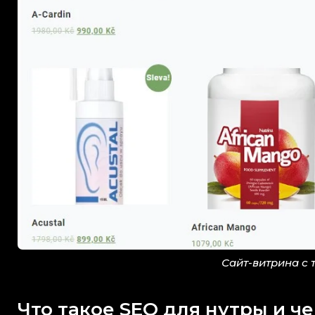
Сайт-витрина с 
Что такое SEO для нутры и ч