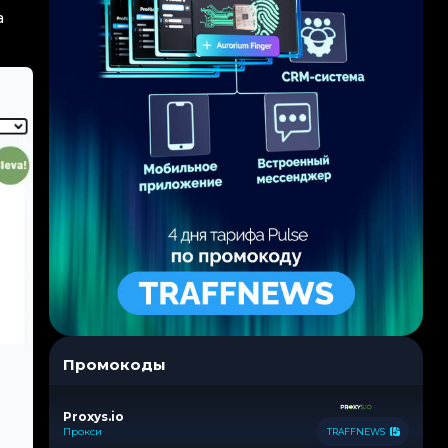
а
Промокоды
Proxys.io
Прокси
TRAFFNEWS