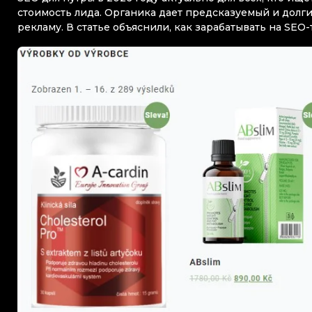
стоимость лида. Органика дает предсказуемый и долги
рекламу. В статье объяснили, как зарабатывать на SEO