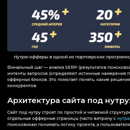
Нутра-офферы в одной из партнерских программ,
Финальный шаг — анализ SERP (результатов поисковой 
интенты запросов (определяют истинные намерения по
офферных блоков. Это помогает понять, какие решения 
конкурентов.
Архитектура сайта под нутру
Сайт под нутру строят по простой и читаемой структур
отдельные офферные страницы (часто витрину с
нутр
поисковикам понимать логику проекта, а пользовател