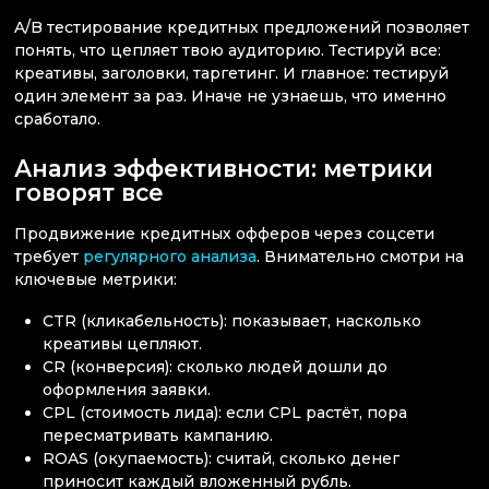
A/B тестирование кредитных предложений позволяет
понять, что цепляет твою аудиторию. Тестируй все:
креативы, заголовки, таргетинг. И главное: тестируй
один элемент за раз. Иначе не узнаешь, что именно
сработало.
Анализ эффективности: метрики
говорят все
Продвижение кредитных офферов через соцсети
требует
регулярного анализа
. Внимательно смотри на
ключевые метрики:
CTR (кликабельность): показывает, насколько
креативы цепляют.
CR (конверсия): сколько людей дошли до
оформления заявки.
CPL (стоимость лида): если CPL растёт, пора
пересматривать кампанию.
ROAS (окупаемость): считай, сколько денег
приносит каждый вложенный рубль.