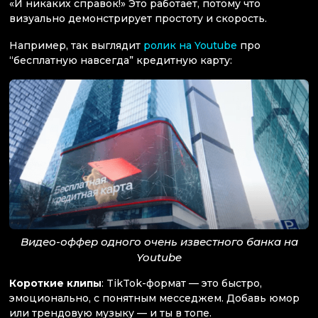
«И никаких справок!» Это работает, потому что
визуально демонстрирует простоту и скорость.
Например, так выглядит
ролик на Youtube
про
“бесплатную навсегда” кредитную карту:
Видео-оффер одного очень известного банка на
Youtube
Короткие клипы
: TikTok-формат — это быстро,
эмоционально, с понятным месседжем. Добавь юмор
или трендовую музыку — и ты в топе.