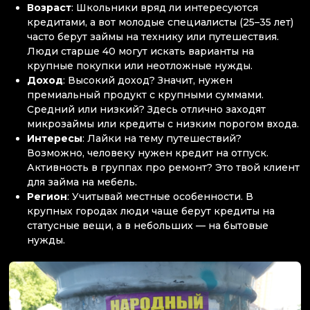
Возраст
: Школьники вряд ли интересуются
кредитами, а вот молодые специалисты (25–35 лет)
часто берут займы на технику или путешествия.
Люди старше 40 могут искать варианты на
крупные покупки или неотложные нужды.
Доход
: Высокий доход? Значит, нужен
премиальный продукт с крупными суммами.
Средний или низкий? Здесь отлично заходят
микрозаймы или кредиты с низким порогом входа.
Интересы
: Лайки на тему путешествий?
Возможно, человеку нужен кредит на отпуск.
Активность в группах про ремонт? Это твой клиент
для займа на мебель.
Регион
: Учитывай местные особенности. В
крупных городах люди чаще берут кредиты на
статусные вещи, а в небольших — на бытовые
нужды.