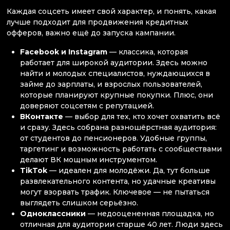
Каждая соцсеть имеет свой характер, и понять, какая
лучше подходит для продвижения кредитных
офферов, важно ещё до запуска кампании.
Facebook и Instagram
— классика, которая
работает для широкой аудитории. Здесь можно
найти и молодых специалистов, нуждающихся в
займе до зарплаты, и взрослых пользователей,
которые планируют крупные покупки. Плюс, они
доверяют соцсетям с репутацией.
ВКонтакте
— выбор для тех, кто хочет охватить всё
и сразу. Здесь собрана разношёрстная аудитория:
от студентов до пенсионеров. Удобные группы,
таргетинг и возможность работать с сообществами
делают ВК мощным инструментом.
TikTok
— идеален для молодёжи. Да, тут больше
развлекательного контента, но удачные креативы
могут взорвать трафик. Ключевое — не пытаться
выглядеть слишком серьёзно.
Одноклассники
— недооцененная площадка, но
отличная для аудитории старше 40 лет. Люди здесь