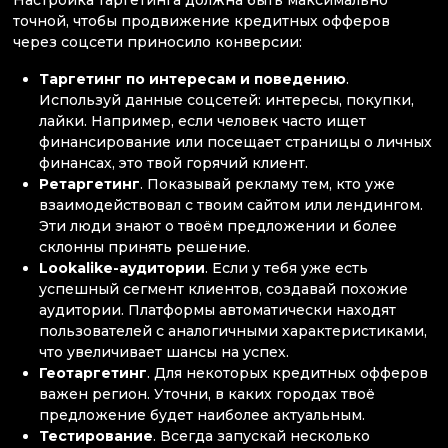
точной, чтобы продвижение кредитных офферов
через соцсети приносило конверсии:
Таргетинг по интересам и поведению
.
Используй данные соцсетей: интересы, покупки,
лайки. Например, если человек часто ищет
финансирование или посещает страницы о личных
финансах, это твой горячий клиент.
Ретаргетинг
. Показывай рекламу тем, кто уже
взаимодействовал с твоим сайтом или лендингом.
Эти люди знают о твоём предложении и более
склонны принять решение.
Lookalike-аудитории
. Если у тебя уже есть
успешный сегмент клиентов, создавай похожие
аудитории. Платформы автоматически находят
пользователей с аналогичными характеристиками,
что увеличивает шансы на успех.
Геотаргетинг
. Для некоторых кредитных офферов
важен регион. Уточни, в каких городах твоё
предложение будет наиболее актуальным.
Тестирование
. Всегда запускай несколько