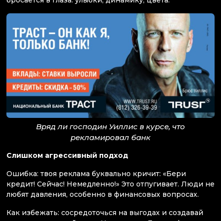
бросается в глаза: улыбки, динамику, цвета.
Вряд ли господин Уиллис в курсе, что
рекламировал банк
Слишком агрессивный подход
Ошибка: твоя реклама буквально кричит: «Бери
кредит! Сейчас! Немедленно!» Это отпугивает. Люди не
любят давления, особенно в финансовых вопросах.
Как избежать: сосредоточься на выгодах и создавай