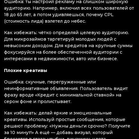
Ошибка: ты настроил рекламу на слишком широкую
аудиторию. Например, включил всех пользователей от
18 до 65 лет, а потом удивляешься, почему CPL
(стоимость лида) взлетел до небес.
Как избежать: чётко определяй целевую аудиторию.
Для микрозаймов таргетируй молодых людей с
невысоким доходом. Для кредитов на крупные суммы
фокусируйся на более обеспеченной аудитории с
интересами в недвижимости, авто или бизнесе.
Плохие креативы
Ошибка: скучные, перегруженные или
неинформативные объявления. Пользователь видит
фразу вроде «Кредит с минимальной ставкой» на
сером фоне и пролистывает.
Как избежать: делай яркие и эмоциональные
креативы. Используй простые сообщения, которые
решают проблему: «Нужны деньги срочно? Получите
за 10 минут!» А ещё — добавь визуал, который