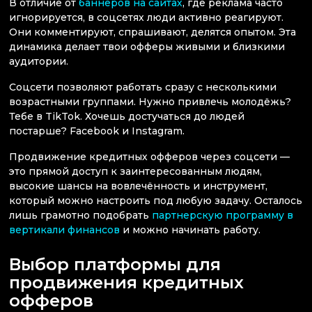
В отличие от
баннеров на сайтах
, где реклама часто
игнорируется, в соцсетях люди активно реагируют.
Они комментируют, спрашивают, делятся опытом. Эта
динамика делает твои офферы живыми и близкими
аудитории.
Соцсети позволяют работать сразу с несколькими
возрастными группами. Нужно привлечь молодёжь?
Тебе в TikTok. Хочешь достучаться до людей
постарше? Facebook и Instagram.
Продвижение кредитных офферов через соцсети —
это прямой доступ к заинтересованным людям,
высокие шансы на вовлечённость и инструмент,
который можно настроить под любую задачу. Осталось
лишь грамотно подобрать
партнерскую программу в
вертикали финансов
и можно начинать работу.
Выбор платформы для
продвижения кредитных
офферов