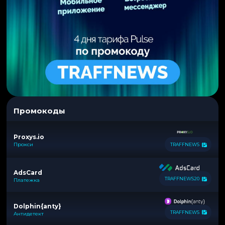
Промокоды
Proxys.io
Прокси
TRAFFNEWS
AdsCard
TRAFFNEWS20
Платежка
Dolphin{anty}
TRAFFNEWS
Антидетект