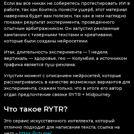
Если вы все никак не соберетесь протестировать ИИ в
работе, так как боитесь понести ущерб, этот материал
наверняка будет вам полезен, так как в нем наглядно
показан результат эксперимента, проведенного
опытным арбитражником. Он запустил рекламные
кампании с тизерными текстами и креативами,
которые были созданы нейросетями.
Итак, длительность эксперимента — 1 неделя,
вертикаль — здоровье, гео — Колумбия, а источником
трафика является пуш-реклама.
Упустим момент с описанием нейросетей, которые
рассматривались в качестве возможных вариантов для
эксперимента, скажем только, что в итоге его автор
отдал предпочтение связке RYTR + Midjourney.
Что такое RYTR?
Это сервис искусственного интеллекта, который
отлично подходит для написания текста, ссылка на
него –
https://rytr.me/
.