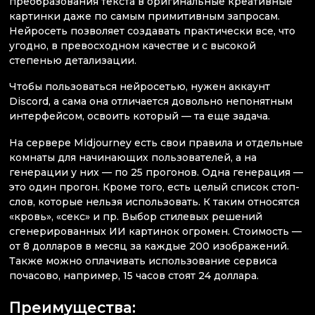
преобразования текста в оригинальные креативные
картинки даже по самым примитивным запросам.
Нейросеть позволяет создавать практически все, что
угодно, в превосходном качестве и с высокой
степенью детализации.
Чтобы пользоваться нейросетью, нужен аккаунт
Discord, а сама она отличается довольно непонятным
интерфейсом, освоить который — та еще задача.
На сервере Midjourney есть свои правила и отдельные
комнаты для начинающих пользователей, а на
генерации у них — по 25 прогонов. Одна генерация —
это один прогон. Кроме того, есть целый список стоп-
слов, которые нельзя использовать. К таким относятся
«кровь», «секс» и пр. Выбор стилевых решений
сгенерированных ИИ картинок огромен. Стоимость —
от 8 долларов в месяц за каждые 200 изображений.
Также можно оплачивать использование сервиса
почасово, например, 15 часов стоят 24 доллара.
Преимущества: