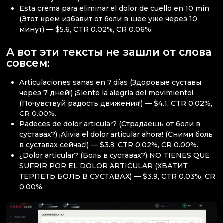
Esta crema para eliminar el dolor de cuello en 10 min
(Этот крем избавит от боли в шее уже через 10
минут) — $5.6, CTR 0.02%, CR 0.06%.
А вот эти тексты не зашли от слова
совсем:
Articulaciones sanas en 7 días (Здоровые суставы
через 7 дней!) ¡Siente la alegría del movimiento!
(Почувствуй радость движения!) — $4.1, CTR 0.02%,
CR 0.00%.
Padeces de dolor articular? (Страдаешь от боли в
суставах?) ¡Alivia el dolor articular ahora! (Сними боль
в суставах сейчас!) — $3.8, CTR 0.02%, CR 0.00%.
¿Dolor articular? (Боль в суставах?) NO TIENES QUE
SUFRIR POR EL DOLOR ARTICULAR (ХВАТИТ
ТЕРПЕТЬ БОЛЬ В СУСТАВАХ) — $3.9, CTR 0.03%, CR
0.00%.