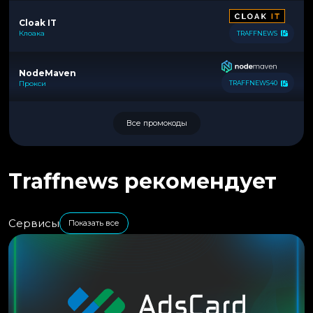
Cloak IT
Клоака
TRAFFNEWS
NodeMaven
Прокси
TRAFFNEWS40
Все промокоды
Traffnews рекомендует
Сервисы
Показать все