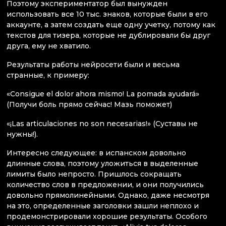
Поэтому экспериментатор был вынужден
использовать все 10 тыс. знаков, которые были в его
аккаунте, а затем создать еще одну учетку, потому как
текстов для тизера, которые не дублировали бы друг
друга, ему не хватило.
Результаты работы нейросети были и весьма
странные, к примеру:
«Consigue el dolor ahora mismo! La pomada ayudará»
(Получи боль прямо сейчас! Мазь поможет)
«¡Las articulaciones no son necesarias!» (Суставы не
нужны!).
Интересно следующее: в испанском довольно
длинные слова, поэтому уложиться в выделенные
лимиты было непросто. Пришлось сокращать
количество слов в предложении, и они получились
довольно прямолинейными. Однако, даже несмотря
на это, определенные заголовки зашли неплохо и
продемонстрировали хорошие результаты. Особого