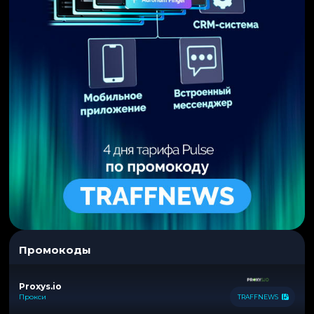
Промокоды
Proxys.io
Прокси
TRAFFNEWS