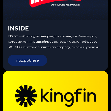
INSIDE
INSIDE — iGaming партнерка для команд и вебмастеров,
которые хотят масштабировать трафик. 2500+ офферов,
80+ GEO, быстрые выплаты по запросу, высокий уровень
сервиса, особые условия и эксклюзивные продукты.
подробнее