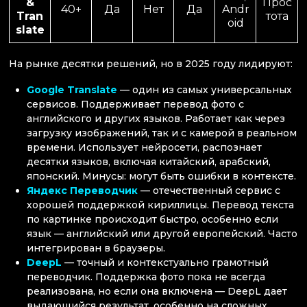
&
Прос
40+
Да
Нет
Да
Andr
Tran
тота
oid
slate
На рынке десятки решений, но в 2025 году лидируют:
Google Translate
— один из самых универсальных
сервисов. Поддерживает перевод фото с
английского и других языков. Работает как через
загрузку изображений, так и с камерой в реальном
времени. Использует нейросети, распознает
десятки языков, включая китайский, арабский,
японский. Минусы: могут быть ошибки в контексте.
Яндекс Переводчик
— отечественный сервис с
хорошей поддержкой кириллицы. Перевод текста
по картинке происходит быстро, особенно если
язык — английский или другой европейский. Часто
интегрирован в браузеры.
DeepL
— точный и контекстуально грамотный
переводчик. Поддержка фото пока не всегда
реализована, но если она включена — DeepL дает
выдающийся результат, особенно на сложных