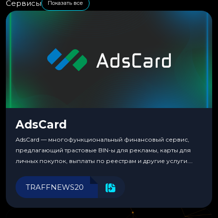
Сервисы
Показать все
AdsCard
AdsCard — многофункциональный финансовый сервис,
предлагающий трастовые BIN-ы для рекламы, карты для
личных покупок, выплаты по реестрам и другие услуги.
Прозрачные комиссии, поддержка криптовалют и удобные
инструменты для управления финансами.
TRAFFNEWS20