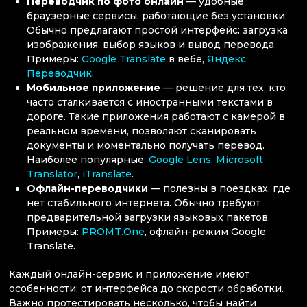
Переводчик по фото онлайн
— удобные
браузерные сервисы, работающие без установки.
Обычно предлагают простой интерфейс: загрузка
изображения, выбор языков и вывод перевода.
Примеры:
Google Translate
в вебе,
Яндекс
Переводчик
.
Мобильное приложение
— решение для тех, кто
часто сталкивается с иностранными текстами в
дороге. Такие приложения работают с камерой в
реальном времени, позволяют сканировать
документы и моментально получать перевод.
Наиболее популярные:
Google Lens
,
Microsoft
Translator
,
iTranslate
.
Офлайн-переводчики
— полезны в поездках, где
нет стабильного интернета. Обычно требуют
предварительной загрузки языковых пакетов.
Примеры:
PROMT.One
, офлайн-режим Google
Translate.
Каждый онлайн-сервис и приложение имеют
особенности: от интерфейса до скорости обработки.
Важно протестировать несколько, чтобы найти