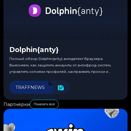
Dolphin{anty}
Полный обзор Dolphin{anty} антидетект браузера.
Выясняем, как защитить аккаунты от антифрод-систем,
управлять сотнями профилей, настраивать прокси и
автоматизировать рабочие процессы для максимальной
эффективности.
TRAFFNEWS
Партнерки
Показать все