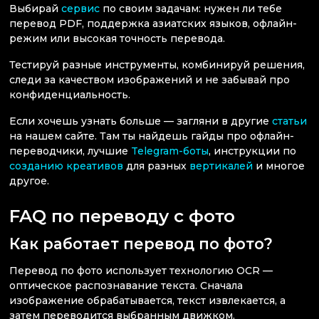
Выбирай
сервис
по своим задачам: нужен ли тебе
перевод PDF, поддержка азиатских языков, офлайн-
режим или высокая точность перевода.
Тестируй разные инструменты, комбинируй решения,
следи за качеством изображений и не забывай про
конфиденциальность.
Если хочешь узнать больше — загляни в другие
статьи
на нашем сайте. Там ты найдешь гайды про офлайн-
переводчики, лучшие
Telegram-боты
, инструкции по
созданию креативов
для разных
вертикалей
и многое
другое.
FAQ по переводу с фото
Как работает перевод по фото?
Перевод по фото использует технологию OCR —
оптическое распознавание текста. Сначала
изображение обрабатывается, текст извлекается, а
затем переводится выбранным движком.