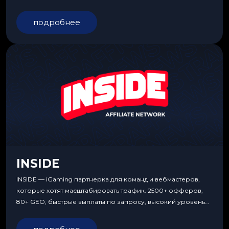
подробнее
INSIDE
INSIDE — iGaming партнерка для команд и вебмастеров,
которые хотят масштабировать трафик. 2500+ офферов,
80+ GEO, быстрые выплаты по запросу, высокий уровень
сервиса, особые условия и эксклюзивные продукты.