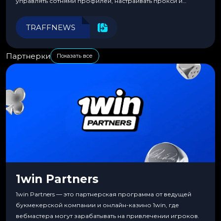
управлять сотнями профилей, настраивать прокси и
автоматизировать рабочие процессы для максимальной
эффективности.
TRAFFNEWS
Партнерки
Показать все
1win Partners
1win Partners — это партнерская программа от ведущей
букмекерской компании и онлайн-казино 1win, где
вебмастера могут зарабатывать на привлечении игроков.