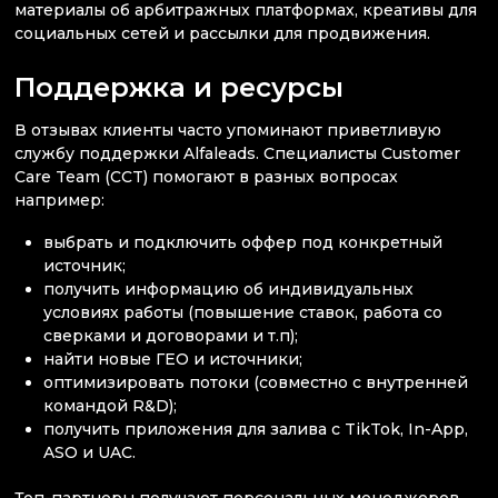
материалы об арбитражных платформах, креативы для
социальных сетей и рассылки для продвижения.
Поддержка и ресурсы
В отзывах клиенты часто упоминают приветливую
службу поддержки Alfaleads. Специалисты Customer
Care Team (CCT) помогают в разных вопросах
например:
выбрать и подключить оффер под конкретный
источник;
получить информацию об индивидуальных
условиях работы (повышение ставок, работа со
сверками и договорами и т.п);
найти новые ГЕО и источники;
оптимизировать потоки (совместно с внутренней
командой R&D);
получить приложения для залива с TikTok, In-App,
ASO и UAC.
Топ-партнеры получают персональных менеджеров