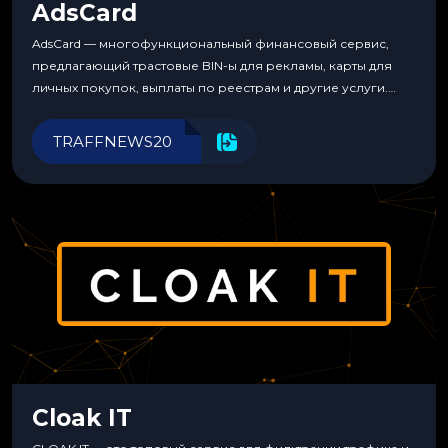
AdsCard
AdsCard — многофункциональный финансовый сервис,
предлагающий трастовые BIN-ы для рекламы, карты для
личных покупок, выплаты по реестрам и другие услуги.
Прозрачные комиссии, поддержка криптовалют и удобные
инструменты для управления финансами.
TRAFFNEWS20
Cloak IT