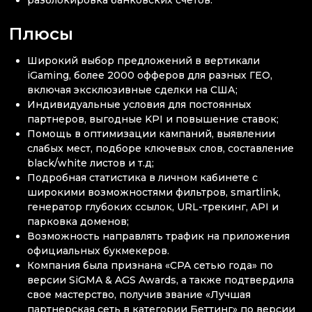
Плюсы
Широкий выбор предложений в вертикали
iGaming, более 2000 офферов для разных ГЕО,
включая эксклюзивные сделки на США;
Индивидуальные условия для постоянных
партнеров, выгодные KPI и повышение ставок;
Помощь в оптимизации кампаний, выявлении
слабых мест, подборе ключевых слов, составление
black/white листов и т.д;
Подробная статистика в личном кабинете с
широкими возможностями фильтров, smartlink,
генератор глубоких ссылок, URL-трекинг, API и
парковка доменов;
Возможность направлять трафик на приложения
официальных букмекеров.
Компания была признана «CPA сетью года» по
версии SiGMA & AGS Awards, а также подтвердила
свое мастерство, получив звание «Лучшая
партнерская сеть в категории Беттинг» по версии