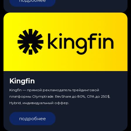
подробнее
Kingfin
Kingfin — прямой рекламодатель трейдинговой
платформы Olymptrade. RevShare до 80%, CPA до 250$,
Hybrid, индивидуальный оффер.
подробнее