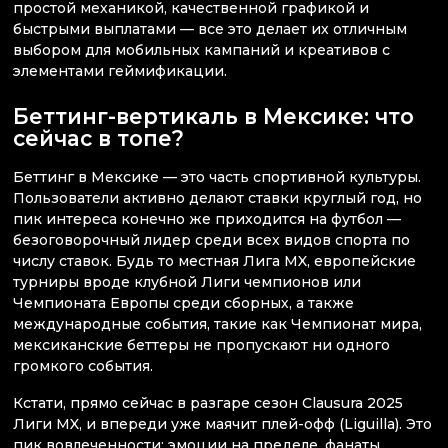
простой механикой, качественной графикой и
быстрыми выплатами — все это делает их отличным
выбором для мобильных кампаний и креативов с
элементами геймификации.
Беттинг-вертикаль в Мексике: что
сейчас в топе?
Беттинг в Мексике — это часть спортивной культуры.
Пользователи активно делают ставки круглый год, но
пик интереса конечно же приходится на футбол —
безоговорочный лидер среди всех видов спорта по
числу ставок. Будь то местная Лига MX, европейские
турниры вроде клубной Лиги чемпионов или
Чемпионата Европы среди сборных, а также
международные события, такие как Чемпионат мира,
мексиканские беттеры не пропускают ни одного
громкого события.
Кстати, прямо сейчас в разгаре сезон Clausura 2025
Лиги MX, и впереди уже маячит плей-офф (Liguilla). Это
пик вовлеченности: эмоции на пределе, фанаты