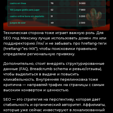
Техническая сторона тоже играет важную роль. Для
SEO под Мексику лучше использовать домен .mx или
поддиректорию /mx/ и не забывать про hreflang-теги
(hreflang=”es-MX”), чтобы поисковики правильно
определяли региональную привязку.
Дополнительно, стоит внедрять структурированные
данные (FAQ, Breadcrumb schema и ревью/отзывы),
чтобы выделиться в выдаче и повысить
кликабельность. Внутренняя перелинковка тоже
критична — направляй трафик на страницы с самым
высоким конвертом и ценностью.
SEO — это стратегия на перспективу, которая дает
стабильность и органический авторитет. Аффилиаты,
которые уже сейчас инвестируют в локализованный