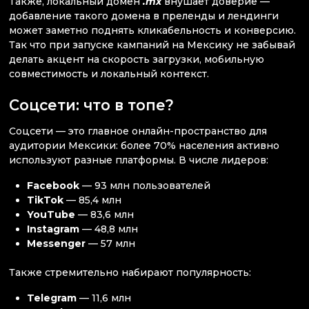
Также, локальный домен
.mx
внушает доверие —
добавление такого домена в преленды и лендинги
может заметно поднять кликабельность и конверсию.
Так что при запуске кампаний на Мексику не забывай
делать акцент на скорость загрузки, мобильную
совместимость и локальный контекст.
Соцсети: что в топе?
Соцсети — это главное онлайн-пространство для
аудитории Мексики: более 70% населения активно
используют разные платформы. В числе лидеров:
Facebook
— 93 млн пользователей
TikTok
— 85,4 млн
YouTube
— 83,6 млн
Instagram
— 48,8 млн
Messenger
— 57 млн
Также стремительно набирают популярность:
Telegram
— 11,6 млн