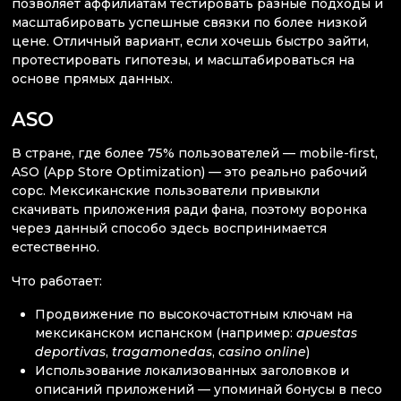
позволяет аффилиатам тестировать разные подходы и
масштабировать успешные связки по более низкой
цене. Отличный вариант, если хочешь быстро зайти,
протестировать гипотезы, и масштабироваться на
основе прямых данных.
ASO
В стране, где более 75% пользователей — mobile-first,
ASO (App Store Optimization) — это реально рабочий
сорс. Мексиканские пользователи привыкли
скачивать приложения ради фана, поэтому воронка
через данный способо здесь воспринимается
естественно.
Что работает:
Продвижение по высокочастотным ключам на
мексиканском испанском (например:
apuestas
deportivas
,
tragamonedas
,
casino online
)
Использование локализованных заголовков и
описаний приложений — упоминай бонусы в песо