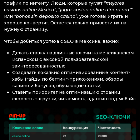
трафик по интенту. Люди, которые гуглят
“mejores
casinos online Mexico”
,
“jugar casino online dinero real”
или
“bonos sin deposito casino”
, уже готовы играть и
хорошо конвертят. Остается только привести их на
нужную страницу.
Чтобы добиться успеха с SEO в Мексике, важно:
Делать ставку на длинные ключи на мексиканском
испанском с высокой пользовательской
заинтересованностью
Создавать локально оптимизированные контент-
хабы (гайды по беттинг-приложениям, обзоры
казино и бонусов, обучающие статьи)
Ставить приоритет на оптимизацию страниц:
скорость загрузки, читаемость, адаптив под мобайл