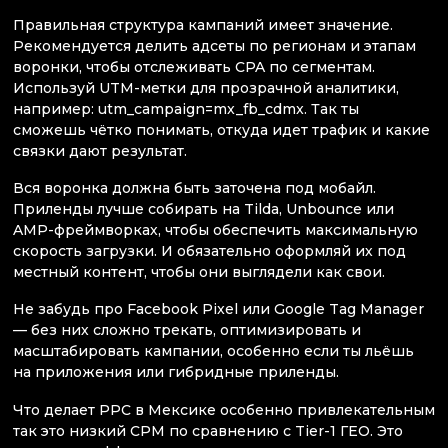
Правильная структура кампаний имеет значение.
Рекомендуется делить адсеты по регионам и этапам
воронки, чтобы отслеживать CPA по сегментам.
Используй UTM-метки для прозрачной аналитики,
например: utm_campaign=mx_fb_cdmx. Так ты
сможешь чётко понимать, откуда идет трафик и какие
связки дают результат.
Вся воронка должна быть заточена под мобайл.
Приленды лучше собирать на Tilda, Unbounce или
AMP-фреймворках, чтобы обеспечить максимальную
скорость загрузки. И обязательно оформляй их под
местный контент, чтобы они выглядели как свои.
Не забудь про Facebook Pixel или Google Tag Manager
— без них сложно трекать, оптимизировать и
масштабировать кампании, особенно если ты льёшь
на приложения или гибридные приленды.
Что делает PPC в Мексике особенно привлекательным
так это низкий CPM по сравнению с Tier-1 ГЕО. Это