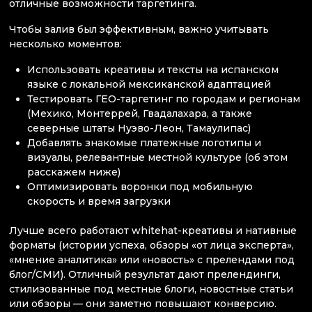
отличные возможности таргетинга.
Чтобы залив был эффективным, важно учитывать
несколько моментов:
Использовать креативы и тексты на испанском
языке с локальной мексиканской адаптацией
Тестировать ГЕО-таргетинг по городам и регионам
(Мехико, Монтеррей, Гвадалахара, а также
северные штаты Нуэво-Леон, Тамаулипас)
Добавлять знакомые платежные логотипы и
визуалы, релевантные местной культуре (об этом
расскажем ниже)
Оптимизировать воронки под мобильную
скорость и время загрузки
Лучше всего работают whitehat-креативы и нативные
форматы (истории успеха, обзоры «от лица эксперта»,
«мнение аналитика» или «новость» с прелендами под
блог/СМИ). Отличный результат дают прелендинги,
стилизованные под местные блоги, новостные статьи
или обзоры — они заметно повышают конверсию.