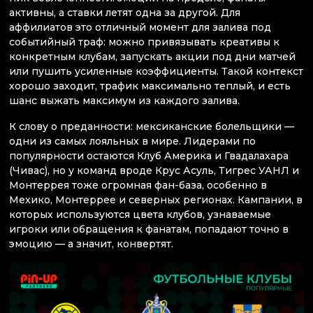
активны, а ставки летят одна за другой. Для
аффилиатов это отличный момент для залива под
событийный траф: можно привязывать креативы к
конкретным клубам, запускать акции под дни матчей
или пушить усиленные коэффициенты. Такой контекст
хорошо заходит, трафик максимально теплый, и есть
шанс выжать максимум из каждого залива.
К слову о преданности: мексиканские болельщики —
одни из самых лояльных в мире. Лидерами по
популярности остаются Клуб Америка и Гвадалахара
(Чивас), но у команд вроде Крус Асуль, Тигрес УАНЛ и
Монтеррея тоже огромная фан-база, особенно в
Мехико, Монтеррее и северных регионах. Кампании, в
которых используются цвета клубов, узнаваемые
игроки или обращения к фанатам, попадают точно в
эмоцию — а значит, конвертят.