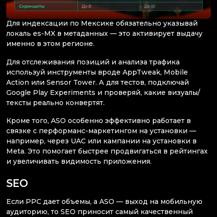
Для индексации по Мексике обязательно указывай
локаль es-MX в метаданных — это активирует выдачу
именно в этом регионе.
Для отслеживания позиций и анализа трафика
используй инструменты вроде AppTweak, Mobile
Action или Sensor Tower. А для тестов, подключай
Google Play Experiments и проверяй, какие визуалы/
тексты реально конвертят.
Кроме того, ASO особенно эффективно работает в
связке с перформанс-маркетингом на установки —
например, через UAC или кампании на установки в
Meta. Это помогает быстрее продвигаться в рейтингах
и увеличивать видимость приложения.
SEO
Если PPC дает объемы, а ASO — выход на мобильную
аудиторию, то SEO приносит самый качественный