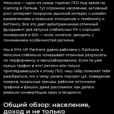
Мексика — одно из самых горячих ГЕО под залив на
iGaming в ЛатАме. Тут огромное население, активный
рост интернет-покрытия, высокий интерес к онлайн-
развлечениям и лояльное отношение к гемблингу и
беттингу. Все это дает арбитражникам отличный
фундамент для запуска стабильных РК с хорошей
конверсией и ROI — если, конечно, заходить с
пониманием особенностей региона.
Мы в PIN-UP Partners давно работаем с ЛатАмом, и
Мексика стабильно показывает отличные результаты
по перформансу и масштабированию. Если ты уже
льешь трафик в этот регион или только
приглядываешься к этому ГЕО, наш гайд поможет тебе
разобраться, что к чему: узнать портрет ЦА, поведение
юзеров, локальные тренды, рабочие источники
трафика и фишки, даже расскажем, как делать
реально конвертящие крео и лендинги.
Общий обзор: население,
доход и не только