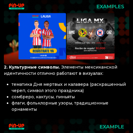
2. Культурные символы.
Элементы мексиканской
идентичности отлично работают в визуалах:
тематика Дня мертвых и калавера (раскрашенный
череп, символ этого праздника)
сомбреро, кактусы, пиньяты
флаги, фольклорные узоры, традиционные
орнаменты