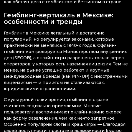
как обстоят дела с гемблингом и беттингом в стране.
Гемблинг-вертикаль в Мексике:
особенности и тренды
Гемблинг в Мексике легальный и достаточно
популярный, но регулируется законами, которые
практически не менялись с 1940-х годов. Офлайн-
гемблинг контролируется Министерством внутренних
дел (SEGOB), а онлайн-игры разрешены только через
операторов, у которых есть наземная лицензия. Тем не
менее, на рынке успешно работают и крупные
международные бренды (как PIN-UP) с иностранными
лицензиями — и при этом не сталкиваются с
юридическими ограничениями.
С культурной точки зрения, гемблинг в стране
считается социально приемлемым. Многие
пользователи воспринимают онлайн-казино скорее
как форму развлечения, чем как нечто запретное.
Особенно популярны слоты и краш-игры — благодаря
своей доступности, простоте и возможности быстро