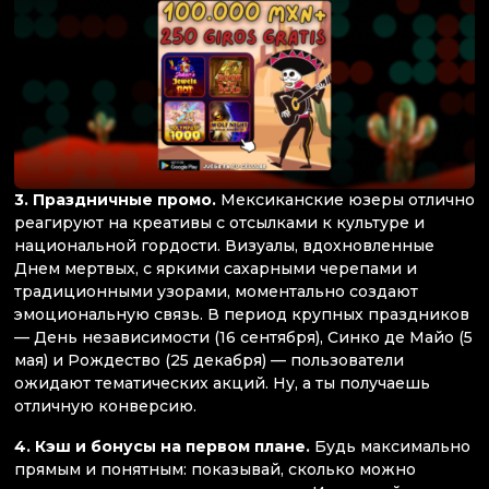
3. Праздничные промо.
Мексиканские юзеры отлично
реагируют на креативы с отсылками к культуре и
национальной гордости. Визуалы, вдохновленные
Днем мертвых, с яркими сахарными черепами и
традиционными узорами, моментально создают
эмоциональную связь. В период крупных праздников
— День независимости (16 сентября), Синко де Майо (5
мая) и Рождество (25 декабря) — пользователи
ожидают тематических акций. Ну, а ты получаешь
отличную конверсию.
4. Кэш и бонусы на первом плане.
Будь максимально
прямым и понятным: показывай, сколько можно