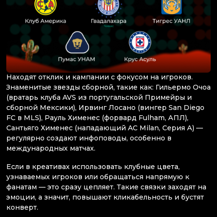
Находят отклик и кампании с фокусом на игроков.
Знаменитые звезды сборной, такие как: Гильермо Очоа
(вратарь клуба AVS из португальской Примейры и
сборной Мексики), Ирвинг Лосано (вингер San Diego
FC в MLS), Рауль Хименес (форвард Fulham, АПЛ),
Сантьяго Хименес (нападающий AC Milan, Серия А) —
регулярно создают инфоповоды, особенно в
международных матчах.
Если в креативах использовать клубные цвета,
узнаваемых игроков или обращаться напрямую к
фанатам — это сразу цепляет. Такие связки заходят на
эмоции, а значит, повышают кликабельность и бустят
конверт.