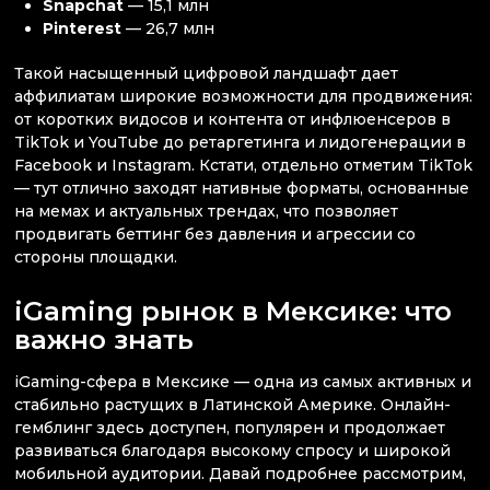
Snapchat
— 15,1 млн
Pinterest
— 26,7 млн
Такой насыщенный цифровой ландшафт дает
аффилиатам широкие возможности для продвижения:
от коротких видосов и контента от инфлюенсеров в
TikTok и YouTube до ретаргетинга и лидогенерации в
Facebook и Instagram. Кстати, отдельно отметим TikTok
— тут отлично заходят нативные форматы, основанные
на мемах и актуальных трендах, что позволяет
продвигать беттинг без давления и агрессии со
стороны площадки.
iGaming рынок в Мексике: что
важно знать
iGaming-сфера в Мексике — одна из самых активных и
стабильно растущих в Латинской Америке. Онлайн-
гемблинг здесь доступен, популярен и продолжает
развиваться благодаря высокому спросу и широкой
мобильной аудитории. Давай подробнее рассмотрим,