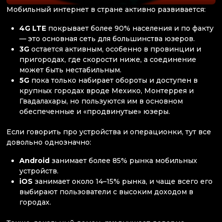
Мобильный интернет в стране активно развивается:
4G LTE
покрывает более 90% населения и по факту
— это основная сеть для большинства юзеров.
3G
остается активным, особенно в провинции и
пригородах, где скорости ниже, а соединение
может быть нестабильным.
5G
пока только набирает обороты и доступен в
крупных городах вроде Мехико, Монтеррея и
Гвадалахары, но пользуются им в основном
обеспеченные и «продвинутые» юзеры.
Если говорить про устройства и операционки, тут все
довольно однозначно:
Android
занимает более 85% рынка мобильных
устройств.
iOS
занимает около 14–15% рынка, и чаще всего его
выбирают пользователи с высоким доходом в
городах.