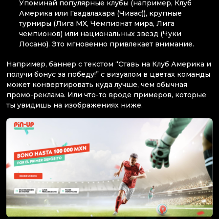
Упоминай популярные клубы (например, Клуб
Америка или Гвадалахара (Чивас)), крупные
турниры (Лига MX, Чемпионат мира, Лига
чемпионов) или национальных звезд (Чуки
Лосано). Это мгновенно привлекает внимание.
Например, баннер с текстом “Ставь на Клуб Америка и
получи бонус за победу!” с визуалом в цветах команды
может конвертировать куда лучше, чем обычная
промо-реклама. Или что-то вроде примеров, которые
ты увидишь на изображениях ниже.