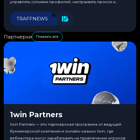
управлять сотнями профилей, настраивать прокси и
автоматизировать рабочие процессы для максимальной
эффективности.
TRAFFNEWS
Партнерки
Показать все
1win Partners
1win Partners — это партнерская программа от ведущей
букмекерской компании и онлайн-казино 1win, где
вебмастера могут зарабатывать на привлечении игроков.