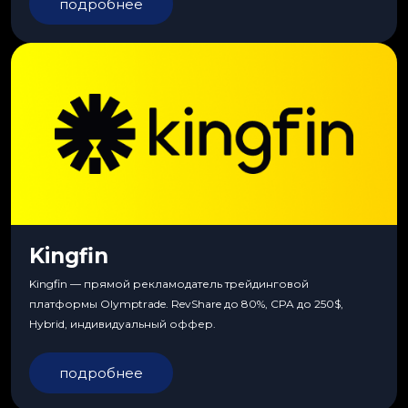
подробнее
Kingfin
Kingfin — прямой рекламодатель трейдинговой
платформы Olymptrade. RevShare до 80%, CPA до 250$,
Hybrid, индивидуальный оффер.
подробнее