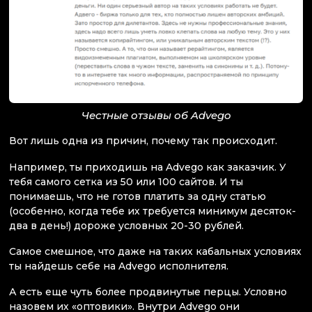
Честные отзывы об Advego
Вот лишь одна из причин, почему так происходит.
Например, ты приходишь на Advego как заказчик. У
тебя самого сетка из 50 или 100 сайтов. И ты
понимаешь, что не готов платить за одну статью
(особенно, когда тебе их требуется минимум десяток-
два в день!) дороже условных 20-30 рублей.
Самое смешное, что даже на таких кабальных условиях
ты найдешь себе на Advego исполнителя.
А есть еще чуть более продвинутые перцы. Условно
назовем их «оптовики». Внутри Advego они