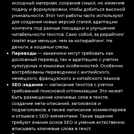
исходный материал, сохранив смысл, но изменив
подачу и формулировки, чтобы добиться высокой
уникальности. Этот тип работы часто используют
для создания новых версий статей, адаптации
контента под разные площадки и улучшения
читабельности текстов. Само собой, за рерайтинг
платят еще меньше, чем за копирайтинг. Не
деньги, а кошачьи слезы.
Переводы
— заказчики могут требовать как
дословный перевод, так и адаптацию с учетом
культурных и языковых особенностей. Особенно
востребованы переводчики с английского,
немецкого, французского и китайского языков.
SEO-задания
— написание текстов с учетом
требований поисковой оптимизации. Это может
быть размещение ключевых слов в тексте,
создание мета-описаний, заголовков и
подзаголовков, а также написание комментариев
и отзывов с SEO-элементами. Такие задания
требуют знания основ SEO и умения естественно
вписывать ключевые слова в текст.