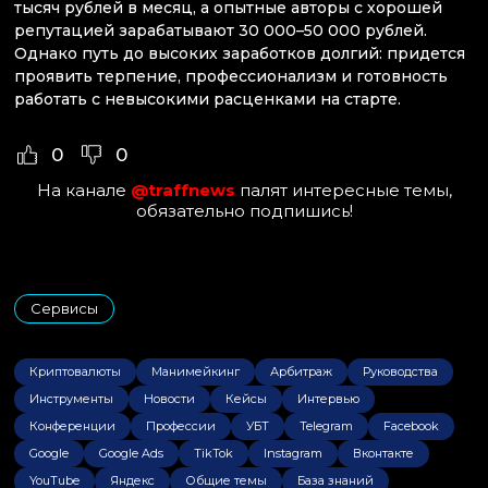
тысяч рублей в месяц, а опытные авторы с хорошей
репутацией зарабатывают 30 000–50 000 рублей.
Однако путь до высоких заработков долгий: придется
проявить терпение, профессионализм и готовность
работать с невысокими расценками на старте.
0
0
На канале
@traffnews
палят интересные темы,
обязательно подпишись!
Сервисы
Криптовалюты
Манимейкинг
Арбитраж
Руководства
Инструменты
Новости
Кейсы
Интервью
Конференции
Профессии
УБТ
Telegram
Facebook
Google
Google Ads
TikTok
Instagram
Вконтакте
YouTube
Яндекс
Общие темы
База знаний