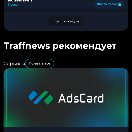
NodeMaven
Прокси
TRAFFNEWS40
Все промокоды
Traffnews рекомендует
Сервисы
Показать все