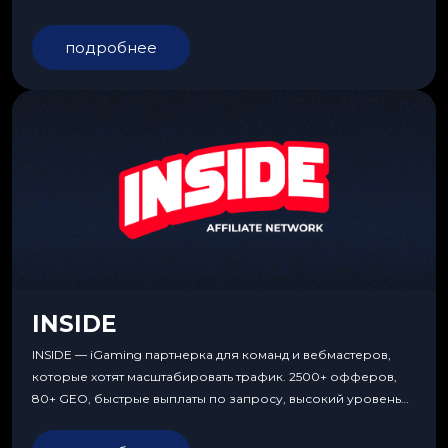
подробнее
INSIDE
INSIDE — iGaming партнерка для команд и вебмастеров,
которые хотят масштабировать трафик. 2500+ офферов,
80+ GEO, быстрые выплаты по запросу, высокий уровень
сервиса, особые условия и эксклюзивные продукты.