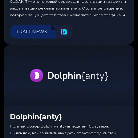
CLOAK IT — это топовый сервис для фильтрации трафика и
защиты ваших рекламных кампаний. Облачное решение,
которое защищает от ботов и нежелательного трафика, не
требуя специальных знаний или навыков
программирования.
TRAFFNEWS
Dolphin{anty}
Полный обзор Dolphin{anty} антидетект браузера.
Выясняем, как защитить аккаунты от антифрод-систем,