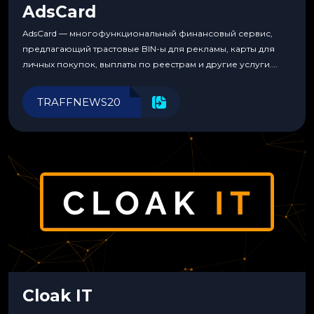
AdsCard
AdsCard — многофункциональный финансовый сервис,
предлагающий трастовые BIN-ы для рекламы, карты для
личных покупок, выплаты по реестрам и другие услуги.
Прозрачные комиссии, поддержка криптовалют и удобные
инструменты для управления финансами.
TRAFFNEWS20
Cloak IT