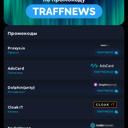
Промокоды
Proxys.io
Прокси
TRAFFNEWS
AdsCard
TRAFFNEWS20
Платежка
Dolphin{anty}
TRAFFNEWS
Антидетект
Cloak IT
Клоака
TRAFFNEWS