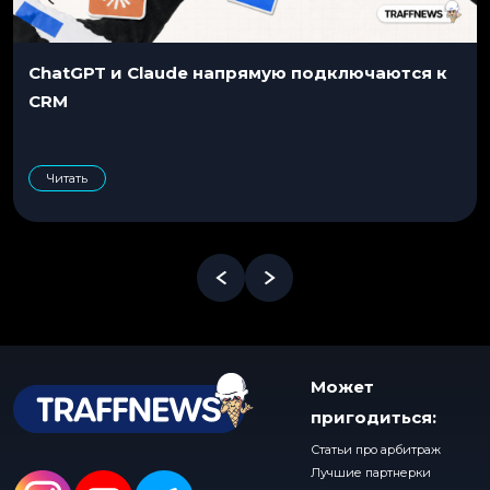
ChatGPT и Claude напрямую подключаются к
CRM
Читать
Может
пригодиться:
Статьи про арбитраж
Лучшие партнерки