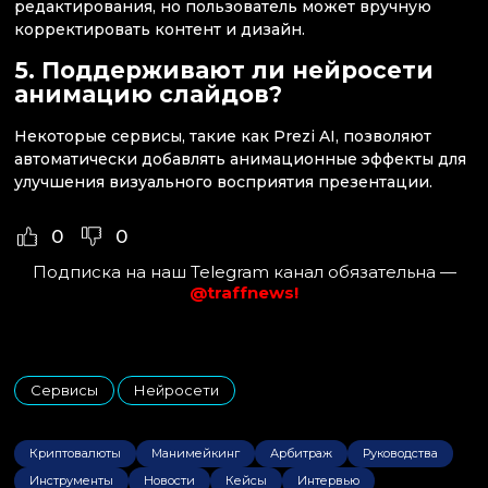
редактирования, но пользователь может вручную
корректировать контент и дизайн.
5. Поддерживают ли нейросети
анимацию слайдов?
Некоторые сервисы, такие как Prezi AI, позволяют
автоматически добавлять анимационные эффекты для
улучшения визуального восприятия презентации.
0
0
Подписка на наш Telegram канал обязательна —
@traffnews!
Сервисы
Нейросети
,
Криптовалюты
Манимейкинг
Арбитраж
Руководства
Инструменты
Новости
Кейсы
Интервью