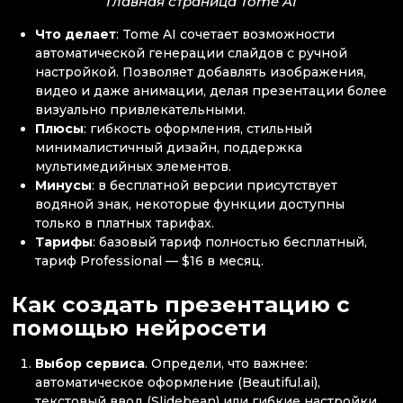
Главная страница Tome AI
Что делает
: Tome AI сочетает возможности
автоматической генерации слайдов с ручной
настройкой. Позволяет добавлять изображения,
видео и даже анимации, делая презентации более
визуально привлекательными.
Плюсы
: гибкость оформления, стильный
минималистичный дизайн, поддержка
мультимедийных элементов.
Минусы
: в бесплатной версии присутствует
водяной знак, некоторые функции доступны
только в платных тарифах.
Тарифы
: базовый тариф полностью бесплатный,
тариф Professional — $16 в месяц.
Как создать презентацию с
помощью нейросети
Выбор сервиса
. Определи, что важнее:
автоматическое оформление (Beautiful.ai),
текстовый ввод (Slidebean) или гибкие настройки