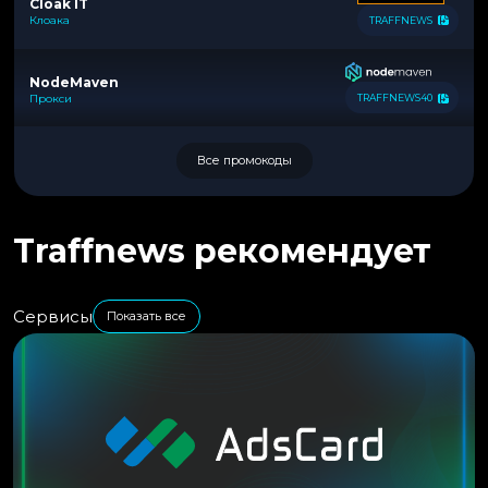
Cloak IT
Клоака
TRAFFNEWS
NodeMaven
Прокси
TRAFFNEWS40
Все промокоды
Traffnews рекомендует
Сервисы
Показать все