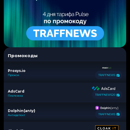
Промокоды
Proxys.io
Прокси
TRAFFNEWS
AdsCard
TRAFFNEWS20
Платежка
Dolphin{anty}
TRAFFNEWS
Антидетект