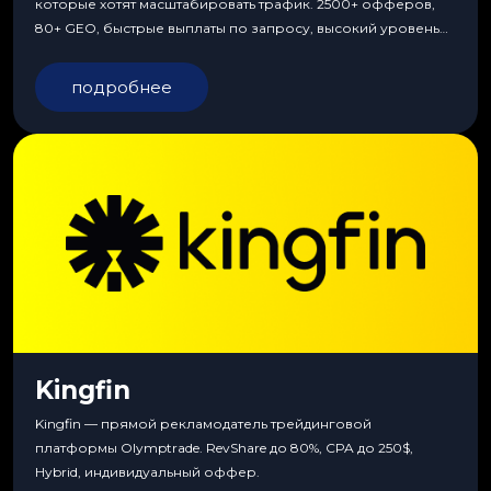
которые хотят масштабировать трафик. 2500+ офферов,
80+ GEO, быстрые выплаты по запросу, высокий уровень
сервиса, особые условия и эксклюзивные продукты.
подробнее
Kingfin
Kingfin — прямой рекламодатель трейдинговой
платформы Olymptrade. RevShare до 80%, CPA до 250$,
Hybrid, индивидуальный оффер.