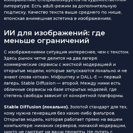
литературе. Есть adult-режим за дополнительную
подписку. Качество текста выше среднего по нише,
японская анимешная эстетика в изображениях.
ИИ для изображений: где
меньше ограничений
С изображениями ситуация интереснее, чем с текстом.
Здесь рынок четче делится на два лагеря:
коммерческие сервисы с жесткой модерацией и
открытые модели, которые запускаются локально и не
знают слова «отказ». Midjourney и DALL-E — первый
лагерь. Stable Diffusion — второй. Между ними есть
облачные сервисы на базе открытых моделей, где
степень свободы зависит от конкретной платформы.
Stable Diffusion (локально).
Золотой стандарт для тех,
кому нужна генерация без каких-либо фильтров.
Открытая модель, которая работает прямо на вашем
компьютере: никаких серверов, никакой модерации,
никто не смотрит на ваши промпты. Не путать с