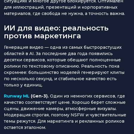
ситуациях и многое другое блокируется. Оптимален
для иллюстраций, презентаций и корпоративных
материалов, где свобода не нужна, а точность важна.
ИИ для видео: реальность
против маркетинга
Генерация видео — одна из самых быстрорастущих
областей в AI. За последние два года появились
десятки сервисов, которые обещают полноценные
ролики по текстовому описанию. Реальность пока
скромнее: большинство моделей генерируют клипы
по несколько секунд, и стабильное качество есть
только у единиц.
Runway ML
(Gen-3).
Один из немногих сервисов, где
качество соответствует цене. Хорошо берет сложные
сцены, движение камеры, атмосферные визуалы.
Модерация строгая, поэтому NSFW и чувствительные
темы режутся. Для маркетинга и рекламных роликов
остается эталоном.