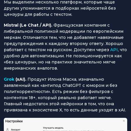
Мы выделили несколько платформ, которые чаще
других упоминаются в подборках нейросетей без
цензуры для работы с текстом.
Mistral (Le Chat / API).
Французская компания с
либеральной политикой модерации по европейским
меркам. Отличается тем, что не добавляет навязчивые
предупреждения к каждому второму ответу. Хорошо
работает с текстом на русском. Доступен через
API
, что
удобно для автоматизации. Не позиционируется как
«без цензуры», но на практике значительно мягче
американских аналогов.
Grok
(xAI).
Продукт Илона Маска, изначально
заявленный как «антипод ChatGPT с юмором и без
политкорректности». Есть режим без фильтров с
контентом 18+, который реально работает мягче.
Главный недостаток этой нейронки в том, что она
привязана к экосистеме X, то есть данные уходят в xAI.