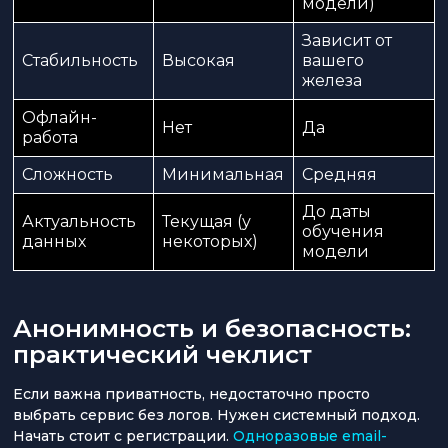
модели)
Зависит от
Стабильность
Высокая
вашего
железа
Офлайн-
Нет
Да
работа
Сложность
Минимальная
Средняя
До даты
Актуальность
Текущая (у
обучения
данных
некоторых)
модели
Анонимность и безопасность:
практический чеклист
Если важна приватность, недостаточно просто
выбрать сервис без логов. Нужен системный подход.
Начать стоит с регистрации.
Одноразовые email-