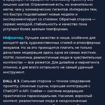
лишних шагов. Ограничения есть, но значительно
мягче, чем у коммерческих гигантов. Интересен тем,
что быстро подхватывает новые модели и
экспериментирует со стилями. Обратная сторона —
сервис молодой, стабильность и качество пока
уступают более зрелым платформам.
Midjourney
.
Лучшее качество в нише, особенно для
концепт-арта, художественных стилей и атмосферных
визуалов. Но за это приходится платить не только
деньгами: модерация здесь одна из самых жестких.
NSFW, политика, реалистичные люди в чувствительных
контекстах — все режется. Для дизайна и маркетинга
отлично, а для всего остального не самый удачный
инструмент.
DALL-E 3.
Сильная сторона — точное следование
промпту, сложные сцены, хорошая интеграция с
ChatGPT и API. Слабая — система модерации
практически параноидальная. Насилие, взрослый
контент, реалистичные люди в неоднозначных