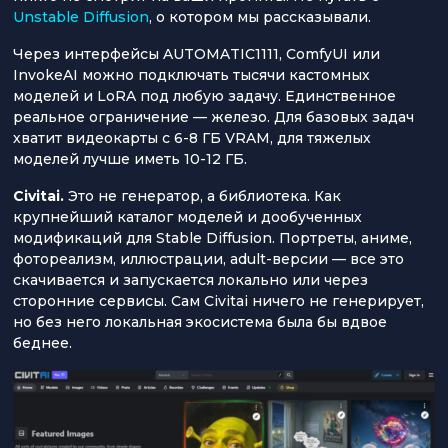
Unstable Diffusion
, о котором мы рассказывали.
Через интерфейсы AUTOMATIC1111, ComfyUI или
InvokeAI можно подключать тысячи кастомных
моделей и LoRA под любую задачу. Единственное
реальное ограничение — железо. Для базовых задач
хватит видеокарты с 6-8 ГБ VRAM, для тяжелых
моделей лучше иметь 10-12 ГБ.
Civitai.
Это не генератор, а библиотека. Как
крупнейший каталог моделей и дообученных
модификаций для Stable Diffusion. Портреты, аниме,
фотореализм, иллюстрации, adult-версии — все это
скачивается и запускается локально или через
сторонние сервисы. Сам Civitai ничего не генерирует,
но без него локальная экосистема была бы вдвое
беднее.