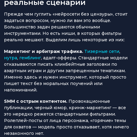
реальные сценарии
Прежде чем гуглить «нейросети без цензуры», стоит
задаться вопросом, нужно ли вам это вообще.
Большинство задач решаются обычными
инструментами. Но есть ниши, в которых фильтры
реально мешают. Выделим лишь некоторые из них:
Маркетинг и арбитраж трафика.
Тизерные сети
,
нутра
,
гемблинг
, адалт-офферы. Стандартные модели
отказываются писать кликбейтные заголовки по
азартным играм и другим запрещенным тематикам.
Именно здесь и нужен инструмент, который просто
пишет текст без моральных поучений или
напоминаний.
SMM с острым контентом.
Провокационные
публикации, черный юмор, кринж-маркетинг — все
это нередко режется стандартными фильтрами.
Ролеплей-посты от лица персонажа, «горячие» темы
для охватов — модель просто отказывает, хотя ничего
незаконного нет.