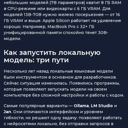
небольших моделей (7B параметров) хватит 8 ГБ RAM
в CPU-режиме или видеокарты с 6 ГБ VRAM. Для
моделей 13B-70B нужно железо посерьезнее — от 16
ГБ VRAM и выше. Apple Silicon работает на удивление
хорошо. Например, MacBook Pro с 32+ ГБ
унифицированной памяти спокойно тянет 30B-
модели.
Как запустить локальную
модель: три пути
Несколько лет назад локальные языковые модели
были инструментом в основном для разработчиков.
Сейчас ситуация изменилась. Появились программы,
которые позволяют запускать модели на своем
компьютере без сложной настройки и работы с кодом.
Самые популярные варианты —
Ollama
,
LM Studio
и
Jan
. Они отличаются интерфейсом и уровнем
гибкости, но решают одну задачу: позволяют работать
с нейросетями локально, без отправки запросов в