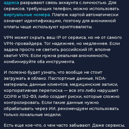
адреса
разрывают связь аккаунта с личностью. Для
сервисов, требующих телефон, можно использовать
виртуальные номера
. Платеж картой автоматически
означает идентификацию, поэтому для анонимной
оплаты чаще используют криптовалюты.
VPN может скрыть ваш IP от сервиса, но не от самого
VPN-провайдера. Tor надежнее, но медленнее. Если
задача просто не светить российский IP, вполне
хватит VPN. Если нужна реальная анонимность,
комбинируйте оба инструмента.
И полезно будет узнать, что вообще не стоит
загружать в облако. Паспортные данные, NDA-
материалы, данные клиентов, медицинские записи,
корпоративная переписка — все это либо нарушает
GDPR и 152-ФЗ, либо создает риски, которые сложно
контролировать. Если такие данные нужно
обрабатывать через ИИ, рекомендуем использовать
только локальные модели.
Есть еще кое-что, о чем часто забывают. Даже сервисы,