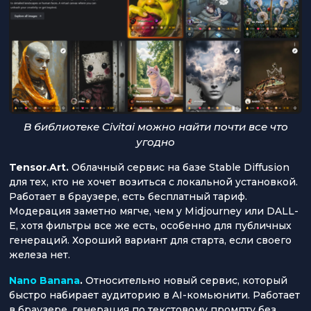
В библиотеке Civitai можно найти почти все что
угодно
Tensor.Art.
Облачный сервис на базе Stable Diffusion
для тех, кто не хочет возиться с локальной установкой.
Работает в браузере, есть бесплатный тариф.
Модерация заметно мягче, чем у Midjourney или DALL-
E, хотя фильтры все же есть, особенно для публичных
генераций. Хороший вариант для старта, если своего
железа нет.
Nano Banana
.
Относительно новый сервис, который
быстро набирает аудиторию в AI-комьюнити. Работает
в браузере, генерация по текстовому промпту без