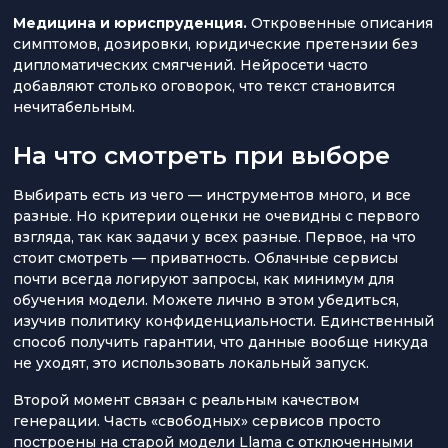
Медицина и юриспруденция.
Откровенные описания
симптомов, дозировки, юридические претензии без
дипломатических смягчений. Нейросети часто
добавляют столько оговорок, что текст становится
нечитабельным.
На что смотреть при выборе
Выбирать есть из чего — инструментов много, и все
разные. Но критерии оценки не очевидны с первого
взгляда, так как задачи у всех разные. Первое, на что
стоит смотреть — приватность. Облачные сервисы
почти всегда логируют запросы, как минимум для
обучения модели. Можете лично в этом убедиться,
изучив политику конфиденциальности. Единственный
способ получить гарантии, что данные вообще никуда
не уходят, это использовать локальный запуск.
Второй момент связан с реальным качеством
генерации. Часть «свободных» сервисов просто
построены на старой модели Llama с отключенными