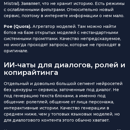
Mistral). Заявляет, что не хранит историю. Есть режимы
с ослабленными фильтрами. Относительно новый
сервис, поэтому в интернете информации о нем мало.
Poe (Quora).
Агрегатор моделей. Там можно найти
ботов на базе открытых моделей с нестандартными
системными промптами. Качество непредсказуемое,
но иногда проходят запросы, которые не проходят в
оригинале.
ИИ-чаты для диалогов, ролей и
копирайтинга
Отдельный и довольно большой сегмент нейросетей
без цензуры — сервисы, заточенные под диалог. Не
под генерацию текста блоками, а именно под
общение: ролеплей, общение от лица персонажа,
интерактивные истории. Качество генерации в
среднем ниже, чем у топовых языковых моделей, но
для диалогового контента этого обычно хватает.