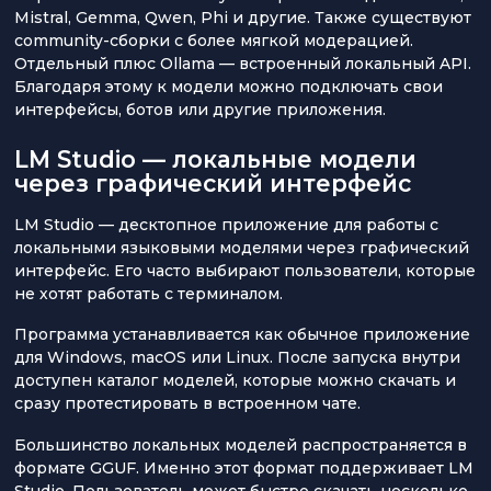
Mistral, Gemma, Qwen, Phi и другие. Также существуют
community-сборки с более мягкой модерацией.
Отдельный плюс Ollama — встроенный локальный API.
Благодаря этому к модели можно подключать свои
интерфейсы, ботов или другие приложения.
LM Studio — локальные модели
через графический интерфейс
LM Studio — десктопное приложение для работы с
локальными языковыми моделями через графический
интерфейс. Его часто выбирают пользователи, которые
не хотят работать с терминалом.
Программа устанавливается как обычное приложение
для Windows, macOS или Linux. После запуска внутри
доступен каталог моделей, которые можно скачать и
сразу протестировать в встроенном чате.
Большинство локальных моделей распространяется в
формате GGUF. Именно этот формат поддерживает LM
Studio. Пользователь может быстро скачать несколько