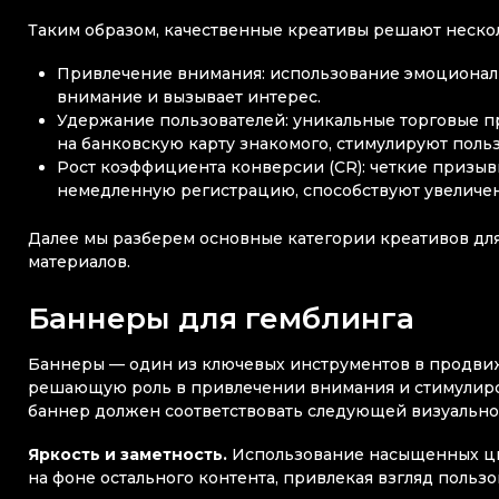
Таким образом, качественные креативы решают нескол
Привлечение внимания: использование эмоционал
внимание и вызывает интерес.
Удержание пользователей: уникальные торговые п
на банковскую карту знакомого, стимулируют польз
Рост коэффициента конверсии (CR): четкие призыв
немедленную регистрацию, способствуют увеличе
Далее мы разберем основные категории креативов дл
материалов.
Баннеры для гемблинга
Баннеры — один из ключевых инструментов в продвиж
решающую роль в привлечении внимания и стимулиро
баннер должен соответствовать следующей визуальной
Яркость и заметность.
Использование насыщенных цве
на фоне остального контента, привлекая взгляд пользо