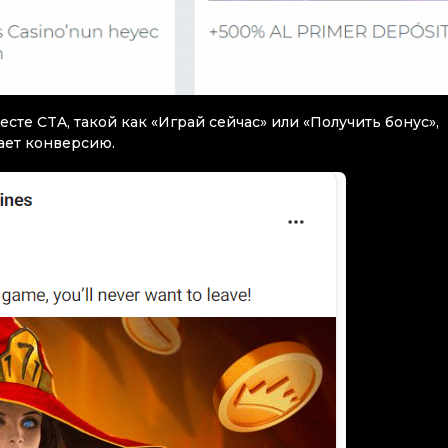
те CTA, такой как «Играй сейчас» или «Получить бонус»,
ает конверсию.