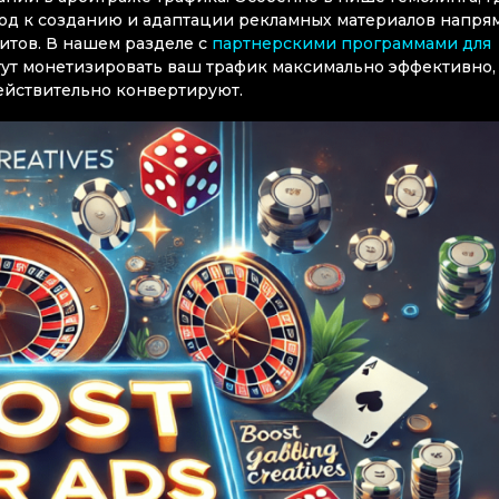
од к созданию и адаптации рекламных материалов напря
зитов. В нашем разделе с
партнерскими программами для
ут монетизировать ваш трафик максимально эффективно,
действительно конвертируют.