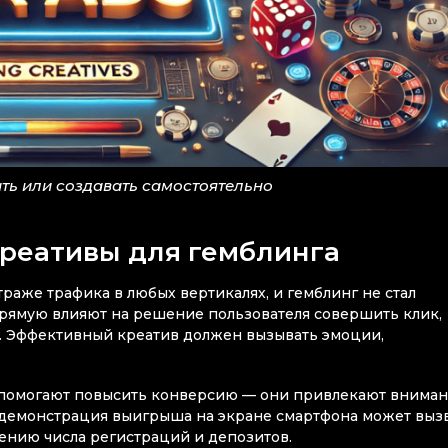
ть или создавать самостоятельно
реативы для гемблинга
раже трафика в любых вертикалях, и гемблинг не стал
рямую влияют на решение пользователя совершить клик,
ь. Эффективный креатив должен вызывать эмоции,
 помогают повысить конверсию — они привлекают внима
, демонстрация выигрыша на экране смартфона может выз
чению числа регистраций и депозитов.