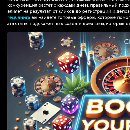
конкуренция растет с каждым днем, правильный подх
влияет на результат: от кликов до регистраций и депо
гемблинга
вы найдете топовые офферы, которые помог
эта статья подскажет, как создать креативы, которые 