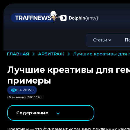
Статьи
Па
АРБИТРАЖ
ГЛАВНАЯ
лучшие креативы для 
Лучшие креативы для гем
примеры
814 VIEWS
Обновлено: 29.07.2025
Содержание
Креативы — это фундамент успешных рекламных кампа