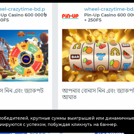
победителей, крупные суммы выигрышей или динамичны
ируются с успехом, побуждая кликнуть на баннер.