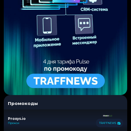
Промокоды
Proxys.io
Прокси
TRAFFNEWS