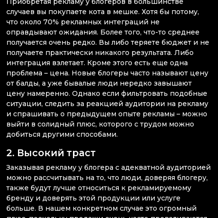
Приобретая рекламу у блогеров в большинстве
случаев вы покупаете кота в мешке. Хотя бы потому,
что около 70% рекламных интеграций не
оправдывают ожидания. Более того, что-то среднее
получается очень редко. Вы либо теряете бюджет и не
получаете практически никакого результата. Либо
интеграция взлетает. Кроме этого есть еще одна
проблема – цена. Новые блогеры часто называют цену
от балды, а уже бывалые люди нередко завышают
цену намеренно. Однако если фильтровать подобные
ситуации, следить за реакцией аудитории на рекламу
и спрашивать о предыдущем опыте рекламы – можно
выйти в солидный плюс, которого с трудом можно
добиться другими способами.
2. Высокий траст
Заказывая рекламу у блогера с адекватной аудиторией
можно рассчитывать на то, что люди, доверяя блогеру,
также будут лучше относиться к рекламируемому
бренду и доверять этой продукции или услуге
больше. В нашем конкретном случае это огромный