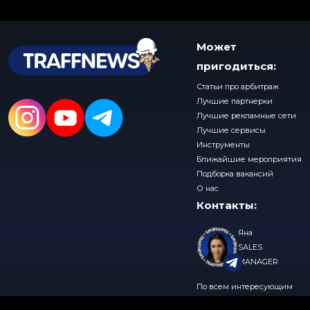
Может
пригодиться:
Статьи про арбитраж
Лучшие партнерки
Лучшие рекламные сети
Лучшие сервисы
Инструменты
Ближайшие мероприятия
Подборка вакансий
О нас
Контакты:
Яна
SALES
MANAGER
По всем интересующим
вопросам, пишите нам в
© 2026 TraffNews