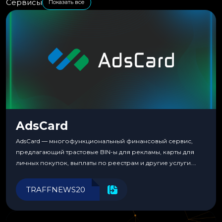
Сервисы
Показать все
AdsCard
AdsCard — многофункциональный финансовый сервис,
предлагающий трастовые BIN-ы для рекламы, карты для
личных покупок, выплаты по реестрам и другие услуги.
Прозрачные комиссии, поддержка криптовалют и удобные
инструменты для управления финансами.
TRAFFNEWS20