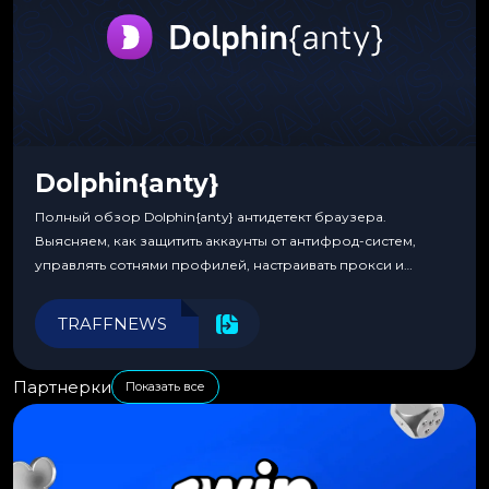
Dolphin{anty}
Полный обзор Dolphin{anty} антидетект браузера.
Выясняем, как защитить аккаунты от антифрод-систем,
управлять сотнями профилей, настраивать прокси и
автоматизировать рабочие процессы для максимальной
эффективности.
TRAFFNEWS
Партнерки
Показать все