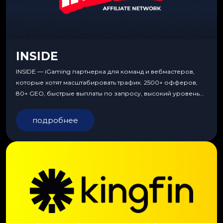
INSIDE
INSIDE — iGaming партнерка для команд и вебмастеров,
которые хотят масштабировать трафик. 2500+ офферов,
80+ GEO, быстрые выплаты по запросу, высокий уровень
сервиса, особые условия и эксклюзивные продукты.
подробнее