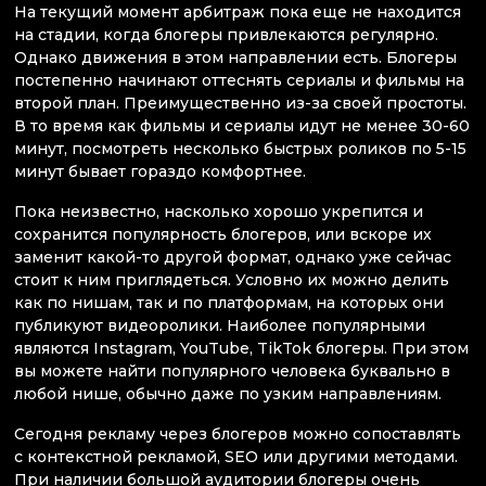
На текущий момент арбитраж пока еще не находится
на стадии, когда блогеры привлекаются регулярно.
Однако движения в этом направлении есть. Блогеры
постепенно начинают оттеснять сериалы и фильмы на
второй план. Преимущественно из-за своей простоты.
В то время как фильмы и сериалы идут не менее 30-60
минут, посмотреть несколько быстрых роликов по 5-15
минут бывает гораздо комфортнее.
Пока неизвестно, насколько хорошо укрепится и
сохранится популярность блогеров, или вскоре их
заменит какой-то другой формат, однако уже сейчас
стоит к ним приглядеться. Условно их можно делить
как по нишам, так и по платформам, на которых они
публикуют видеоролики. Наиболее популярными
являются Instagram, YouTube, TikTok блогеры. При этом
вы можете найти популярного человека буквально в
любой нише, обычно даже по узким направлениям.
Сегодня рекламу через блогеров можно сопоставлять
с контекстной рекламой, SEO или другими методами.
При наличии большой аудитории блогеры очень