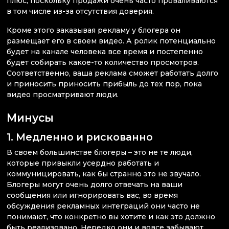
плюс, поскольку продажи очень часто проваливаются
в том числе из-за отсутствия доверия.
Кроме этого заказывая рекламу у блогера он
размещает его в своем видео. А ролик потенциально
будет на канале человека все время и постепенно
будет собирать какое-то количество просмотров.
Соответственно, ваша реклама сможет работать долго
и приносить приносить прибыль до тех пор, пока
видео просматривают люди.
Минусы
1. Медленно и рискованно
В своем большинстве блогеры – это не те люди,
которые привыкли усердно работать и
коммуницировать, как бы странно это не звучало.
Блогеры могут очень долго отвечать на ваши
сообщения или игнорировать вас, во время
обсуждения рекламных интеграций они часто не
понимают, что конкретно вы хотите и как это должно
быть реализовано. Нередко они и вовсе забывают