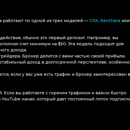
 работают по одной из трех моделей —
CPA, RevShare
или
действие, обычно это первый депозит. Например, вы
пополнил счет минимум на $50. Эта модель подходит для
ного дохода.
рейдера. Брокер делится с вами частью своей прибыли,
стабильный доход в долгосрочной перспективе, особенно
тся, если у вас уже есть трафик и брокер заинтересован 
. Если вы работаете с горячим трафиком и важно быстро
и YouTube-канал, который дает постоянный поток подписч