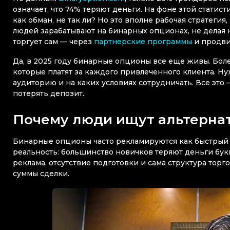
означает, что 74% теряют деньги. На фоне этой статист
как обман, не так ли? Но это вполне рабочая стратегия
людей зарабатывают на бинарных опционах, не делая ни
торгует сам — через
партнерские программы
и продви
Да, в 2025 году бинарные опционы все еще живы. Боле
которые платят за каждого привлеченного клиента. Ну
аудиторию и на каких условиях сотрудничать. Все это 
потерять депозит.
Почему люди ищут альтернат
Бинарные опционы часто рекламируются как быстрый с
реальность: большинство новичков теряют деньги бук
реклама, отсутствие подготовки и сама структура тор
суммы сделки.