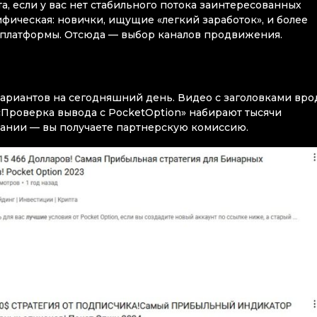
та, если у вас нет стабильного потока заинтересованных
фическая: новички, ищущие «легкий заработок», и более
 платформы. Отсюда — выбор каналов продвижения.
ариантов на сегодняшний день. Видео с заголовками вро
«Проверка вывода с PocketOption» набирают тысячи
сании — вы получаете партнерскую комиссию.