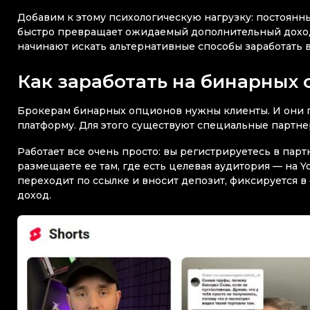
Добавим к этому психологическую нагрузку: постоянные
быстро превращает ожидаемый дополнительный доход в
начинают искать альтернативные способы заработать в
Как заработать на бинарных
Брокерам бинарных опционов нужны клиенты. И они го
платформу. Для этого существуют специальные партн
Работает все очень просто: вы регистрируетесь в пар
размещаете ее там, где есть целевая аудитория — на Yo
переходит по ссылке и вносит депозит, фиксируется в 
доход.