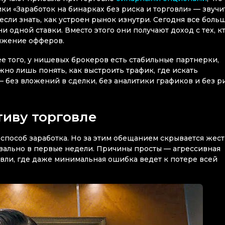
ики «Заработок на бинарках без риска и торговли» — звучи
, если знать, как устроен рынок изнутри. Сегодня все боль
 одной ставки. Вместо этого они получают доход с тех, к
жение офферов.
е того, у нишевых брокеров есть стабильные партнерки,
жно лишь понять, как выстроить трафик, где искать
— без вложений в сделки, без аналитики графиков и без р
иву торговле
пособ заработка. Но за этим обещанием скрывается жест
вально в первые недели. Причины просты — агрессивная
говли, где даже минимальная ошибка ведет к потере всей