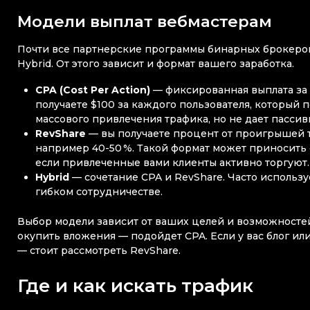
Модели выплат вебмастерам
Почти все партнерские программы бинарных брокеров
Hybrid. От этого зависит и формат вашего заработка.
CPA (Cost Per Action)
— фиксированная выплата за 
получаете $100 за каждого пользователя, который 
массового привлечения трафика, но не дает пассив
RevShare
— вы получаете процент от проигрышей т
например 40-50 %. Такой формат может приносить 
если привлеченные вами клиенты активно торгуют.
Hybrid
— сочетание CPA и RevShare. Часто используе
гибком сотрудничестве.
Выбор модели зависит от ваших целей и возможностей
окупить вложения — подойдет CPA. Если у вас блог ил
— стоит рассмотреть RevShare.
Где и как искать трафик