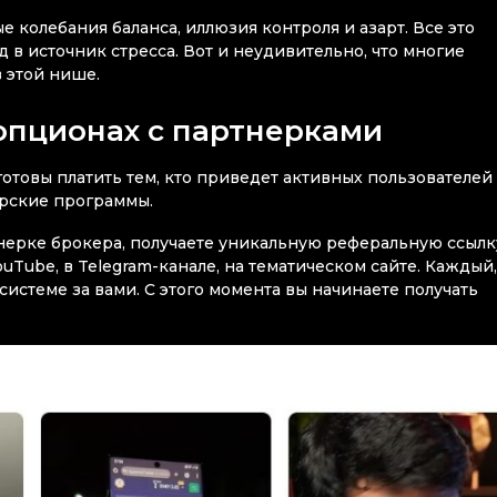
 колебания баланса, иллюзия контроля и азарт. Все это
 источник стресса. Вот и неудивительно, что многие
 этой нише.
 опционах с партнерками
товы платить тем, кто приведет активных пользователей
ерские программы.
тнерке брокера, получаете уникальную реферальную ссылк
uTube, в Telegram-канале, на тематическом сайте. Каждый,
системе за вами. С этого момента вы начинаете получать