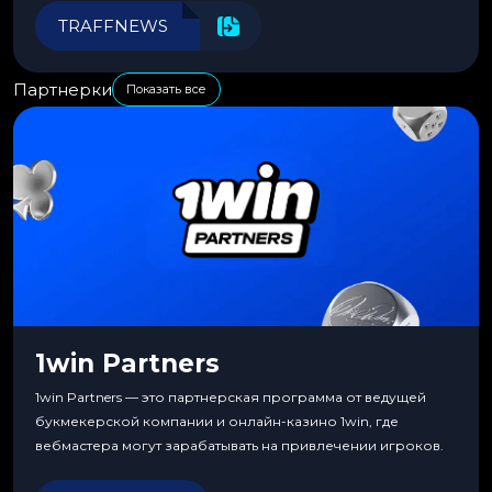
эффективности.
TRAFFNEWS
Партнерки
Показать все
1win Partners
1win Partners — это партнерская программа от ведущей
букмекерской компании и онлайн-казино 1win, где
вебмастера могут зарабатывать на привлечении игроков.