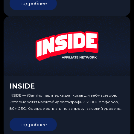
подробнее
INSIDE
INSIDE — iGaming партнерка для команд и вебмастеров,
которые хотят масштабировать трафик. 2500+ офферов,
80+ GEO, быстрые выплаты по запросу, высокий уровень
сервиса, особые условия и эксклюзивные продукты.
подробнее