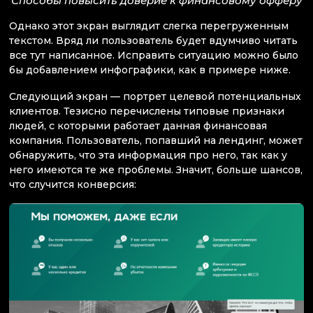
Способы повысить доверие к финансовому офферу
Однако этот экран выглядит слегка перегруженным
текстом. Вряд ли пользователь будет вдумчиво читать
все тут написанное. Исправить ситуацию можно было
бы добавлением инфографики, как в примере ниже.
Следующий экран — портрет целевой потенциальных
клиентов. Тезисно перечислены типовые признаки
людей, с которыми работает данная финансовая
компания. Пользователь, попавший на лендинг, может
обнаружить, что эта информация про него, так как у
него имеются те же проблемы. Значит, больше шансов,
что случится конверсия: