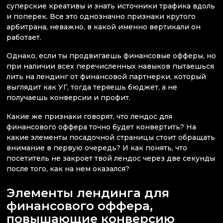
суперские креативы и знать источники трафика вдоль
и поперек. Все это однозначно признаки крутого
арбитрана, неважно, в какой именно вертикали он
работает.
Однако, если ты продвигаешь финансовые офферы, но
при наличии всех перечисленных навыков пытаешься
лить на лендинг от финансовой партнерки, который
выглядит как УГ, тогда теряешь бюджет, а не
получаешь конверсии и профит.
Какие же признаки говорят, что лендос для
финансового оффера точно будет конвертить? На
какие элементы посадочной страницы стоит обращать
внимание в первую очередь? И как понять, что
посетитель не закроет твой лендос через две секунды
после того, как на нем оказался?
Элементы лендинга для
финансового оффера,
повышающие конверсию