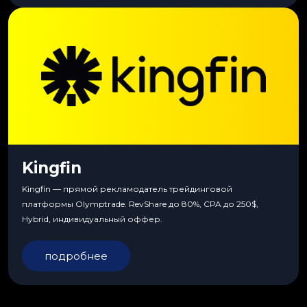
Kingfin
Kingfin — прямой рекламодатель трейдинговой
платформы Olymptrade. RevShare до 80%, CPA до 250$,
Hybrid, индивидуальный оффер.
подробнее