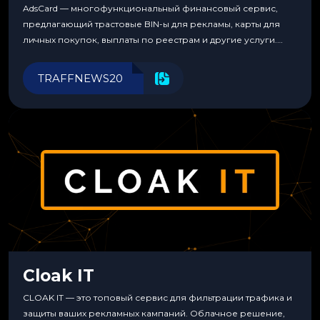
AdsCard — многофункциональный финансовый сервис,
предлагающий трастовые BIN-ы для рекламы, карты для
личных покупок, выплаты по реестрам и другие услуги.
Прозрачные комиссии, поддержка криптовалют и удобные
инструменты для управления финансами.
TRAFFNEWS20
Cloak IT
CLOAK IT — это топовый сервис для фильтрации трафика и
защиты ваших рекламных кампаний. Облачное решение,