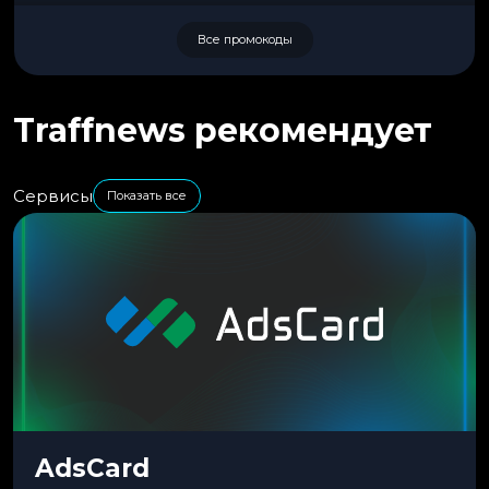
Все промокоды
Traffnews рекомендует
Сервисы
Показать все
AdsCard