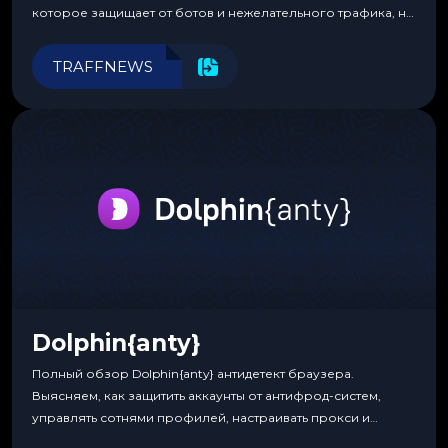
которое защищает от ботов и нежелательного трафика, не
требуя специальных знаний или навыков
программирования.
TRAFFNEWS
Dolphin{anty}
Полный обзор Dolphin{anty} антидетект браузера.
Выясняем, как защитить аккаунты от антифрод-систем,
управлять сотнями профилей, настраивать прокси и
автоматизировать рабочие процессы для максимальной