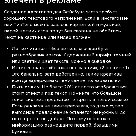
Создание креативов для Фейсбука часто требует
хорошего текстового наполнения. Если в Инстаграме
или ТикТоке можно завлечь картинкой и музыкой,
парой цепких слов, то тут без слогана не обойтись.
Текст на картинке или видео должен:
Легко читаться – без витков, скачков букв,
разнообразия красок. Сдержанный шрифт, темный
или светлый цвет текста, можно в обводке.
Интересовать – «бесплатно», «акция», «2 по цене 1».
Это банально, зато действенно. Такие креативы
всегда задерживают внимание пользователей.
Быть емким. Не более 20% от всего изображения
стоит отвести под текст. Помните, что большой
текст система предлагает открыть в новой ссылке.
Если реклама не заинтересовала, то даже супер
выгодное предложение останется ненужным, до
него просто не дойдут. Поэтому основную
информацию размещайте первой, большими
буквами.