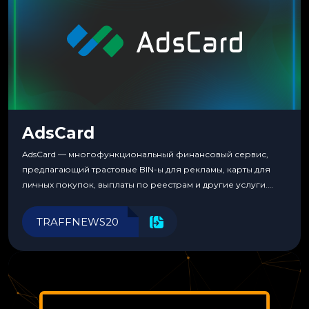
AdsCard
AdsCard — многофункциональный финансовый сервис,
предлагающий трастовые BIN-ы для рекламы, карты для
личных покупок, выплаты по реестрам и другие услуги.
Прозрачные комиссии, поддержка криптовалют и удобные
инструменты для управления финансами.
TRAFFNEWS20