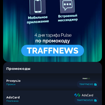
Промокоды
Proxys.io
Прокси
TRAFFNEWS
AdsCard
TRAFFNEWS20
Платежка