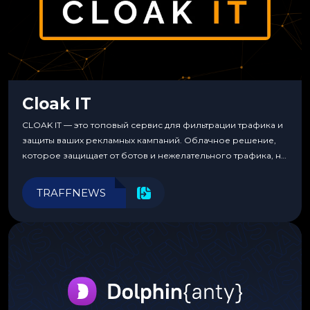
Cloak IT
CLOAK IT — это топовый сервис для фильтрации трафика и
защиты ваших рекламных кампаний. Облачное решение,
которое защищает от ботов и нежелательного трафика, не
требуя специальных знаний или навыков
программирования.
TRAFFNEWS