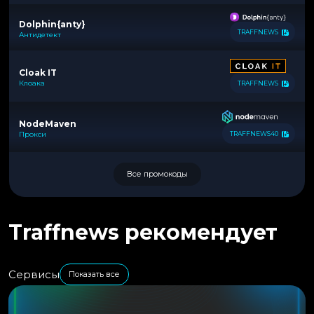
Dolphin{anty}
TRAFFNEWS
Антидетект
Cloak IT
Клоака
TRAFFNEWS
NodeMaven
Прокси
TRAFFNEWS40
Все промокоды
Traffnews рекомендует
Сервисы
Показать все