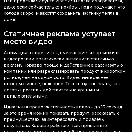
Или прорекламируйте уют зимы возле обогревателя,
даже если сейчас только ноябрь. Люди подумают, что
холода скоро, и захотят сохранить частичку тепла в
доме.
Статичная реклама уступает
место видео
Анимация в виде гифок, сменяющиеся картинки и
видеоролики практически вытеснили статичную
рекламу. Гораздо проще и действеннее рассказать о
компании или разрекламировать продукт в коротком
ролике, чем на одном фото. Видео интереснее,
информативнее, полезнее. Только нужно знать, как
делать креативы действительно яркими и
привлекательными.
Идеальная продолжительность видео – до 15 секунд.
За это время можно показать продукт, рассказать о
преимуществах, заинтересовать и привлечь
покупателя. Хорошо работают как привычные
рекламные варианты в виде обычного ролика, так и