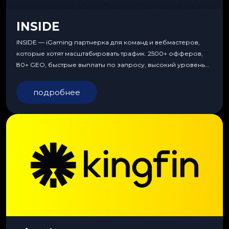
INSIDE
INSIDE — iGaming партнерка для команд и вебмастеров,
которые хотят масштабировать трафик. 2500+ офферов,
80+ GEO, быстрые выплаты по запросу, высокий уровень
сервиса, особые условия и эксклюзивные продукты.
подробнее