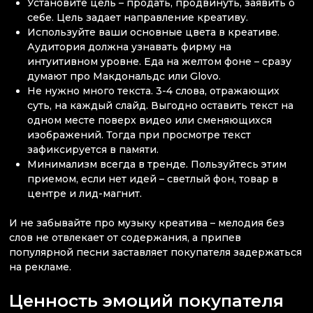
Установите цель – продать, продвинуть, заявить о
себе. Цель задает направление креативу.
Используйте ваши основные цвета в креативе.
Аудитория должна узнавать фирму на
интуитивном уровне. Еда на желтом фоне – сразу
думают про Макдональдс или Glovo.
Не нужно много текста. 3-4 слова, отражающих
суть, на каждый слайд. Выгодно оставить текст на
одном месте поверх видео или сменяющихся
изображений. Тогда при просмотре текст
зафиксируется в памяти.
Минимализм всегда в тренде. Пользуйтесь этим
приемом, если нет идей – светлый фон, товар в
центре и лид-магнит.
И не забывайте про музыку креатива – мелодия без
слов не отвлекает от содержания, а припев
популярной песни заставляет покупателя задержаться
на рекламе.
Ценность эмоций покупателя