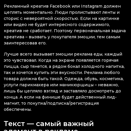
Рекламный креатив Facebook или Instagram должен
цеплять моментально. Люди пролистывают ленты и
сторис с невероятной скоростью. Если на картинке
или видео не будет интересного содержимого,
креатив не сработает. Поэтому первоначальная задача
креатива – вызвать у покупателя эмоции, тем самым
заинтересовав его.
Лучше всего вызывает эмоции реклама еды, каждый
это чувствовал. Когда на экране появляется горячая
пицца, сыр тянется, а рядом бокал холодного напитка,
так и хочется купить эти вкусности. Реклама любого
товара должна быть такой. Одежда, обувь, косметика,
услуги парикмахера или маникюрщицы – неважно,
лишь бы цепляло взгляд и заставляло досмотреть до
конца. А если на финише будет действенный лид-
магнит, то покупка/подписка/регистрация
обеспечены.
Текст — самый важный
элемент в рекламе