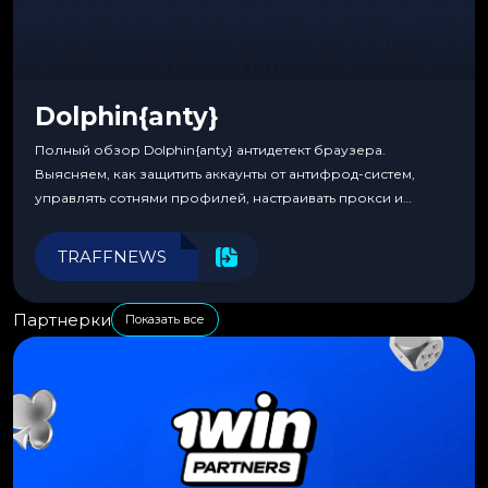
Dolphin{anty}
Полный обзор Dolphin{anty} антидетект браузера.
Выясняем, как защитить аккаунты от антифрод-систем,
управлять сотнями профилей, настраивать прокси и
автоматизировать рабочие процессы для максимальной
эффективности.
TRAFFNEWS
Партнерки
Показать все