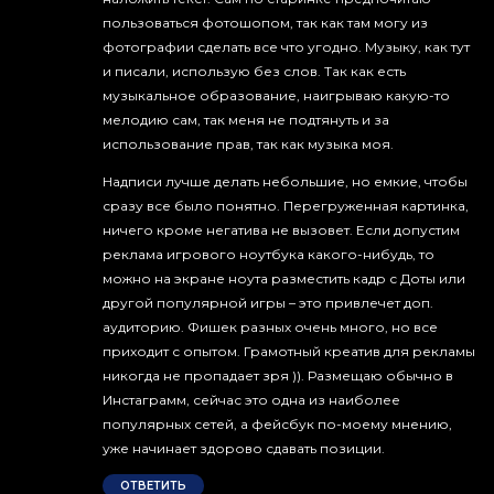
пользоваться фотошопом, так как там могу из
фотографии сделать все что угодно. Музыку, как тут
и писали, использую без слов. Так как есть
музыкальное образование, наигрываю какую-то
мелодию сам, так меня не подтянуть и за
использование прав, так как музыка моя.
Надписи лучше делать небольшие, но емкие, чтобы
сразу все было понятно. Перегруженная картинка,
ничего кроме негатива не вызовет. Если допустим
реклама игрового ноутбука какого-нибудь, то
можно на экране ноута разместить кадр с Доты или
другой популярной игры – это привлечет доп.
аудиторию. Фишек разных очень много, но все
приходит с опытом. Грамотный креатив для рекламы
никогда не пропадает зря )). Размещаю обычно в
Инстаграмм, сейчас это одна из наиболее
популярных сетей, а фейсбук по-моему мнению,
уже начинает здорово сдавать позиции.
ОТВЕТИТЬ