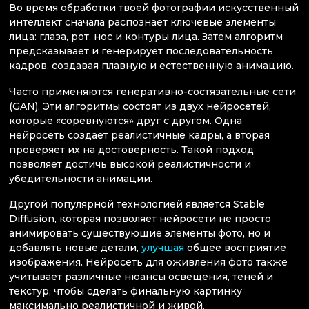
Во время обработки твоей фотографии искусственный
интеллект сначала распознает ключевые элементы
лица: глаза, рот, нос и контуры лица. Затем алгоритм
предсказывает и генерирует последовательность
кадров, создавая плавную и естественную анимацию.
Часто применяются генеративно-состязательные сети
(GAN). Эти алгоритмы состоят из двух нейросетей,
которые «соревнуются» друг с другом. Одна
нейросеть создает реалистичные кадры, а вторая
проверяет их на достоверность. Такой подход
позволяет достичь высокой реалистичности и
убедительности анимации.
Другой популярной технологией является Stable
Diffusion, которая позволяет нейросети не просто
анимировать существующие элементы фото, но и
добавлять новые детали,
улучшая
общее восприятие
изображения. Нейросеть для оживления фото также
учитывает различные нюансы освещения, теней и
текстур, чтобы сделать финальную картинку
максимально реалистичной и живой.