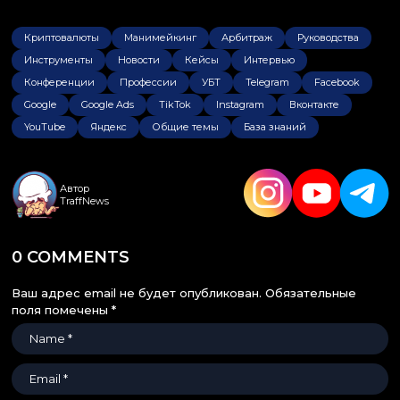
Криптовалюты
Манимейкинг
Арбитраж
Руководства
Инструменты
Новости
Кейсы
Интервью
Конференции
Профессии
УБТ
Telegram
Facebook
Google
Google Ads
TikTok
Instagram
Вконтакте
YouTube
Яндекс
Общие темы
База знаний
Автор
TraffNews
0 COMMENTS
Ваш адрес email не будет опубликован.
Обязательные
поля помечены
*