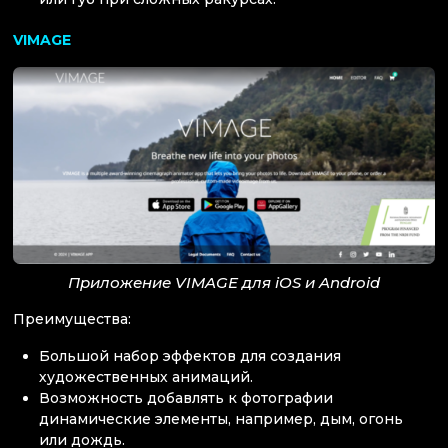
VIMAGE
Приложение VIMAGE для iOS и Android
Преимущества:
Большой набор эффектов для создания
художественных анимаций.
Возможность добавлять к фотографии
динамические элементы, например, дым, огонь
или дождь.