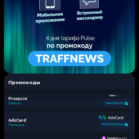
Промокоды
Proxys.io
Прокси
TRAFFNEWS
AdsCard
TRAFFNEWS20
Платежка