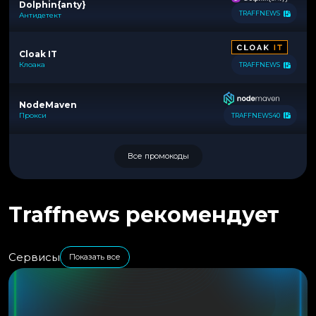
Dolphin{anty}
TRAFFNEWS
Антидетект
Cloak IT
Клоака
TRAFFNEWS
NodeMaven
Прокси
TRAFFNEWS40
Все промокоды
Traffnews рекомендует
Сервисы
Показать все