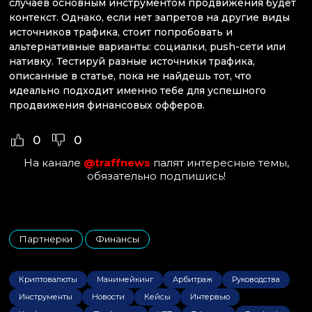
случаев основным инструментом продвижения будет
контекст. Однако, если нет запретов на другие виды
источников трафика, стоит попробовать и
альтернативные варианты: социалки, push-сети или
нативку. Тестируй разные источники трафика,
описанные в статье, пока не найдешь тот, что
идеально подходит именно тебе для успешного
продвижения финансовых офферов.
0
0
На канале
@traffnews
палят интересные темы,
обязательно подпишись!
Партнерки
Финансы
,
Криптовалюты
Манимейкинг
Арбитраж
Руководства
Инструменты
Новости
Кейсы
Интервью