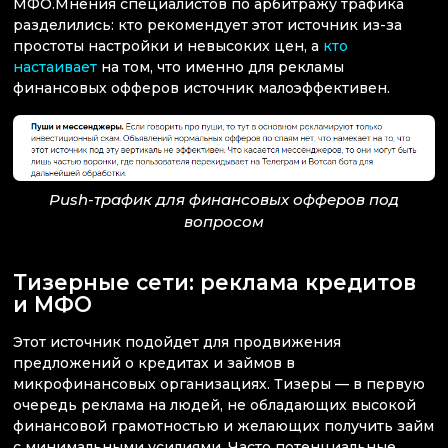
МФО.Мнения специалистов по арбитражу трафика
разделились: кто рекомендует этот источник из-за
простоты настройки и невысоких цен, а
кто
настаивает
на том, что именно для рекламы
финансовых офферов источник малоэффективен.
Push-трафик для финансовых офферов под
вопросом
Тизерные сети: реклама кредитов
и МФО
Этот источник подойдет для продвижения
предложений о кредитах и займов в
микрофинансовых организациях. Тизеры — в первую
очередь реклама на людей, не обладающих высокой
финансовой грамотностью и желающих получить займ
с минимальными усилиями. Часто потенциальные