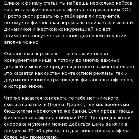
Ближе к финалу статьи ты найдешь несколько кейсов,
как лить на финансовые офферы с потрясающим ROI.
Просто скопировать их у тебя вряд ли получится,
потому что финансовая вертикаль отличается высокой
динамикой и жесткой конкуренцией, но вот
применить полученные знания для своей ситуации
вполне можно.
Финансовая вертикаль — сложная и высоко
конкурентная ниша, а потому до многих важных
деталей и мелочей придется доходить самостоятельно.
Это касается как систем контекстной рекламы, так и
других источников трафика для финансовых офферов,
о которых ниже.
Что же касается контекста, то тебе нет никакого
смысла соваться в Яндекс.Директ, где миллионными
бюджетами меряются те же банки. Если продвигаешь
финансовые офферы, выбирай РСЯ. Тут при должной
сноровке и умении можно добиться цены за клик в
пределах 30-40 рублей, что для финансового оффера
более, чем приемлемо.