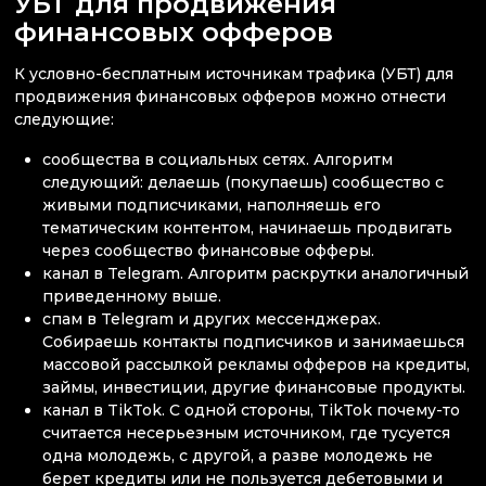
УБТ для продвижения
финансовых офферов
К условно-бесплатным источникам трафика (УБТ) для
продвижения финансовых офферов можно отнести
следующие:
сообщества в социальных сетях. Алгоритм
следующий: делаешь (покупаешь) сообщество с
живыми подписчиками, наполняешь его
тематическим контентом, начинаешь продвигать
через сообщество финансовые офферы.
канал в Telegram. Алгоритм раскрутки аналогичный
приведенному выше.
спам в Telegram и других мессенджерах.
Собираешь контакты подписчиков и занимаешься
массовой рассылкой рекламы офферов на кредиты,
займы, инвестиции, другие финансовые продукты.
канал в TikTok. С одной стороны, TikTok почему-то
считается несерьезным источником, где тусуется
одна молодежь, с другой, а разве молодежь не
берет кредиты или не пользуется дебетовыми и