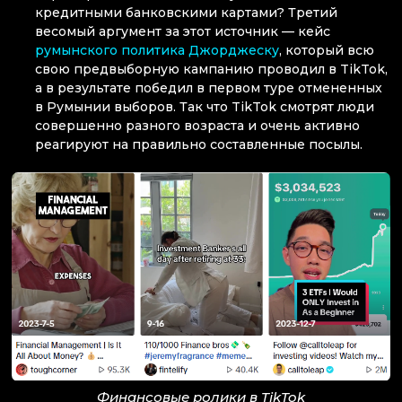
кредитными банковскими картами? Третий
весомый аргумент за этот источник — кейс
румынского политика Джорджеску
, который всю
свою предвыборную кампанию проводил в TikTok,
а в результате победил в первом туре отмененных
в Румынии выборов. Так что TikTok смотрят люди
совершенно разного возраста и очень активно
реагируют на правильно составленные посылы.
Финансовые ролики в TikTok