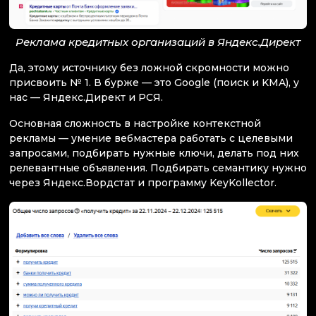
Реклама кредитных организаций в Яндекс.Директ
Да, этому источнику без ложной скромности можно
присвоить № 1. В бурже — это Google (поиск и KMA), у
нас — Яндекс.Директ и РСЯ.
Основная сложность в настройке контекстной
рекламы — умение вебмастера работать с целевыми
запросами, подбирать нужные ключи, делать под них
релевантные объявления. Подбирать семантику нужно
через Яндекс.Вордстат и программу KeyKollector.