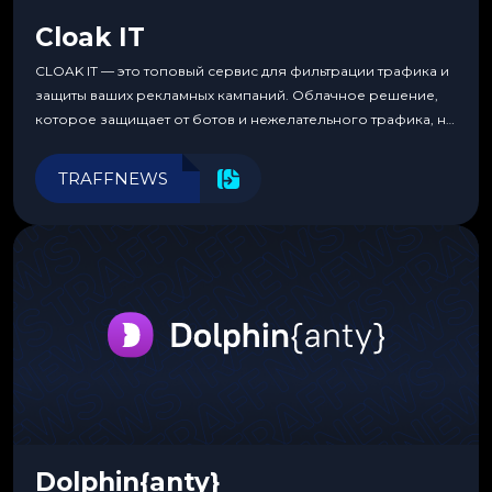
Cloak IT
CLOAK IT — это топовый сервис для фильтрации трафика и
защиты ваших рекламных кампаний. Облачное решение,
которое защищает от ботов и нежелательного трафика, не
требуя специальных знаний или навыков
программирования.
TRAFFNEWS
Dolphin{anty}