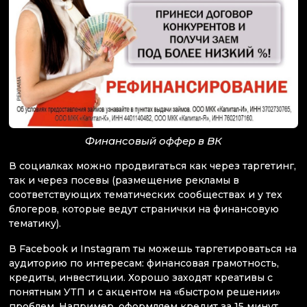
Финансовый оффер в ВК
В социалках можно продвигаться как через таргетинг,
так и через посевы (размещение рекламы в
соответствующих тематических сообществах и у тех
блогеров, которые ведут странички на финансовую
тематику).
В Facebook и Instagram ты можешь таргетироваться на
аудиторию по интересам: финансовая грамотность,
кредиты, инвестиции. Хорошо заходят креативы с
понятным УТП и с акцентом на «быстром решении»
проблем. Например, оформляем кредит за 15 минут,