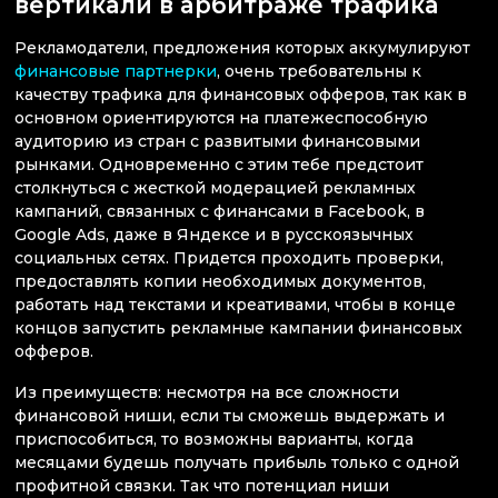
вертикали в арбитраже трафика
Рекламодатели, предложения которых аккумулируют
финансовые партнерки
, очень требовательны к
качеству трафика для финансовых офферов, так как в
основном ориентируются на платежеспособную
аудиторию из стран с развитыми финансовыми
рынками. Одновременно с этим тебе предстоит
столкнуться с жесткой модерацией рекламных
кампаний, связанных с финансами в Facebook, в
Google Ads, даже в Яндексе и в русскоязычных
социальных сетях. Придется проходить проверки,
предоставлять копии необходимых документов,
работать над текстами и креативами, чтобы в конце
концов запустить рекламные кампании финансовых
офферов.
Из преимуществ: несмотря на все сложности
финансовой ниши, если ты сможешь выдержать и
приспособиться, то возможны варианты, когда
месяцами будешь получать прибыль только с одной
профитной связки. Так что потенциал ниши