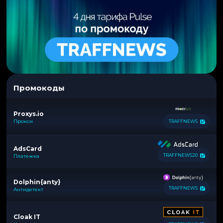
Промокоды
Proxys.io
Прокси
TRAFFNEWS
AdsCard
TRAFFNEWS20
Платежка
Dolphin{anty}
TRAFFNEWS
Антидетект
Cloak IT