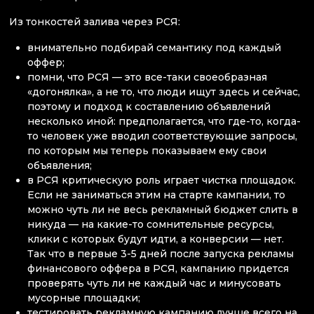
Из тонкостей залива через РСЯ:
внимательно подбирай семантику под каждый
оффер;
помни, что РСЯ — это все-таки своеобразная
«догонялка», а не то, что люди ищут здесь и сейчас,
поэтому и подход к составлению объявлений
несколько иной: предполагается, что где-то, когда-
то человек уже вводил соответствующие запросы,
по которым мы теперь показываем ему свои
объявления;
в РСЯ критическую роль играет чистка площадок.
Если не заниматься этим на старте кампании, то
можно чуть ли не весь рекламный бюджет слить в
никуда — на какие-то сомнительные ресурсы,
клики с которых будут идти, а конверсии — нет.
Так что в первые 3-5 дней после запуска рекламы
финансового оффера в РСЯ, кампанию придется
проверять чуть ли не каждый час и минусовать
мусорные площадки;
тестировать рекламную кампанию лучше всего на