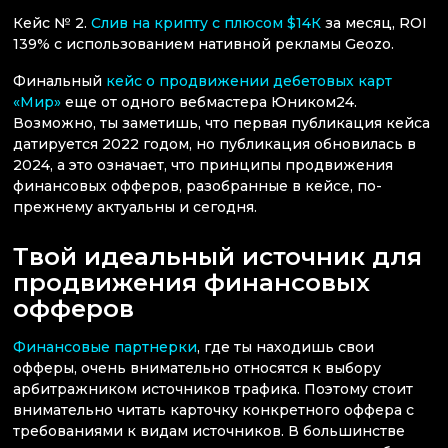
Кейс № 2.
Слив на крипту с плюсом $14К
за месяц, ROI
139% с использованием нативной рекламы Geozo.
Финальный
кейс о продвижении дебетовых карт
«Мир»
еще от одного вебмастера Юником24.
Возможно, ты заметишь, что первая публикация кейса
датируется 2022 годом, но публикация обновилась в
2024, а это означает, что принципы продвижения
финансовых офферов, разобранные в кейсе, по-
прежнему актуальны и сегодня.
Твой идеальный источник для
продвижения финансовых
офферов
Финансовые партнерки
, где ты находишь свои
офферы, очень внимательно относятся к выбору
арбитражником источников трафика. Поэтому стоит
внимательно читать карточку конкретного оффера с
требованиями к видам источников. В большинстве