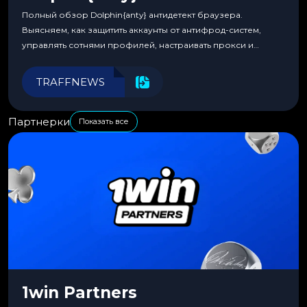
Полный обзор Dolphin{anty} антидетект браузера.
Выясняем, как защитить аккаунты от антифрод-систем,
управлять сотнями профилей, настраивать прокси и
автоматизировать рабочие процессы для максимальной
эффективности.
TRAFFNEWS
Партнерки
Показать все
1win Partners