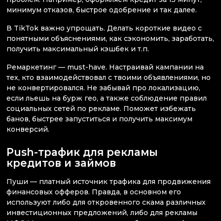
минимум отказов, быстрое одобрение и так далее.
В TikTok важно упрощать. Делать короткие видео с
понятными объяснениями, как сэкономить, заработать,
получить максимальный кэшбек и т.п.
Ремаркетинг — must-have. Настраивай кампании на
тех, кто взаимодействовал с твоими объявлениями, но
не конвертировался. Не забывай про локализацию,
если льешь на бурж гео, а также соблюдение правил
социальных сетей по рекламе. Поможет избежать
банов, быстрее запуститься и получить максимум
конверсий.
Push-трафик для рекламы
кредитов и займов
Пуши — платный источник трафика для продвижения
финансовых офферов. Правда, в основном его
используют либо для откровенного скама различных
инвестиционных предложений, либо для рекламы