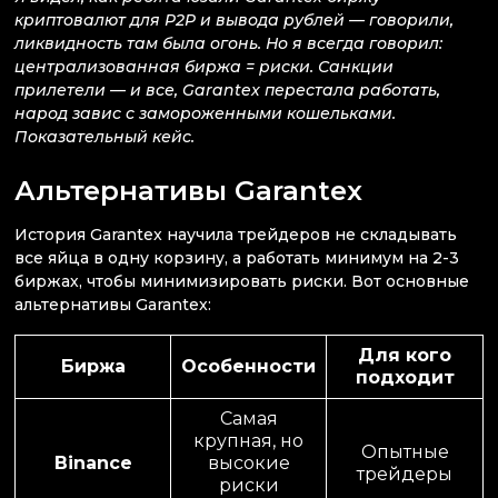
криптовалют для P2P и вывода рублей — говорили,
ликвидность там была огонь. Но я всегда говорил:
централизованная биржа = риски. Санкции
прилетели — и все, Garantex перестала работать,
народ завис с замороженными кошельками.
Показательный кейс.
Альтернативы Garantex
История Garantex научила трейдеров не складывать
все яйца в одну корзину, а работать минимум на 2-3
биржах, чтобы минимизировать риски. Вот основные
альтернативы Garantex:
Для кого
Биржа
Особенности
подходит
Самая
крупная, но
Опытные
Binance
высокие
трейдеры
риски