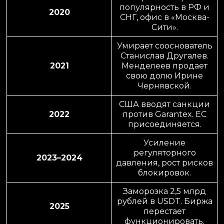
популярность в РФ и
2020
СНГ, офис в «Москва-
Сити».
Умирает сооснователь
Станислав Другалев.
2021
Менделеев продает
свою долю Ирине
Чернявской.
США вводят санкции
2022
против Garantex. ЕС
присоединяется.
Усиление
регуляторного
2023–2024
давления, рост рисков
блокировок.
Заморозка 2,5 млрд
рублей в USDT. Биржа
2025
перестает
функционировать.