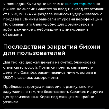
У площадки были одни из самых
низких тарифов
на
рынке. Комиссии Garantex за ввод и вывод стартовали
от 0,2-0,3%. В P2P-разделе комиссия удерживалась с
продавца. Лимиты зависели от уровня верификации.
По отзывам, это было удобно для фрилансеров и
арбитражников с небольшими финансовыми
объемами.
Последствия закрытия биржи
для пользователей
Для тех, кто держал деньги на счетах, блокировка
стала катастрофой. Попытки понять, как вывести
деньги с Garantex, заканчивались ничем: активы в
USDT оказались заморожены.
Проблема затронула и доверие к рынку: многие
задумались о том, что безопасность Garantex и других
централизованных бирж под санкциями крайне
уязвима.