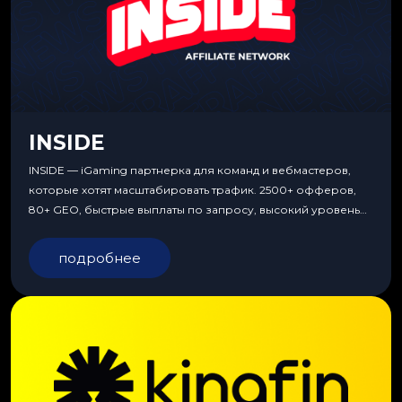
INSIDE
INSIDE — iGaming партнерка для команд и вебмастеров,
которые хотят масштабировать трафик. 2500+ офферов,
80+ GEO, быстрые выплаты по запросу, высокий уровень
сервиса, особые условия и эксклюзивные продукты.
подробнее