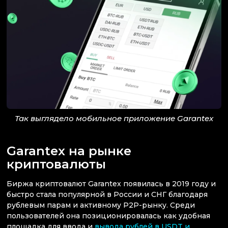
Так выглядело мобильное приложение Garantex
Garantex на рынке
криптовалюты
Биржа криптовалют Garantex появилась в 2019 году и
быстро стала популярной в России и СНГ благодаря
рублевым парам и активному P2P-рынку. Среди
пользователей она позиционировалась как удобная
площадка для ввода и
вывода рублей в USDT и