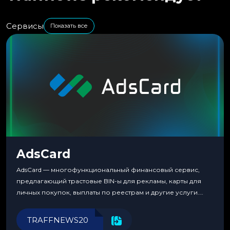
Сервисы
Показать все
AdsCard
AdsCard — многофункциональный финансовый сервис,
предлагающий трастовые BIN-ы для рекламы, карты для
личных покупок, выплаты по реестрам и другие услуги.
Прозрачные комиссии, поддержка криптовалют и удобные
инструменты для управления финансами.
TRAFFNEWS20