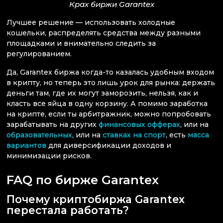
Крах биржи Garantex
Лучшее решение — использовать холодные
кошельки, распределять средства между разными
площадками и внимательно следить за
регулированием.
Да, Garantex биржа когда-то казалась удобным входом
в крипту, но теперь это лишь урок для рынка: держать
деньги там, где их могут заморозить, нельзя, как и
класть все яйца в одну корзину. А помимо заработка
на крипте, если ты арбитражник, можно попробовать
зарабатывать на других
финансовых офферах
, или на
образовательных
, или на
ставках на спорт
, есть
масса
вариантов
для диверсификации доходов и
минимизации рисков.
FAQ по бирже Garantex
Почему криптобиржа Garantex
перестала работать?