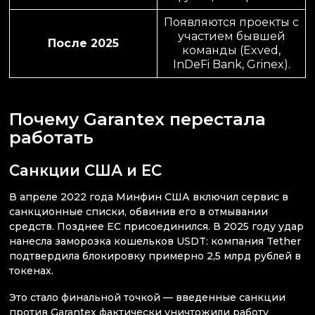
Появляются проекты с
участием бывшей
После 2025
команды (Exved,
InDeFi Bank, Grinex).
Почему Garantex перестала
работать
Санкции США и ЕС
В апреле 2022 года Минфин США включил сервис в
санкционные списки, обвинив его в отмывании
средств. Позднее ЕС присоединился. В 2025 году удар
нанесла заморозка кошельков USDT: компания Tether
подтвердила блокировку примерно 2,5 млрд рублей в
токенах.
Это стало финальной точкой — введенные санкции
против Garantex фактически уничтожили работу