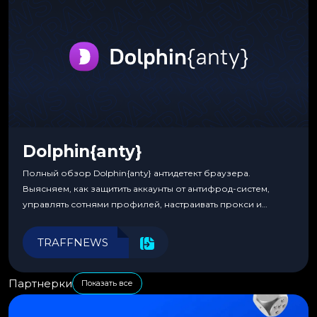
Dolphin{anty}
Полный обзор Dolphin{anty} антидетект браузера.
Выясняем, как защитить аккаунты от антифрод-систем,
управлять сотнями профилей, настраивать прокси и
автоматизировать рабочие процессы для максимальной
эффективности.
TRAFFNEWS
Партнерки
Показать все