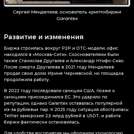
Сергей Менделеев, основатель криптобиржи
Garantex
Развитие и изменения
Биржа строилась вокруг P2P и OTC-модели, офис
находился в «Москва-Сити». Сооснователями были
также Станислав Другалев и Александр Нтифо-Сиао.
После смерти Другалева в 2021 году Менделеев
продал свою долю Ирине Чернявской, но площадка
продолжила работу.
В 2022 году последовали санкции США, позже к
санкциям присоединился ЕС. Это ударило по
репутации, однако Garantex оставалась популярной
из-за рублевых пар. К 2025 году ситуация обострилась:
Tether заморозил 2,5 млрд рублей в USDT, и работа
биржи фактически остановилась.
Для удобства восприятия мы оформили хронологию