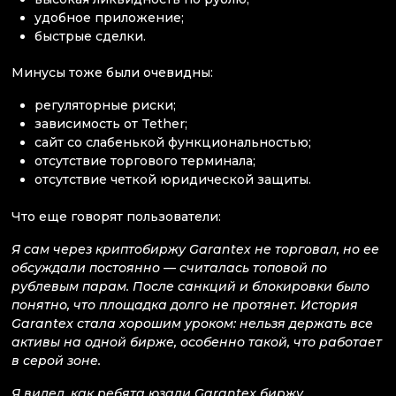
удобное приложение;
быстрые сделки.
Минусы тоже были очевидны:
регуляторные риски;
зависимость от Tether;
сайт со слабенькой функциональностью;
отсутствие торгового терминала;
отсутствие четкой юридической защиты.
Что еще говорят пользователи:
Я сам через криптобиржу Garantex не торговал, но ее
обсуждали постоянно — считалась топовой по
рублевым парам. После санкций и блокировки было
понятно, что площадка долго не протянет. История
Garantex стала хорошим уроком: нельзя держать все
активы на одной бирже, особенно такой, что работает
в серой зоне.
Я видел, как ребята юзали Garantex биржу