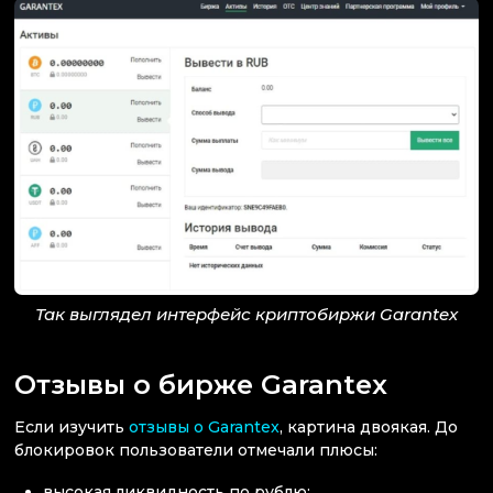
Так выглядел интерфейс криптобиржи Garantex
Отзывы о бирже Garantex
Если изучить
отзывы о Garantex
, картина двоякая. До
блокировок пользователи отмечали плюсы:
высокая ликвидность по рублю;