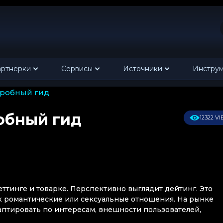
ртнерки
Сервисы
Источники
Инстру
дробный гид
обный гид
12322 V
беттинге и товарке. Перспективно выглядит дейтинг. Это
 романтические или сексуальные отношения. На рынке
птировать по интересам, внешности пользователей,