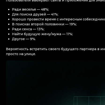
Пользователи выбирают сайты и приложения для знак
Ради веселья — 48%;
Для поиска друзей — 41%;
Хорошо провести время с интересным собеседник
В поисках второй половинки — 19%;
Ради секса — 13%;
Найти будущую жену/мужа — 11%;
Другое — 9%.
Вероятность встретить своего будущего партнера в ин
просто на улице.