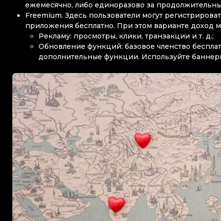
ежемесячно, либо единоразово за продолжительны
Freemium. Здесь пользователи могут регистрирова
приложения бесплатно. При этом варианте доход м
Рекламу: просмотры, клики, транзакции и т. д.;
Обновление функций: базовое членство бесплат
дополнительные функции. Используйте баннеры