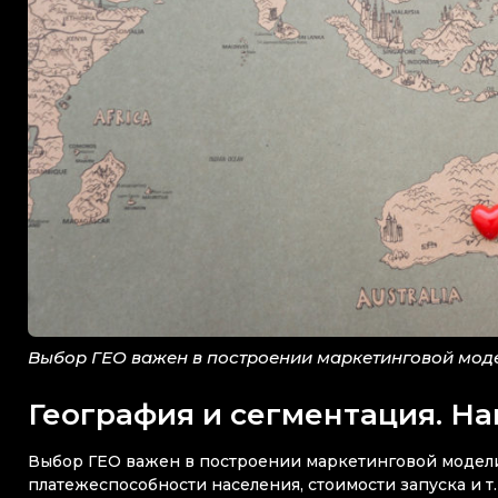
Выбор ГЕО важен в построении маркетинговой моде
География и сегментация. Н
Выбор ГЕО важен в построении маркетинговой модели 
платежеспособности населения, стоимости запуска и т. 