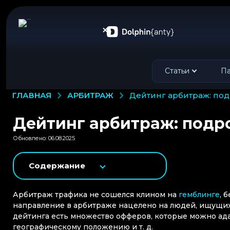
Статьи
Па
АРБИТРАЖ
ГЛАВНАЯ
дейтинг арбитраж: по
Дейтинг арбитраж: подр
Обновлено: 06.08.2025
Содержание
Арбитраж трафика не сошелся клином на
гемблинге
, 
направление в арбитраже нацелено на людей, ищущих
дейтинга есть множество офферов, которые можно ада
географическому положению и т. д.