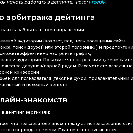
как начать работать в дейтинге. Фото:
Freepik
о арбитража дейтинга
к начать работать в этом направлении:
левой аудитории (возраст, пол, цель посещения сайта
 секса, поиск друзей или второй половинки) и предпочтен
ы сможете эффективно настроить трафик;
вашей аудитории. Покажите что на рекламируемом сайте
множество девушек/парней рядом. Рассмотрите различные
ысокой конверсии;
бен для пользователя (текст не сухой, привлекательный 
мативный и полезный контент.
лайн-знакомств
 в дейтинг вертикали:
ет, что пользователи вносят плату за использование сайт
енного периода времени. Плата может списываться