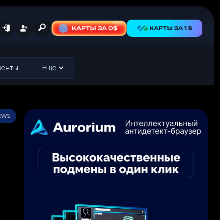
менты
Еще
IEWS