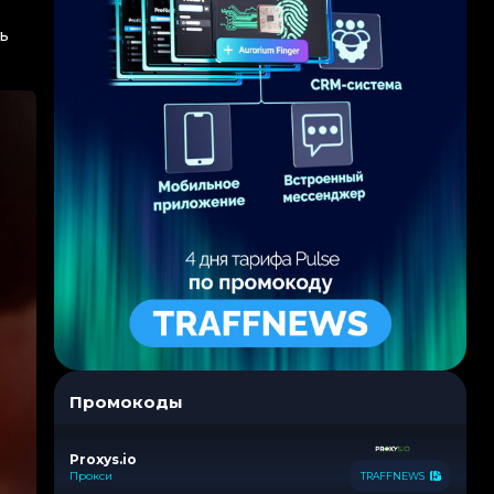
ь
Промокоды
Proxys.io
Прокси
TRAFFNEWS