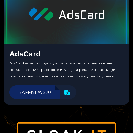
AdsCard
AdsCard — многофункциональный финансовый сервис,
предлагающий трастовые BIN-ы для рекламы, карты для
личных покупок, выплаты по реестрам и другие услуги.
Прозрачные комиссии, поддержка криптовалют и удобные
инструменты для управления финансами.
TRAFFNEWS20