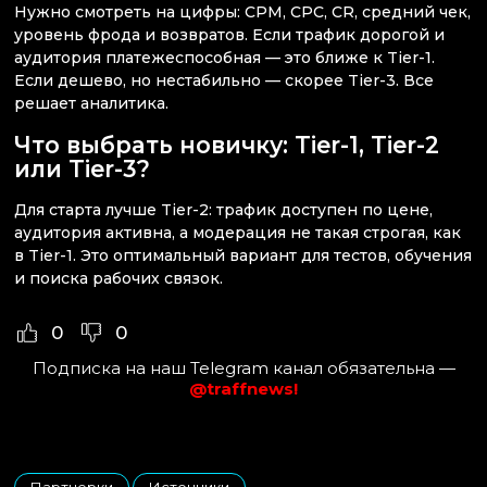
Нужно смотреть на цифры: CPM, CPC, CR, средний чек,
уровень фрода и возвратов. Если трафик дорогой и
аудитория платежеспособная — это ближе к Tier-1.
Если дешево, но нестабильно — скорее Tier-3. Все
решает аналитика.
Что выбрать новичку: Tier-1, Tier-2
или Tier-3?
Для старта лучше Tier-2: трафик доступен по цене,
аудитория активна, а модерация не такая строгая, как
в Tier-1. Это оптимальный вариант для тестов, обучения
и поиска рабочих связок.
0
0
Подписка на наш Telegram канал обязательна —
@traffnews!
Партнерки
Источники