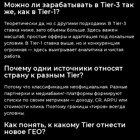
Можно ли зарабатывать в Tier-3 так
же, как в Tier-1?
Теоретически да, но с другими подходами. В Tier-3
ставка ниже, зато объемы больше. Здесь важен
масштаб, простые офферы и адаптация под локальные
условия. В Tier-1 ставка выше, но и конкуренция
огромная — здесь выигрывает аналитика и чистая
работа.
Почему одни источники относят
страну к разным Tier?
Потому что классификация неофициальная. Разные
партнерки и медиабаинг-платформы формируют
списки по своим метрикам — доходу, CR, ARPU или
стоимости клика. Поэтому границы «тиров» всегда
условны.
Как понять, к какому Tier отнести
новое ГЕО?