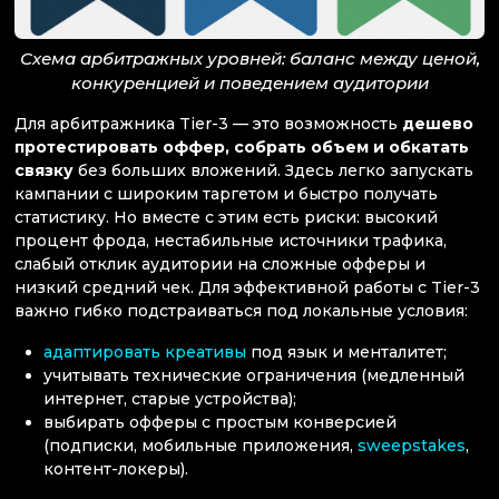
Схема арбитражных уровней: баланс между ценой,
конкуренцией и поведением аудитории
Для арбитражника Tier-3 — это возможность
дешево
протестировать оффер, собрать объем и обкатать
связку
без больших вложений. Здесь легко запускать
кампании с широким таргетом и быстро получать
статистику. Но вместе с этим есть риски: высокий
процент фрода, нестабильные источники трафика,
слабый отклик аудитории на сложные офферы и
низкий средний чек. Для эффективной работы с Tier-3
важно гибко подстраиваться под локальные условия:
адаптировать креативы
под язык и менталитет;
учитывать технические ограничения (медленный
интернет, старые устройства);
выбирать офферы с простым конверсией
(подписки, мобильные приложения,
sweepstakes
,
контент-локеры).