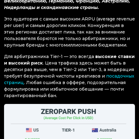
Великобританию, Германию, Францию, Австралию,
Нидерланды и скандинавские страны.
Это аудитория с самым высоким ARPU (average revenue
per user) и самым дорогим кликом. Конкуренция в
этих регионах достигает пика, так как за внимание
пользователя борются не только арбитражники, но и
крупные бренды с многомиллионными бюджетами.
Для арбитражника Tier-1 — это всегда
высокие ставки
и высокий риск
. Цена трафика здесь может быть в
десятки раз выше, чем в Tier-2 или Tier-3, а модерация
требует безупречной чистоты креативов и
посадочных
страниц
. Любая ошибка в оффере, подозрительная
формулировка или избыточное обещание — почти
гарантированный бан.