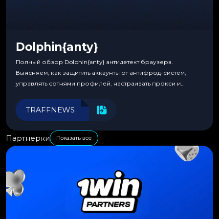
Dolphin{anty}
Полный обзор Dolphin{anty} антидетект браузера.
Выясняем, как защитить аккаунты от антифрод-систем,
управлять сотнями профилей, настраивать прокси и
автоматизировать рабочие процессы для максимальной
эффективности.
TRAFFNEWS
Партнерки
Показать все