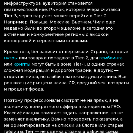
инфраструктура, аудитория становится
платежеспособнее. Рынок, который вчера считался
Tier-3, через пару лет может перейти в Tier-2.
Например, Польша, Мексика, Вьетнам, Чили еще
недавно были во втором эшелоне, а сегодня это
активные и конкурентные регионы с высокой
конверсией и серьезными ставками.
Кроме того, tier зависит от вертикали. Страны, которые
нутры
или товарки попадают в Tier-2, для
гемблинга
или
крипты
могут быть в зоне Tier-1. В одних странах
сложная модерация и дорогой трафик, в других —
открытая ниша, но слабая платежная дисциплина. Все
решают цифры: цена клика, CR, средний чек, возвраты
и процент фрода.
Поэтому профессионалы смотрят не на ярлык, а на
экономику конкретного оффера в конкретном ГЕО.
Классификация помогает задать направление, но не
заменяет аналитику. Важно проверять показатели, а
не ориентироваться на списки из блогов или старые
таблицы. Tier — не оценка страны, а рабочая схема,