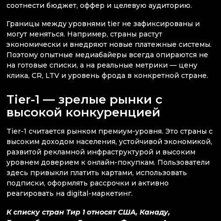
соотнести бюджет, оффер и целевую аудиторию.
Границы между уровнями tier не зафиксированы и
могут меняться. Например, страны растут
экономически и внедряют новые платежные системы.
Поэтому опытные медиабайеры всегда опираются не
на готовые списки, а на реальные метрики — цену
клика, CR, LTV и уровень фрода в конкретной стране.
Tier-1 — зрелые рынки с
высокой конкуренцией
Tier-1 считается рынком премиум-уровня. Это страны с
высоким доходом населения, устойчивой экономикой,
развитой рекламной инфраструктурой и высоким
уровнем доверием к онлайн-покупкам. Пользователи
здесь привыкли платить картами, использовать
подписки, оформлять рассрочки и активно
реагировать на digital-маркетинг.
К списку стран Тир 1 относят США, Канаду,