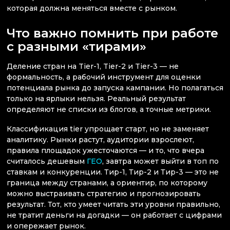
которая должна меняться вместе с рынком.
Что важно помнить при работе
с разными «тирами»
Деление стран на Tier-1, Tier-2 и Tier-3 — не
формальность, а рабочий инструмент для оценки
потенциала рынка до запуска кампании. Но полагаться
только на ярлыки нельзя. Реальный результат
определяют не списки из блогов, а точные метрики.
Классификация tier упрощает старт, но не заменяет
аналитику. Рынки растут, аудитории взрослеют,
правила площадок ужесточаются — и то, что вчера
считалось дешевым
ГЕО
, завтра может выйти в топ по
ставкам и конкуренции. Тир-1, Тир-2 и Тир-3 — это не
граница между странами, а ориентир, по которому
можно выстраивать стратегию и прогнозировать
результат. Тот, кто умеет читать эти уровни правильно,
не тратит деньги на догадки — он работает с цифрами
и опережает рынок.