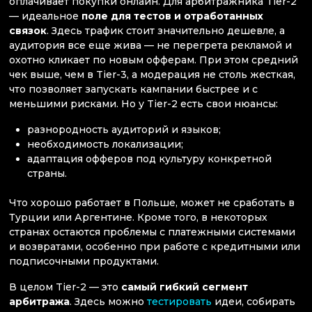
оплачивает покупки онлайн. Для арбитражника Tier-2
— идеальное
поле для тестов и отработанных
связок
. Здесь трафик стоит значительно дешевле, а
аудитория все еще жива — не перегрета рекламой и
охотно кликает по новым офферам. При этом средний
чек выше, чем в Tier-3, а модерация не столь жесткая,
что позволяет запускать кампании быстрее и с
меньшими рисками. Но у Tier-2 есть свои нюансы:
разнородность аудиторий и языков;
необходимость локализации;
адаптация офферов под культуру конкретной
страны.
Что хорошо работает в Польше, может не сработать в
Турции или Аргентине. Кроме того, в некоторых
странах остаются проблемы с платежными системами
и возвратами, особенно при работе с кредитными или
подписочными продуктами.
В целом Tier-2 — это
самый гибкий сегмент
арбитража
. Здесь можно
тестировать
идеи, собирать