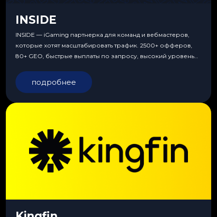
INSIDE
INSIDE — iGaming партнерка для команд и вебмастеров,
которые хотят масштабировать трафик. 2500+ офферов,
80+ GEO, быстрые выплаты по запросу, высокий уровень
сервиса, особые условия и эксклюзивные продукты.
подробнее
Kingfin