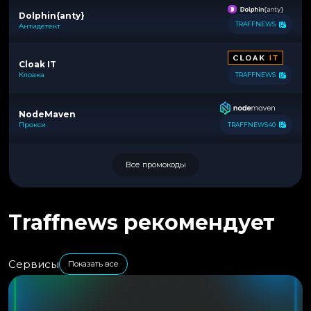
Dolphin{anty}
TRAFFNEWS
Антидетект
Cloak IT
Клоака
TRAFFNEWS
NodeMaven
Прокси
TRAFFNEWS40
Все промокоды
Traffnews рекомендует
Сервисы
Показать все