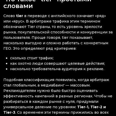
словами
Слово
tier
в переводе с английского означает «ряд»
или «ярус». В арбитраже трафика этим термином
обозначают Tier страны, то есть уровень зрелости
рынка, покупательской способности и конкуренции за
пользователя. Проще говоря, tier показывает,
насколько выгодно и сложно работать с конкретным
ГЕО. Это определяют ряд критериев:
сколько стоит трафик;
как охотно люди совершают целевые действия;
насколько требовательна аудитория к рекламе.
Подобная классификация появилась, когда арбитраж
стал глобальным, а медиабаинг — массовым.
Рекламодателям нужно было быстро оценивать
эффективность кампаний в разных регионах. Чтобы не
разбираться в каждом рынке с нуля, придумали
универсальное деление по уровням:
Tier-1, Tier-2 и
Tier-3
. Со временем эти термины прижились во всех