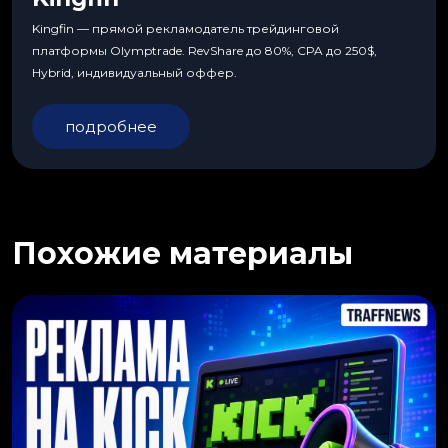
Kingfin — прямой рекламодатель трейдинговой
платформы Olymptrade. RevShare до 80%, CPA до 250$,
Hybrid, индивидуальный оффер.
подробнее
Похожие материалы