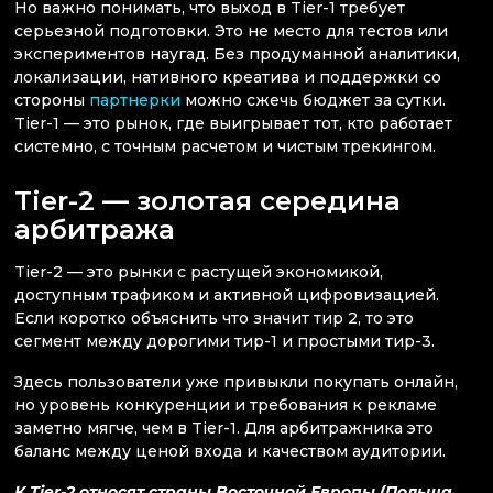
Но важно понимать, что выход в Tier-1 требует
серьезной подготовки. Это не место для тестов или
экспериментов наугад. Без продуманной аналитики,
локализации, нативного креатива и поддержки со
стороны
партнерки
можно сжечь бюджет за сутки.
Tier-1 — это рынок, где выигрывает тот, кто работает
системно, с точным расчетом и чистым трекингом.
Tier-2 — золотая середина
арбитража
Tier-2 — это рынки с растущей экономикой,
доступным трафиком и активной цифровизацией.
Если коротко объяснить что значит тир 2, то это
сегмент между дорогими тир-1 и простыми тир-3.
Здесь пользователи уже привыкли покупать онлайн,
но уровень конкуренции и требования к рекламе
заметно мягче, чем в Tier-1. Для арбитражника это
баланс между ценой входа и качеством аудитории.
К Tier-2 относят страны Восточной Европы (Польша,