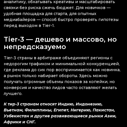
аналитику, обкатывать креативы и масштабировать
связки без риска сжечь бюджет. Для новичков —
удобная площадка для старта, для опытных
медиабайеров — способ быстро проверять гипотезы
перед выходом в Tier-1.
Tier-3 — дешево и массово, но
непредсказуемо
Tier-3 страны в арбитраже объединяют регионы с
недорогим трафиком и минимальной конкуренцией,
где реклама до сих пор воспринимается как новинка,
а рынок только набирает обороты. Здесь можно
получать огромные объемы показов за копейки, но
конверсия и качество лидов часто оставляют желать
лучшего.
К тир-3 странам относят Индию, Индонезию,
Вьетнам, Филиппины, Египет, Нигерию, Пакистан,
Узбекистан и другие развивающиеся рынки Азии,
Африки и СНГ.