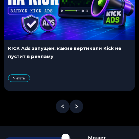
KICK Ads запущен: какие вертикали Kick не
пустит в рекламу
Читать
Может