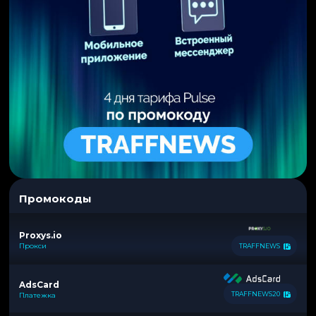
Промокоды
Proxys.io
Прокси
TRAFFNEWS
AdsCard
TRAFFNEWS20
Платежка