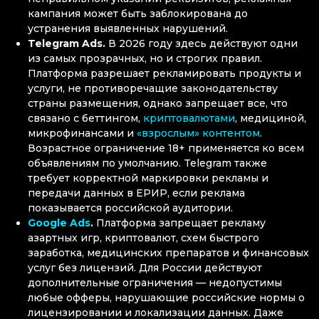
кампания может быть заблокирована до
устранения выявленных нарушений.
Telegram Ads.
В 2026 году здесь действуют одни
из самых прозрачных, но и строгих правил.
Платформа разрешает рекламировать продукты и
услуги, не противоречащие законодательству
страны размещения, однако запрещает все, что
связано с беттингом,
криптовалютами
, медициной,
микрофинансами и
«взрослым» контентом
.
Возрастное ограничение 18+ применяется ко всем
объявлениям по умолчанию. Telegram также
требует корректной маркировки рекламы и
передачи данных в ЕРИР, если реклама
показывается российской аудитории.
Google Ads
.
Платформа запрещает рекламу
азартных игр, криптовалют, схем быстрого
заработка, медицинских препаратов и финансовых
услуг без лицензий. Для России действуют
дополнительные ограничения — недопустимы
любые офферы, нарушающие российские нормы о
лицензировании и локализации данных. Даже