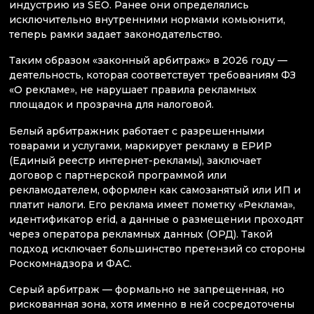
индустрию из SEO. Ранее они определялись
исключительно внутренними нормами комьюнити,
теперь рамки задает законодательство.
Таким образом «законный арбитраж» в 2026 году —
деятельность, которая соответствует требованиям ФЗ
«О рекламе», не нарушает правила рекламных
площадок и прозрачна для налоговой.
Белый арбитражник работает с разрешенными
товарами и услугами, маркирует рекламу в ЕРИР
(Единый реестр интернет-рекламы), заключает
договор с партнерской программой или
рекламодателем, оформлен как самозанятый или ИП и
платит налоги. Его реклама имеет пометку «Реклама»,
идентификатор erid, а данные о размещении проходят
через оператора рекламных данных (ОРД). Такой
подход исключает большинство претензий со стороны
Роскомнадзора и ФАС.
Серый арбитраж — формально не запрещенная, но
рискованная зона, хотя именно в ней сосредоточены