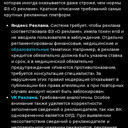
которая иногда оказывается даже строже, чем нормы
ФЗ «О рекламе». Краткое описание требований самых
крупных рекламных платформ:
Яндекс Реклама.
Система требует, чтобы реклама
соответствовала ФЗ «О рекламе», имела токен erid и
не вводила пользователя в заблуждение. Отдельно
регламентированы финансовые, медицинские и
образовательные
тематики. Например, в рекламе
кредитов обязательно должна быть указана ставка
и срок, а в медицинской обязательно
предупреждение «Имеются противопоказания,
требуется консультация специалиста». За
нарушение этих правил модерация отказывает в
публикации без права апелляции, а при повторных
случаях аккаунт может быть заблокирован.
VK Реклама
.
Требования аналогичны. Особое
внимание также уделяется корректности
заполнения сведений о рекламодателе, так как ВК
одновременно является ОРД. При выявлении
несоответствия сведений о рекламодателе и
неправильном указании реквизитов, рекламная