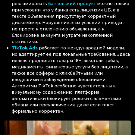
рекламировать
банковский продукт
можно только
при условии, что у банка есть лицензия ЦБ, а в
тексте объявления присутствует корректный
дисклеймер. Нарушение этих условий приводит
не просто к отклонению объявления, а к
блокировке аккаунта и утрате накопленной
статистики.
TikTok Ads
работает по международной модели,
но адаптирует ее под локальные требования. Здесь
нельзя продвигать товары 18+, алкоголь, табак,
медикаменты, финансовые услуги без лицензии, а
также все офферы с кликбейтными или
вводящими в заблуждение обещаниями.
Алгоритмы TikTok особенно чувствительны к
визуальному содержанию: платформа
автоматически блокирует ролики с элементами
обмана или преувеличения, даже если текст
формально корректен.