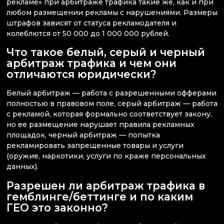
рекламе» при арбитраже трафика такие же, как и при
любом размещении рекламы с нарушениями. Размеры
штрафов зависят от статуса рекламодателя и
колеблются от 50 000 до 1 000 000 рублей.
Что такое белый, серый и черный
арбитраж трафика и чем они
отличаются юридически?
Белый арбитраж — работа с разрешенными офферами
полностью в правовом поле, серый арбитраж — работа
с рекламой, которая формально соответствует закону,
но ее размещение нарушает правила рекламных
площадок, черный арбитраж — попытка
рекламировать запрещенные товары и услуги
(оружие, наркотики, услуги по краже персональных
данных).
Разрешен ли арбитраж трафика в
гемблинге/беттинге и по каким
ГЕО это законно?