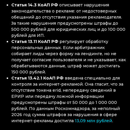
Статья 14.3 КоАП РФ
описывает нарушения
законодательства о рекламе: от недостоверных
обещаний до отсутствия указания рекламодателя.
За такие нарушения предусмотрены штрафы до
500 000 рублей для юридических лиц и до 100 000
рублей для ИП.
Статья 13.11 КоАП РФ
регулирует обработку
персональных данных. Если арбитражник
собирает лиды через форму на лендинге, но не
получает согласие пользователя и не указывает, как
обрабатываются данные, штраф может достигать
150 000 рублей.
Статья 13.42.1 КоАП РФ
введена специально для
контроля за интернет-рекламой. Она гласит, что за
отсутствие токена erid, непередачу сведений в
ЕРИР или передачу ложной информации
предусмотрены штрафы от 50 000 до 1 000 000
рублей. По данным Роскомнадзора, за неполный
2026 год сумма штрафов за нарушения в сфере
интернет-рекламы достигла
13,09 млн рублей
.