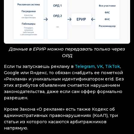
Данные в ЕРИР можно передавать только через
ОРД
Если ты запускаешь рекламу в
Telegram
,
VK
,
TikTok
,
Google или Яндекс, то обязан снабдить ее пометкой
«Реклама» и уникальным идентификатором erid. Без
этих атрибутов объявление считается нарушением
законодательства, даже если сам оффер формально
разрешен.
Кроме Закона «О рекламе» есть также Кодекс об
административных правонарушениях (КоАП), три
статьи из которого касаются арбитражников
напрямую.