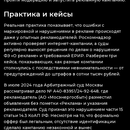
Практика и кейсы
Реальная практика показывает, что ошибки с
маркировкой и нарушениями в рекламе происходят
даже у опытных рекламодателей. Роскомнадзор
активно проверяет интернет-кампании, а суды
регулярно выносят решения по делам о нарушении
ФЗ «О рекламе» и требований ЕРИР. Разберем три
кейса, показывающих, как разные компании
столкнулись с последствиями невнимательности — от
предупреждений до штрафов в сотни тысяч рублей.
В июле 2024 года Арбитражный суд Москвы
рассматривал дело № А40-83951/24-92-648, где
рекламодатель (АО «Мосэнергосбыт») разместил
объявления без пометки «Реклама» и указания
рекламодателя. Суд признал это нарушением части 15
статьи 14.3 КоАП РФ. Несмотря на то, что формально
оффер был легальным, отсутствие идентификации
сделало кампанию незаконной и вынес