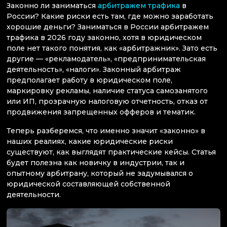
Законно ли заниматься
арбитражем трафика
в
России? Какие риски есть там, где можно заработать
хорошие деньги? Заниматься в России арбитражем
трафика в 2026 году законно, хотя в юридическом
поле нет такого понятия, как «арбитражник». Зато есть
другие — «рекламодатель», «предпринимательская
деятельность», «налоги». Законный арбитраж
предполагает работу в юридическом поле,
маркировку рекламы, наличие статуса самозанятого
или ИП, прозрачную налоговую отчетность, отказ от
продвижения запрещенных офферов и тематик.
Теперь разберемся, что именно значит «законно» в
наших реалиях, какие юридические риски
существуют, как выглядят практические кейсы. Статья
будет полезна как новичку в индустрии, так и
опытному арбитрану, который не задумывался о
юридической составляющей собственной
деятельности.