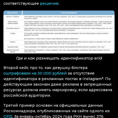
соответствующее
решение
.
Где и как размещать идентификатор erid
Второй кейс про то, как девушку-блогера
оштрафовали на 30 000 рублей
за отсутствие
идентификатора в рекламных постах в Instagram*. По
действующим законам даже реклама в запрещенных
ресурсах должна иметь маркировку, если адресована
российской аудитории.
Третий пример основан на официальных данных
Роскомнадзора, опубликованных на сайте одного из
ОРД
. За январь-октябрь 2024 года РКН вынес 376