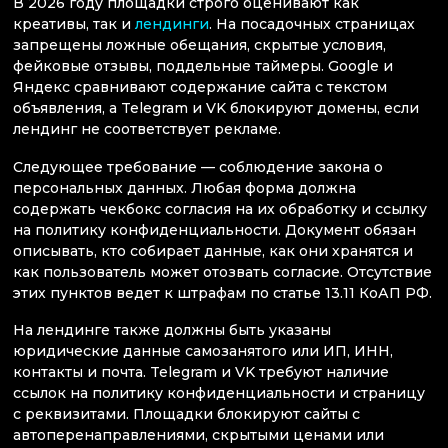
В 2026 году площадки строго оценивают как
креативы, так и
лендинги
. На посадочных страницах
запрещены ложные обещания, скрытые условия,
фейковые отзывы, поддельные таймеры. Google и
Яндекс сравнивают содержание сайта с текстом
объявления, а Telegram и VK блокируют домены, если
лендинг не соответствует рекламе.
Следующее требование — соблюдение закона о
персональных данных. Любая форма должна
содержать чекбокс согласия на их обработку и ссылку
на политику конфиденциальности. Документ обязан
описывать, кто собирает данные, как они хранятся и
как пользователь может отозвать согласие. Отсутствие
этих пунктов ведет к штрафам по статье 13.11 КоАП РФ.
На лендинге также должны быть указаны
юридические данные самозанятого или ИП, ИНН,
контакты и почта. Telegram и VK требуют наличие
ссылок на политику конфиденциальности и страницу
с реквизитами. Площадки блокируют сайты с
автоперенаправлениями, скрытыми ценами или