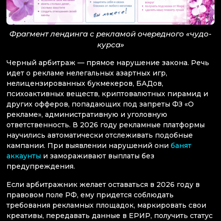
Фрагмент лендинга с рекламой очередного «чудо-
курса»
Черный арбитраж — прямое нарушение закона. Речь
идет о рекламе нелегальных азартных игр,
нелицензированных букмекеров, БАДов,
психоактивных веществ, криптовалютных пирамид и
других офферов, попадающих под запреты ФЗ «О
рекламе», административную и уголовную
ответственность. В 2026 году рекламные платформы
научились автоматически отслеживать подобные
кампании. При выявлении нарушений они
банят
аккаунты
и замораживают выплаты без
предупреждения.
Если арбитражник желает оставаться в 2026 году в
правовом поле РФ, ему придется соблюдать
требования рекламных площадок, маркировать свои
креативы, передавать данные в ЕРИР, получить статус