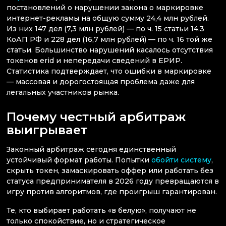
постановлений о нарушении закона о маркировке
интернет-рекламы на общую сумму 24,4 млн рублей.
Из них 147 дел (7,3 млн рублей) — по ч. 15 статьи 14.3
КоАП РФ и 228 дел (16,7 млн рублей) — по ч. 16 той же
статьи. Большинство нарушений касалось отсутствия
токенов erid и непередачи сведений в ЕРИР.
Статистика подтверждает, что ошибки в маркировке
— массовая и дорогостоящая проблема даже для
легальных участников рынка.
Почему честный арбитраж
выигрывает
Законный арбитраж сегодня единственный
устойчивый формат работы. Попытки
обойти систему
,
скрыть токен, замаскировать оффер или работать без
статуса предпринимателя в 2026 году превращаются в
игру против алгоритмов, где проигрыш гарантирован.
Те, кто выбирает работать «в белую», получают не
только спокойствие, но и стратегическое