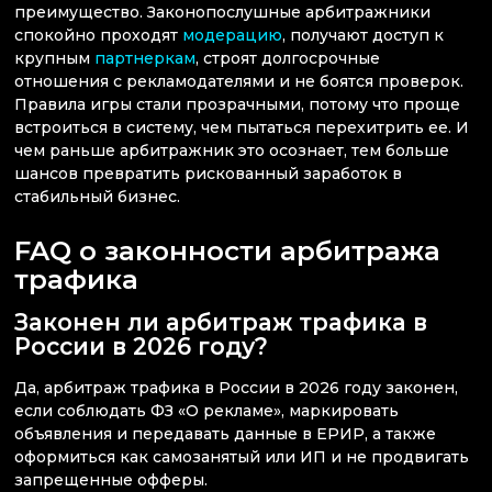
преимущество. Законопослушные арбитражники
спокойно проходят
модерацию
, получают доступ к
крупным
партнеркам
, строят долгосрочные
отношения с рекламодателями и не боятся проверок.
Правила игры стали прозрачными, потому что проще
встроиться в систему, чем пытаться перехитрить ее. И
чем раньше арбитражник это осознает, тем больше
шансов превратить рискованный заработок в
стабильный бизнес.
FAQ о законности арбитража
трафика
Законен ли арбитраж трафика в
России в 2026 году?
Да, арбитраж трафика в России в 2026 году законен,
если соблюдать ФЗ «О рекламе», маркировать
объявления и передавать данные в ЕРИР, а также
оформиться как самозанятый или ИП и не продвигать
запрещенные офферы.