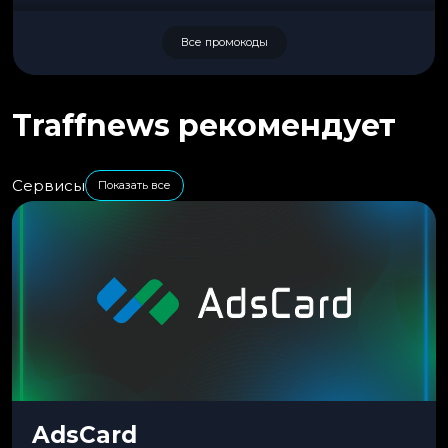
Все промокоды
Traffnews рекомендует
Сервисы
Показать все
AdsCard