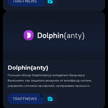
TRAFFNEWS
Dolphin{anty}
Полный обзор Dolphin{anty} антидетект браузера.
Выясняем, как защитить аккаунты от антифрод-систем,
управлять сотнями профилей, настраивать прокси и
автоматизировать рабочие процессы для максимальной
эффективности.
TRAFFNEWS