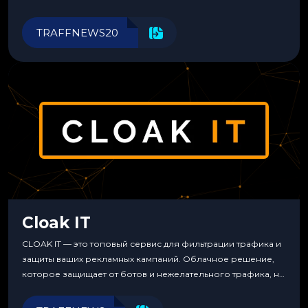
Прозрачные комиссии, поддержка криптовалют и удобные
инструменты для управления финансами.
TRAFFNEWS20
Cloak IT
CLOAK IT — это топовый сервис для фильтрации трафика и
защиты ваших рекламных кампаний. Облачное решение,
которое защищает от ботов и нежелательного трафика, не
требуя специальных знаний или навыков
программирования.