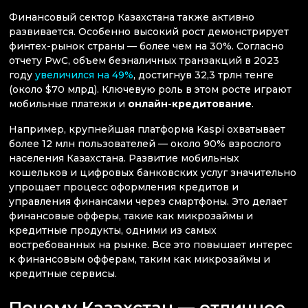
Финансовый сектор Казахстана также активно
развивается. Особенно высокий рост демонстрирует
финтех-рынок страны — более чем на 30%. Согласно
отчету PwC, объем безналичных транзакций в 2023
году
увеличился на 49%
, достигнув 32,3 трлн тенге
(около $70 млрд). Ключевую роль в этом росте играют
мобильные платежи и
онлайн-кредитование
.
Например, крупнейшая платформа Kaspi охватывает
более 12 млн пользователей — около 90% взрослого
населения Казахстана. Развитие мобильных
кошельков и цифровых банковских услуг значительно
упрощает процесс оформления кредитов и
управления финансами через смартфоны. Это делает
финансовые офферы, такие как микрозаймы и
кредитные продукты, одними из самых
востребованных на рынке. Все это повышает интерес
к финансовым офферам, таким как микрозаймы и
кредитные сервисы.
Почему Казахстан — отличное