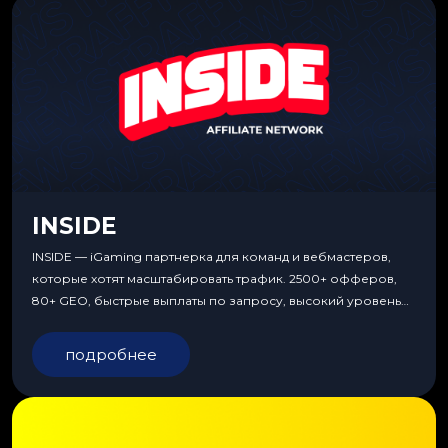
INSIDE
INSIDE — iGaming партнерка для команд и вебмастеров,
которые хотят масштабировать трафик. 2500+ офферов,
80+ GEO, быстрые выплаты по запросу, высокий уровень
сервиса, особые условия и эксклюзивные продукты.
подробнее