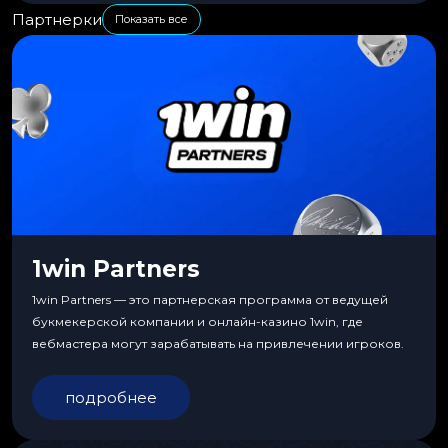
Партнерки
Показать все
1win Partners
1win Partners — это партнерская программа от ведущей
букмекерской компании и онлайн-казино 1win, где
вебмастера могут зарабатывать на привлечении игроков.
подробнее